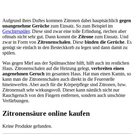
Aufgrund ihres Duftes kommen Zitronen dabei hauptsächlich
gegen
unangenehme Gerüche
zum Einsatz. So zum Beispiel im
Geschirrspüler
. Diese sind zwar eine tolle Erfindung, riechen aber
oftmals nicht sehr gut. Dann kommt die
Zitrone
zum Einsatz. Und
zwar in Form von
Zitronenschalen
. Diese
binden die Gerüche
. Es
genügt sie einfach in den Besteckkorb zu legen und dann damit zu
spülen.
Was gegen Mief aus der Spülmaschine hilft, hilft auch im restlichen
Haus. Zitronenschalen auf die Heizung gelegt,
verbreiten einen
angenehmen Geruch
im gesamten Haus. Hat man einen Kamin, so
kann man die Zitronenschalen auch direkt in die Feuerstelle
hineinwerfen. Aber auch für die Körperpflege sind Zitronen, bzw.
Zitronensaft sehr wirkungsvoll. Dieser kann nämlich nicht nur
Rauchgeruch von den Fingern entfernen, sondern auch unschöne
Verfärbungen.
Zitronensäure online kaufen
Keine Produkte gefunden.