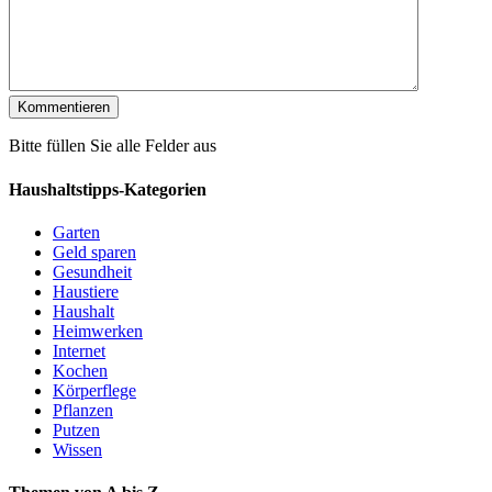
Bitte füllen Sie alle Felder aus
Haushaltstipps-Kategorien
Garten
Geld sparen
Gesundheit
Haustiere
Haushalt
Heimwerken
Internet
Kochen
Körperflege
Pflanzen
Putzen
Wissen