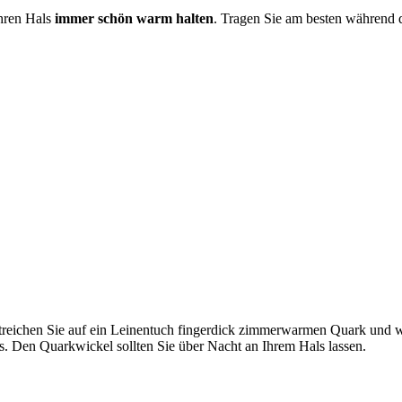
Ihren Hals
immer schön warm halten
. Tragen Sie am besten während d
reichen Sie auf ein Leinentuch fingerdick zimmerwarmen Quark und wi
s. Den Quarkwickel sollten Sie über Nacht an Ihrem Hals lassen.