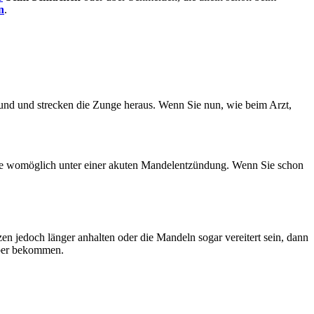
n
.
 Mund und strecken die Zunge heraus. Wenn Sie nun, wie beim Arzt,
n Sie womöglich unter einer akuten Mandelentzündung. Wenn Sie schon
zen jedoch länger anhalten oder die Mandeln sogar vereitert sein, dann
eber bekommen.