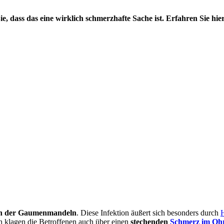
, dass das eine wirklich schmerzhafte Sache ist. Erfahren Sie hi
on der Gaumenmandeln
. Diese Infektion äußert sich besonders durch
 klagen die Betroffenen auch über einen
stechenden
Schmerz im Oh