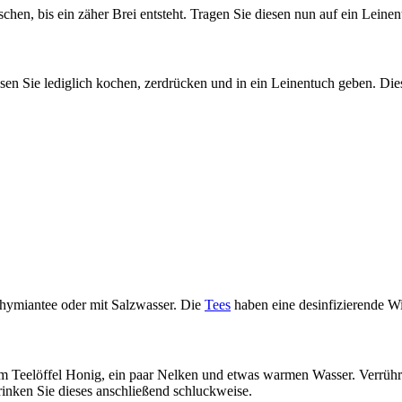
hen, bis ein zäher Brei entsteht. Tragen Sie diesen nun auf ein Leine
sen Sie lediglich kochen, zerdrücken und in ein Leinentuch geben. Die
Thymiantee oder mit Salzwasser. Die
Tees
haben eine desinfizierende W
nem Teelöffel Honig, ein paar Nelken und etwas warmen Wasser. Verrühr
inken Sie dieses anschließend schluckweise.