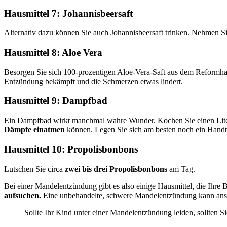
Hausmittel 7: Johannisbeersaft
Alternativ dazu können Sie auch Johannisbeersaft trinken. Nehmen S
Hausmittel 8: Aloe Vera
Besorgen Sie sich 100-prozentigen Aloe-Vera-Saft aus dem Reformhaus
Entzündung bekämpft und die Schmerzen etwas lindert.
Hausmittel 9: Dampfbad
Ein Dampfbad wirkt manchmal wahre Wunder. Kochen Sie einen Liter Sa
Dämpfe einatmen
können. Legen Sie sich am besten noch ein Hand
Hausmittel 10: Propolisbonbons
Lutschen Sie circa
zwei bis drei Propolisbonbons
am Tag.
Bei einer Mandelentzündung gibt es also einige Hausmittel, die Ihr
aufsuchen.
Eine unbehandelte, schwere Mandelentzündung kann ans
Sollte Ihr Kind unter einer Mandelentzündung leiden, sollten S