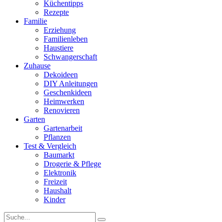
Küchentipps
Rezepte
Familie
Erziehung
Familienleben
Haustiere
Schwangerschaft
Zuhause
Dekoideen
DIY Anleitungen
Geschenkideen
Heimwerken
Renovieren
Garten
Gartenarbeit
Pflanzen
Test & Vergleich
Baumarkt
Drogerie & Pflege
Elektronik
Freizeit
Haushalt
Kinder