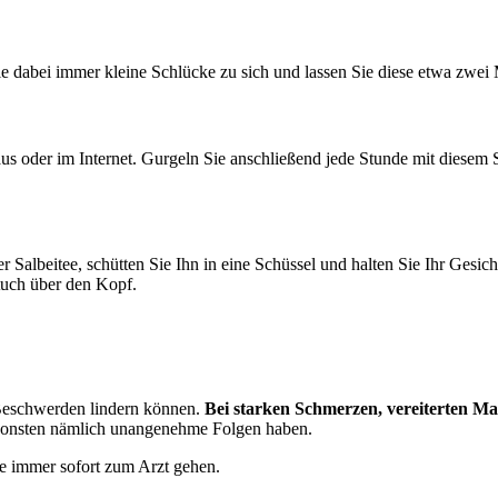
ie dabei immer kleine Schlücke zu sich und lassen Sie diese etwa zwe
 oder im Internet. Gurgeln Sie anschließend jede Stunde mit diesem S
lbeitee, schütten Sie Ihn in eine Schüssel und halten Sie Ihr Gesicht
tuch über den Kopf.
e Beschwerden lindern können.
Bei starken Schmerzen, vereiterten Man
onsten nämlich unangenehme Folgen haben.
ie immer sofort zum Arzt gehen.