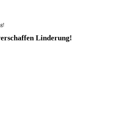
ng!
verschaffen Linderung!