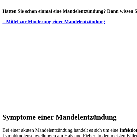
Hatten Sie schon einmal eine Mandelentzündung? Dann wissen Sie
» Mittel zur Minderung einer Mandelentzündung
Symptome einer Mandelentzündung
Bei einer akuten Mandelentzündung handelt es sich um eine
Infekti
Lymphknotenschwellungen am Hals und Fieber. In den meisten Fällen