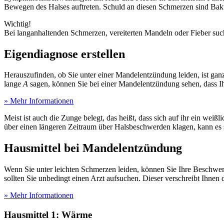
Bewegen des Halses auftreten. Schuld an diesen Schmerzen sind Bakte
Wichtig!
Bei langanhaltenden Schmerzen, vereiterten Mandeln oder Fieber suche
Eigendiagnose erstellen
Herauszufinden, ob Sie unter einer Mandelentzündung leiden, ist gan
lange
A
sagen, können Sie bei einer Mandelentzündung sehen, dass I
» Mehr Informationen
Meist ist auch die Zunge belegt, das heißt, dass sich auf ihr ein w
über einen längeren Zeitraum über Halsbeschwerden klagen, kann es
Hausmittel bei Mandelentzündung
Wenn Sie unter leichten Schmerzen leiden, können Sie Ihre Beschw
sollten Sie unbedingt einen Arzt aufsuchen. Dieser verschreibt Ihn
» Mehr Informationen
Hausmittel 1: Wärme