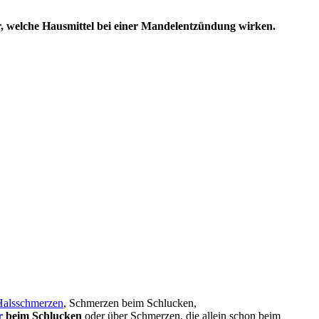
er, welche Hausmittel bei einer Mandelentzündung wirken.
Halsschmerzen
, Schmerzen beim Schlucken,
r
beim Schlucken
oder über Schmerzen, die allein schon beim