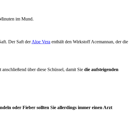
i Minuten im Mund.
aft. Der Saft der
Aloe Vera
enthält den Wirkstoff Acemannan, der die
 anschließend über diese Schüssel, damit Sie
die aufsteigenden
deln oder Fieber sollten Sie allerdings immer einen Arzt