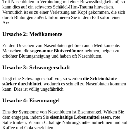
Tritt Nasenbluten in Verbindung mit einer Bewusstlosigkeit auf, so
kann dies auf ein schweres Schädel-Hirn-Trauma hinweisen.
Vermutlich ist es zu einer Verletzung am Kopf gekommen, die sich
durch Blutungen äußert. Informieren Sie in dem Fall sofort einen
Arzt.
Ursache 2: Medikamente
Zu den Ursachen von Nasenbluten gehören auch Medikamente.
Menschen, die
sogenannte Blutverdünner
nehmen, neigen zu
erhöhter Blutungsneigung und haben oft Nasenbluten.
Ursache 3: Schwangerschaft
Liegt eine Schwangerschaft vor, so werden
die Schleimhäute
stärker durchblutet
, wodurch es schnell zu Nasenbluten kommen
kann. Dies ist völlig ungefährlich.
Ursache 4: Eisenmangel
Eins der Symptome von Nasenbluten ist Eisenmangel. Wirken Sie
dem entgegen, indem Sie
eisenhaltige Lebensmittel essen
, rote
Säfte trinken, Vitamin-C-haltige Nahrungsmittel aufnehmen und auf
Kaffee und Cola verzichten.