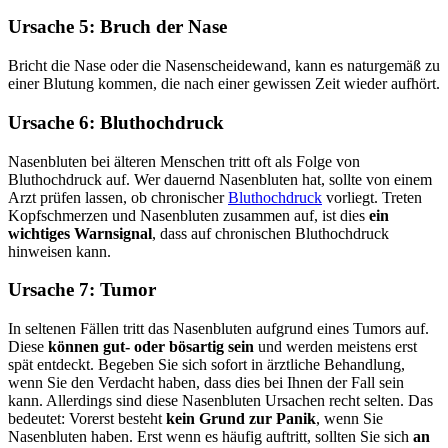
Ursache 5: Bruch der Nase
Bricht die Nase oder die Nasenscheidewand, kann es naturgemäß zu
einer Blutung kommen, die nach einer gewissen Zeit wieder aufhört.
Ursache 6: Bluthochdruck
Nasenbluten bei älteren Menschen tritt oft als Folge von
Bluthochdruck auf. Wer dauernd Nasenbluten hat, sollte von einem
Arzt prüfen lassen, ob chronischer
Bluthochdruck
vorliegt. Treten
Kopfschmerzen und Nasenbluten zusammen auf, ist dies
ein
wichtiges Warnsignal
, dass auf chronischen Bluthochdruck
hinweisen kann.
Ursache 7: Tumor
In seltenen Fällen tritt das Nasenbluten aufgrund eines Tumors auf.
Diese
können gut- oder bösartig sein
und werden meistens erst
spät entdeckt. Begeben Sie sich sofort in ärztliche Behandlung,
wenn Sie den Verdacht haben, dass dies bei Ihnen der Fall sein
kann. Allerdings sind diese Nasenbluten Ursachen recht selten. Das
bedeutet: Vorerst besteht
kein Grund zur Panik
, wenn Sie
Nasenbluten haben. Erst wenn es häufig auftritt, sollten Sie sich
an