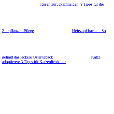
Rosen zurückschneiden: 9 Tipps für die
Zierpflanzen-Pflege
Hefezopf backen: So
gelingt das leckere Ostergebäck
Katze
adoptieren: 3 Tipps für Katzenliebhaber