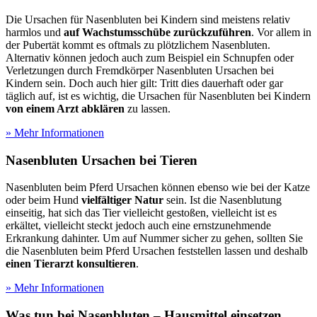
Die Ursachen für Nasenbluten bei Kindern sind meistens relativ
harmlos und
auf Wachstumsschübe zurückzuführen
. Vor allem in
der Pubertät kommt es oftmals zu plötzlichem Nasenbluten.
Alternativ können jedoch auch zum Beispiel ein Schnupfen oder
Verletzungen durch Fremdkörper Nasenbluten Ursachen bei
Kindern sein. Doch auch hier gilt: Tritt dies dauerhaft oder gar
täglich auf, ist es wichtig, die Ursachen für Nasenbluten bei Kindern
von einem Arzt abklären
zu lassen.
» Mehr Informationen
Nasenbluten Ursachen bei Tieren
Nasenbluten beim Pferd Ursachen können ebenso wie bei der Katze
oder beim Hund
vielfältiger Natur
sein. Ist die Nasenblutung
einseitig, hat sich das Tier vielleicht gestoßen, vielleicht ist es
erkältet, vielleicht steckt jedoch auch eine ernstzunehmende
Erkrankung dahinter. Um auf Nummer sicher zu gehen, sollten Sie
die Nasenbluten beim Pferd Ursachen feststellen lassen und deshalb
einen Tierarzt konsultieren
.
» Mehr Informationen
Was tun bei Nasenbluten – Hausmittel einsetzen