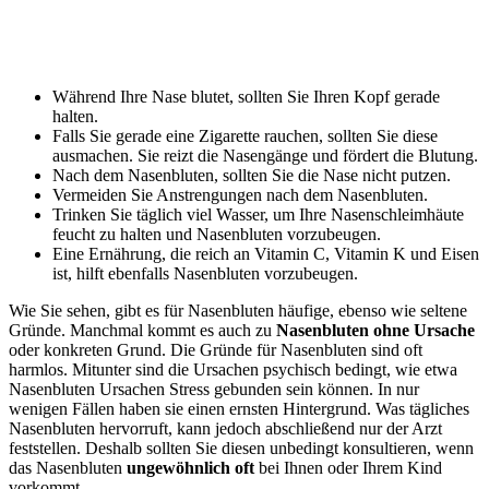
Während Ihre Nase blutet, sollten Sie Ihren Kopf gerade
halten.
Falls Sie gerade eine Zigarette rauchen, sollten Sie diese
ausmachen. Sie reizt die Nasengänge und fördert die Blutung.
Nach dem Nasenbluten, sollten Sie die Nase nicht putzen.
Vermeiden Sie Anstrengungen nach dem Nasenbluten.
Trinken Sie täglich viel Wasser, um Ihre Nasenschleimhäute
feucht zu halten und Nasenbluten vorzubeugen.
Eine Ernährung, die reich an Vitamin C, Vitamin K und Eisen
ist, hilft ebenfalls Nasenbluten vorzubeugen.
Wie Sie sehen, gibt es für Nasenbluten häufige, ebenso wie seltene
Gründe. Manchmal kommt es auch zu
Nasenbluten ohne Ursache
oder konkreten Grund. Die Gründe für Nasenbluten sind oft
harmlos. Mitunter sind die Ursachen psychisch bedingt, wie etwa
Nasenbluten Ursachen Stress gebunden sein können. In nur
wenigen Fällen haben sie einen ernsten Hintergrund. Was tägliches
Nasenbluten hervorruft, kann jedoch abschließend nur der Arzt
feststellen. Deshalb sollten Sie diesen unbedingt konsultieren, wenn
das Nasenbluten
ungewöhnlich oft
bei Ihnen oder Ihrem Kind
vorkommt.