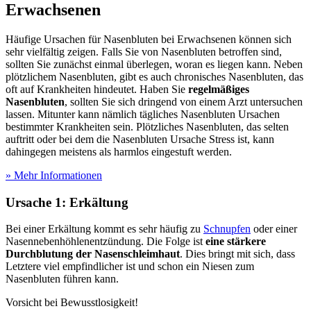
Erwachsenen
Häufige Ursachen für Nasenbluten bei Erwachsenen können sich
sehr vielfältig zeigen. Falls Sie von Nasenbluten betroffen sind,
sollten Sie zunächst einmal überlegen, woran es liegen kann. Neben
plötzlichem Nasenbluten, gibt es auch chronisches Nasenbluten, das
oft auf Krankheiten hindeutet. Haben Sie
regelmäßiges
Nasenbluten
, sollten Sie sich dringend von einem Arzt untersuchen
lassen. Mitunter kann nämlich tägliches Nasenbluten Ursachen
bestimmter Krankheiten sein. Plötzliches Nasenbluten, das selten
auftritt oder bei dem die Nasenbluten Ursache Stress ist, kann
dahingegen meistens als harmlos eingestuft werden.
» Mehr Informationen
Ursache 1: Erkältung
Bei einer Erkältung kommt es sehr häufig zu
Schnupfen
oder einer
Nasennebenhöhlenentzündung. Die Folge ist
eine stärkere
Durchblutung der Nasenschleimhaut
. Dies bringt mit sich, dass
Letztere viel empfindlicher ist und schon ein Niesen zum
Nasenbluten führen kann.
Vorsicht bei Bewusstlosigkeit!