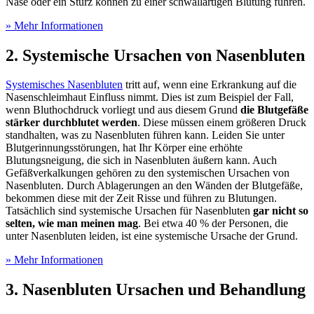
Nase oder ein Sturz können zu einer schwallartigen Blutung führen.
» Mehr Informationen
2. Systemische Ursachen von Nasenbluten
Systemisches Nasenbluten
tritt auf, wenn eine Erkrankung auf die
Nasenschleimhaut Einfluss nimmt. Dies ist zum Beispiel der Fall,
wenn Bluthochdruck vorliegt und aus diesem Grund
die Blutgefäße
stärker durchblutet werden
. Diese müssen einem größeren Druck
standhalten, was zu Nasenbluten führen kann. Leiden Sie unter
Blutgerinnungsstörungen, hat Ihr Körper eine erhöhte
Blutungsneigung, die sich in Nasenbluten äußern kann. Auch
Gefäßverkalkungen gehören zu den systemischen Ursachen von
Nasenbluten. Durch Ablagerungen an den Wänden der Blutgefäße,
bekommen diese mit der Zeit Risse und führen zu Blutungen.
Tatsächlich sind systemische Ursachen für Nasenbluten
gar nicht so
selten, wie man meinen mag
. Bei etwa 40 % der Personen, die
unter Nasenbluten leiden, ist eine systemische Ursache der Grund.
» Mehr Informationen
3. Nasenbluten Ursachen und Behandlung