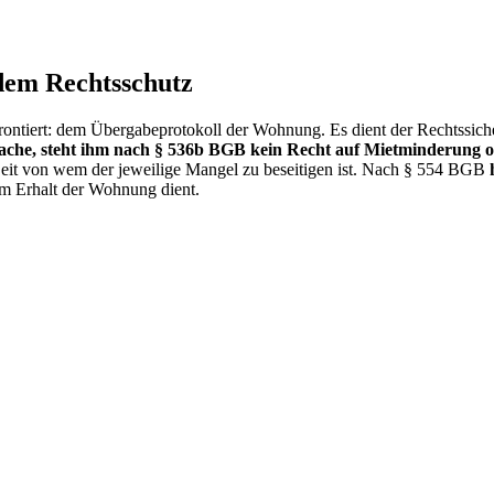
dem Rechtsschutz
tiert: dem Übergabeprotokoll der Wohnung. Es dient der Rechtssicherh
ache, steht ihm nach § 536b BGB kein Recht auf Mietminderung o
Zeit von wem der jeweilige Mangel zu beseitigen ist. Nach § 554 BGB
em Erhalt der Wohnung dient.