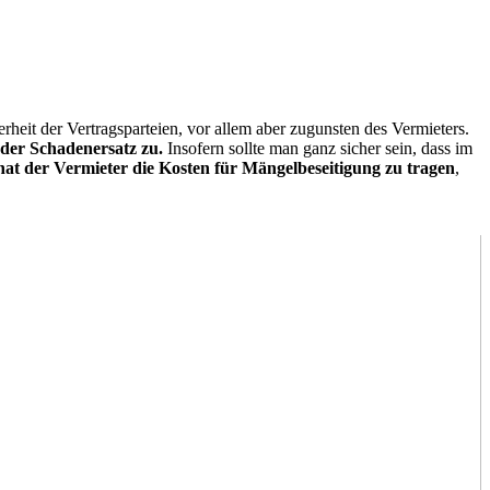
eit der Vertragsparteien, vor allem aber zugunsten des Vermieters.
der Schadenersatz zu.
Insofern sollte man ganz sicher sein, dass im
hat der Vermieter die Kosten für Mängelbeseitigung zu tragen
,