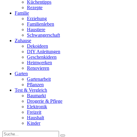
Küchentipps
Rezepte
Familie
Erziehung
Familienleben
Haustiere
Schwangerschaft
Zuhause
Dekoideen
DIY Anleitungen
Geschenkideen
Heimwerken
Renovieren
Garten
Gartenarbeit
Pflanzen
Test & Vergleich
Baumarkt
Drogerie & Pflege
Elektronik
Freizeit
Haushalt
Kinder