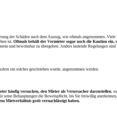
erung der Schäden nach dem Auszug, wie oftmals angenommen. Viele M
ben ist.
Oftmals behält der Vermieter sogar noch die Kaution ein, 
rein und bewohnbar zu übergeben. Anders lautende Regelungen sind ni
sofern ein solches geschrieben wurde, angenommen werden.
ter häufig versuchen, den Mieter als Verursacher darzustellen
, s
für seine Behauptungen die Beweispflicht, bis Sie freiwillig anerkennen
dem Mietverhältnis grob vernachlässigt haben.