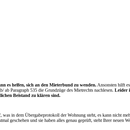
nn es helfen, sich an den Mieterbund zu wenden.
Ansonsten hilft e
bgb/ ab Paragraph 535 die Grundzüge des Mietrechts nachlesen.
Leider 
ichen Beistand zu klären sind.
, was in dem Übergabeprotokoll der Wohnung steht, es kann nicht meh
stmal geschehen und sie haben alles genau geprüft, steht Ihrer neuen