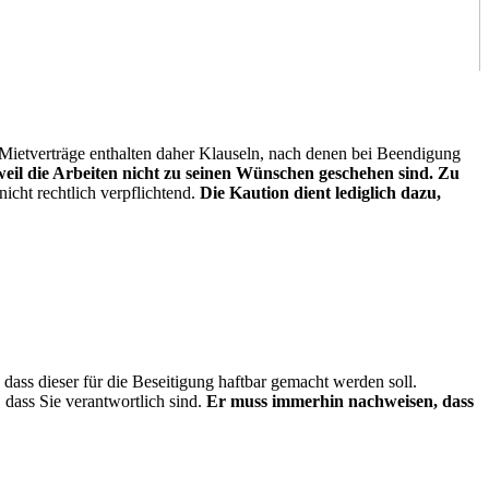
ietverträge enthalten daher Klauseln, nach denen bei Beendigung
weil die Arbeiten nicht zu seinen Wünschen geschehen sind. Zu
cht rechtlich verpflichtend.
Die Kaution dient lediglich dazu,
o dass dieser für die Beseitigung haftbar gemacht werden soll.
, dass Sie verantwortlich sind.
Er muss immerhin nachweisen, dass