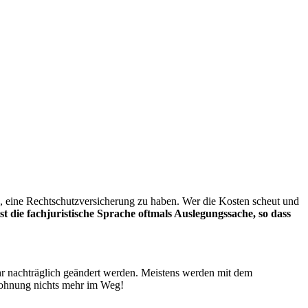
s, eine Rechtschutzversicherung zu haben. Wer die Kosten scheut und
ist die fachjuristische Sprache oftmals Auslegungssache, so dass
r nachträglich geändert werden. Meistens werden mit dem
 Wohnung nichts mehr im Weg!