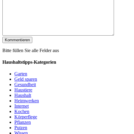
Bitte füllen Sie alle Felder aus
Haushaltstipps-Kategorien
Garten
Geld sparen
Gesundheit
Haustiere
Haushalt
Heimwerken
Internet
Kochen
Körperflege
Pflanzen
Putzen
Wissen