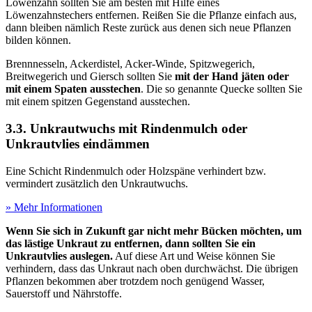
Löwenzahn sollten Sie am besten mit Hilfe eines
Löwenzahnstechers entfernen. Reißen Sie die Pflanze einfach aus,
dann bleiben nämlich Reste zurück aus denen sich neue Pflanzen
bilden können.
Brennnesseln, Ackerdistel, Acker-Winde, Spitzwegerich,
Breitwegerich und Giersch sollten Sie
mit der Hand jäten oder
mit einem Spaten ausstechen
. Die so genannte Quecke sollten Sie
mit einem spitzen Gegenstand ausstechen.
3.3. Unkrautwuchs mit Rindenmulch oder
Unkrautvlies eindämmen
Eine Schicht Rindenmulch oder Holzspäne verhindert bzw.
vermindert zusätzlich den Unkrautwuchs.
» Mehr Informationen
Wenn Sie sich in Zukunft gar nicht mehr Bücken möchten, um
das lästige Unkraut zu entfernen, dann sollten Sie ein
Unkrautvlies auslegen.
Auf diese Art und Weise können Sie
verhindern, dass das Unkraut nach oben durchwächst. Die übrigen
Pflanzen bekommen aber trotzdem noch genügend Wasser,
Sauerstoff und Nährstoffe.