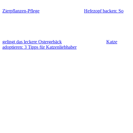
Zierpflanzen-Pflege
Hefezopf backen: So
gelingt das leckere Ostergebäck
Katze
adoptieren: 3 Tipps für Katzenliebhaber