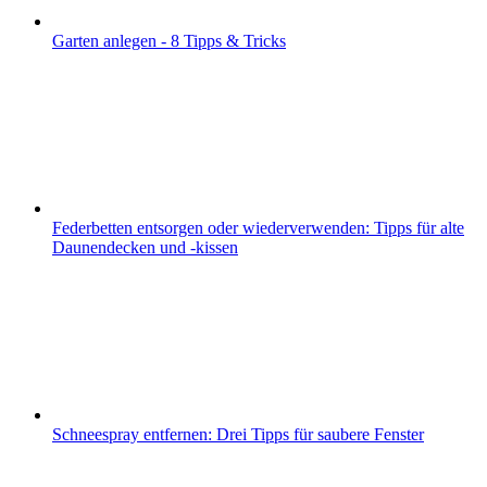
Garten anlegen - 8 Tipps & Tricks
Federbetten entsorgen oder wiederverwenden: Tipps für alte
Daunendecken und -kissen
Schneespray entfernen: Drei Tipps für saubere Fenster