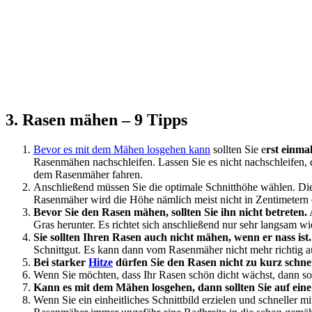
3.
Rasen mähen – 9 Tipps
Bevor es mit dem Mähen losgehen kann
sollten Sie e
rst einma
Rasenmähen nachschleifen. Lassen Sie es nicht nachschleifen, 
dem Rasenmäher fahren.
Anschließend müssen Sie die optimale Schnitthöhe wählen. Die
Rasenmäher wird die Höhe nämlich meist nicht in Zentimetern 
Bevor Sie den Rasen mähen, sollten Sie ihn nicht betreten.
A
Gras herunter. Es richtet sich anschließend nur sehr langsam wi
Sie sollten Ihren Rasen auch nicht mähen, wenn er nass ist.
Schnittgut. Es kann dann vom Rasenmäher nicht mehr richtig a
Bei starker
Hitze
dürfen Sie den Rasen nicht zu kurz schne
Wenn Sie möchten, dass Ihr Rasen schön dicht wächst, dann s
Kann es mit dem Mähen losgehen, dann sollten Sie auf ein
Wenn Sie ein einheitliches Schnittbild erzielen und schneller 