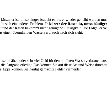
rzer er ist, umso länger braucht er, bis er wieder gemäht werden muss 
ibt sich ein anderes Problem.
Je kürzer der Rasen ist, umso häufiger
und der Rasen bekommt nicht genügend Flüssigkeit. Die Folge: er vert
as einen übermäßigen Wasserverbrauch nach sich zieht.
 Rasen mähen oder sehr viel Geld für den erhöhten Wasserverbrauch aus
 die Aufgabe erledigt. Das können Sie auf diese Art und Weise durch
er Tipps können Sie häufig gemachte Fehler vermeiden.