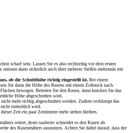
schön scharf sein. Lassen Sie es also rechtzeitig vor dem ersten
ie müssen dann sicherlich auch über mehrere Stellen mehrmals mit
, ob die Schnitthöhe richtig eingestellt ist.
Bei einem
ssen Sie dann die Höhe des Rasens mit einem Zollstock nach.
Flächen bewegen. Betreten Sie den Rasen, dann knicken Sie das
heitliche Höhe abgeschnitten wird.
nicht mehr richtig abgeschnitten werden. Zudem verklumpt das
icht einheitlich wird.
ieser Zeit ein paar Zenitmeter mehr stehen bleiben.
mähers rotiert, desto sauberer schneidet es den Rasen ab.
breite des Rasenmähers ausnutzen. Achten Sie dabei darauf, dass der