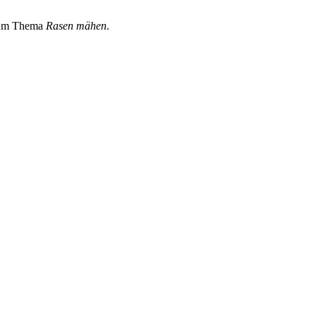
 zum Thema
Rasen mähen
.