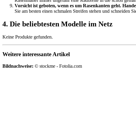
Rasenmäher immer ungefähr eine Radbreite in die schon gemäh
Vorsicht ist geboten, wenn es um Rasenkanten geht. Handel
Sie am besten einen schmalen Streifen stehen und schneiden Si
4. Die beliebtesten Modelle im Netz
Keine Produkte gefunden.
Weitere interessante Artikel
Bildnachweise:
© stockme - Fotolia.com