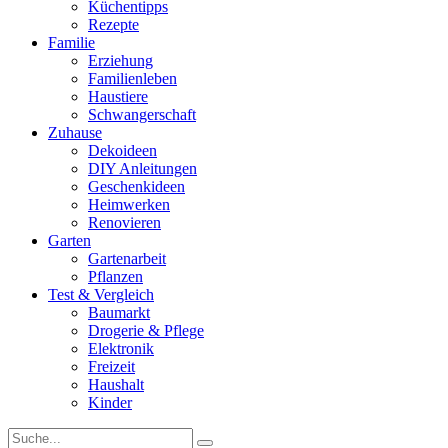
Küchentipps
Rezepte
Familie
Erziehung
Familienleben
Haustiere
Schwangerschaft
Zuhause
Dekoideen
DIY Anleitungen
Geschenkideen
Heimwerken
Renovieren
Garten
Gartenarbeit
Pflanzen
Test & Vergleich
Baumarkt
Drogerie & Pflege
Elektronik
Freizeit
Haushalt
Kinder