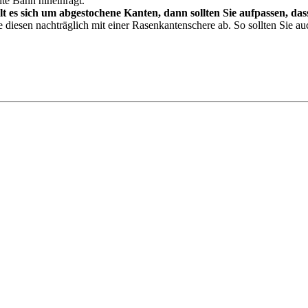
te Bahn hineinragt.
t es sich um abgestochene Kanten, dann sollten Sie aufpassen, da
e diesen nachträglich mit einer Rasenkantenschere ab. So sollten Sie a