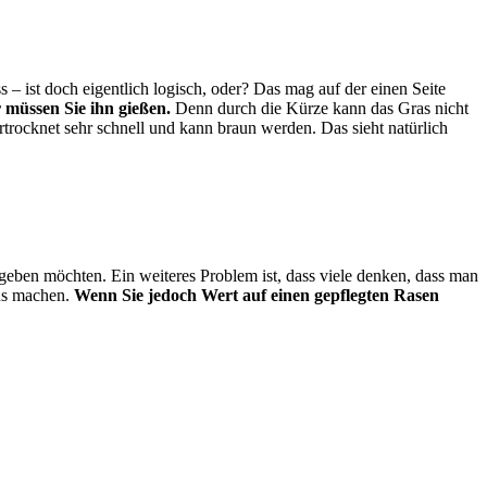
– ist doch eigentlich logisch, oder? Das mag auf der einen Seite
 müssen Sie ihn gießen.
Denn durch die Kürze kann das Gras nicht
rocknet sehr schnell und kann braun werden. Das sieht natürlich
geben möchten. Ein weiteres Problem ist, dass viele denken, dass man
aus machen.
Wenn Sie jedoch Wert auf einen gepflegten Rasen