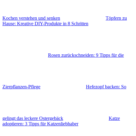
Kochen verstehen und senken
Töpfern zu
Hause: Kreative DIY-Produkte in 8 Schritten
Rosen zurückschneiden: 9 Tipps für die
Zierpflanzen-Pflege
Hefezopf backen: So
gelingt das leckere Ostergebäck
Katze
adoptieren: 3 Tipps für Katzenliebhaber