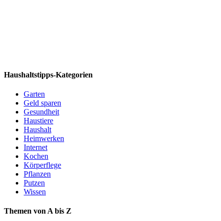
Haushaltstipps-Kategorien
Garten
Geld sparen
Gesundheit
Haustiere
Haushalt
Heimwerken
Internet
Kochen
Körperflege
Pflanzen
Putzen
Wissen
Themen von A bis Z