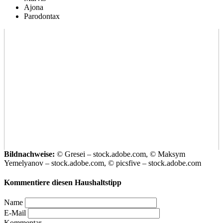
Ajona
Parodontax
Bildnachweise:
© Gresei – stock.adobe.com, © Maksym
Yemelyanov – stock.adobe.com, © picsfive – stock.adobe.com
Kommentiere diesen Haushaltstipp
Name
E-Mail
Kommentar