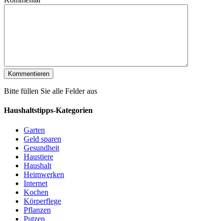
Bitte füllen Sie alle Felder aus
Haushaltstipps-Kategorien
Garten
Geld sparen
Gesundheit
Haustiere
Haushalt
Heimwerken
Internet
Kochen
Körperflege
Pflanzen
Putzen