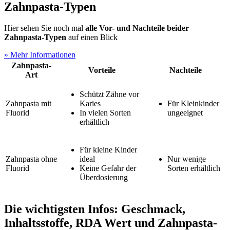
Zahnpasta-Typen
Hier sehen Sie noch mal
alle Vor- und Nachteile beider
Zahnpasta-Typen
auf einen Blick
» Mehr Informationen
Zahnpasta-
Vorteile
Nachteile
Art
Schützt Zähne vor
Zahnpasta mit
Karies
Für Kleinkinder
Fluorid
In vielen Sorten
ungeeignet
erhältlich
Für kleine Kinder
Zahnpasta ohne
ideal
Nur wenige
Fluorid
Keine Gefahr der
Sorten erhältlich
Überdosierung
Die wichtigsten Infos: Geschmack,
Inhaltsstoffe, RDA Wert und Zahnpasta-