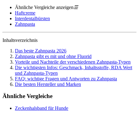
Ähnliche Vergleiche anzeigen
☰
Haftcreme
Interdentalbürsten
Zahnpasta
Inhaltsverzeichnis
Das beste Zahnpasta 2026
Zahnpasta gibt es mit und ohne Fluorid
Vorteile und Nachteile der verschiedenen Zahnpasta-Typen
Die wichtigsten Infos: Geschmack, Inhaltsstoffe, RDA Wert
und Zahnpasta-Typen
FAQ: wichtige Fragen und Antworten zu Zahnpasta
Die besten Hersteller und Marken
Ähnliche Vergleiche
Zeckenhalsband für Hunde