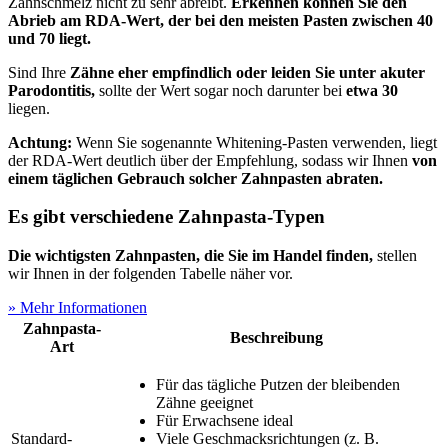
Zahnschmelz nicht zu sehr abreibt.
Erkennen können Sie den
Abrieb am RDA-Wert, der bei den meisten Pasten zwischen 40
und 70 liegt.
Sind Ihre
Zähne eher empfindlich oder leiden Sie unter akuter
Parodontitis,
sollte der Wert sogar noch darunter bei
etwa 30
liegen.
Achtung:
Wenn Sie sogenannte Whitening-Pasten verwenden, liegt
der RDA-Wert deutlich über der Empfehlung, sodass wir Ihnen
von
einem täglichen Gebrauch solcher Zahnpasten abraten.
Es gibt verschiedene Zahnpasta-Typen
Die wichtigsten Zahnpasten, die Sie im Handel finden,
stellen
wir Ihnen in der folgenden Tabelle näher vor.
» Mehr Informationen
Zahnpasta-
Beschreibung
Art
Für das tägliche Putzen der bleibenden
Zähne geeignet
Für Erwachsene ideal
Standard-
Viele Geschmacksrichtungen (z. B.