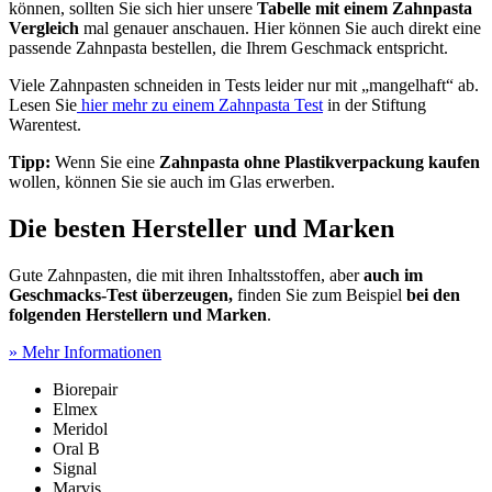
können, sollten Sie sich hier unsere
Tabelle mit einem Zahnpasta
Vergleich
mal genauer anschauen. Hier können Sie auch direkt eine
passende Zahnpasta bestellen, die Ihrem Geschmack entspricht.
Viele Zahnpasten schneiden in Tests
leider nur mit „mangelhaft“ ab.
Lesen Sie
hier mehr zu einem Zahnpasta Test
in der Stiftung
Warentest.
Tipp:
Wenn Sie eine
Zahnpasta ohne Plastikverpackung kaufen
wollen, können Sie sie auch im Glas erwerben.
Die besten Hersteller und Marken
Gute Zahnpasten, die mit ihren Inhaltsstoffen, aber
auch im
Geschmacks-Test
überzeugen,
finden Sie zum Beispiel
bei den
folgenden Herstellern und Marken
.
» Mehr Informationen
Biorepair
Elmex
Meridol
Oral B
Signal
Marvis