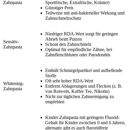
Zahnpasta
Sportfrische, Extrafrische, Kräuter)
Günstiger Preis
Teilweise mit anti-bakterieller Wirkung und
Zahnschmelzschutz
Niedriger RDA-Wert sorgt für geringen
Abrieb beim Putzen
Sensitiv-
Schont den Zahnschmelz
Zahnpasta
Optimal für empfindliche Zähne, bei
Zahnfleischbluten oder Parodontitis
Enthält Schmirgelpartikel und aufhellende
Stoffe
Oft sehr hoher RDA-Wert
Whitening-
Entfernt Ablagerungen und Flecken (z. B.
Zahnpasta
von Rotwein, Kaffee Tee, Nikotin)
Nicht zur täglichen Zahnreinigung zu
empfehlen
Kinder-Zahnpasta mit geringem Fluorid-
Gehalt für Kinder zwischen 0 und 6 Jahren,
alternativ gibt es auch fluroridfreie