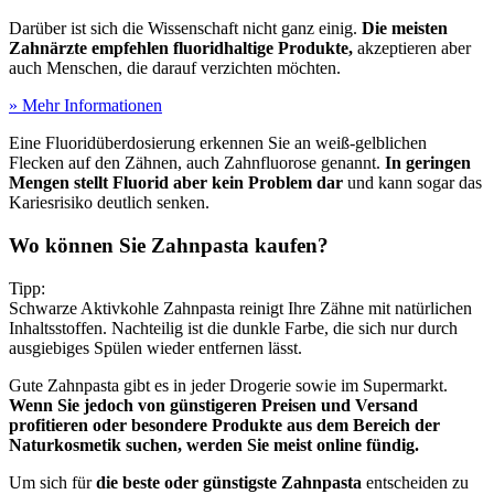
Darüber ist sich die Wissenschaft nicht ganz einig.
Die meisten
Zahnärzte empfehlen fluoridhaltige Produkte,
akzeptieren aber
auch Menschen, die darauf verzichten möchten.
» Mehr Informationen
Eine Fluoridüberdosierung erkennen Sie an weiß-gelblichen
Flecken auf den Zähnen, auch Zahnfluorose genannt.
In geringen
Mengen stellt Fluorid aber kein Problem dar
und kann sogar das
Kariesrisiko deutlich senken.
Wo können Sie Zahnpasta kaufen?
Tipp:
Schwarze Aktivkohle Zahnpasta reinigt Ihre Zähne mit natürlichen
Inhaltsstoffen. Nachteilig ist die dunkle Farbe, die sich nur durch
ausgiebiges Spülen wieder entfernen lässt.
Gute Zahnpasta gibt es in jeder Drogerie sowie im Supermarkt.
Wenn Sie jedoch von günstigeren Preisen und Versand
profitieren oder besondere Produkte aus dem Bereich der
Naturkosmetik suchen, werden Sie meist online fündig.
Um sich für
die beste oder günstigste Zahnpasta
entscheiden zu