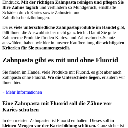
Eindruck.
Mit der richtigen Zahnpasta reinigen und pflegen Sie
Ihre Zähne täglich
und verhindern so Mundgeruch, ernsthafte
Schäden durch Karies sowie Zahnstein und
Zahnfleischentzündungen.
Da es
viele unterschiedliche Zahnpastaprodukte im Handel
gibt,
fällt Ihnen die Auswahl sicher nicht ganz leicht. Damit Sie gute
Zahncreme Produkte für den Karies- und Zahnschmelz-Schutz
auswählen, haben wir hier in unserer Kaufberatung
die wichtigsten
Kriterien für Sie zusammengestellt.
Zahnpasta gibt es mit und ohne Fluorid
Sie finden im Handel viele Produkte mit Fluorid, es gibt aber auch
Zahnpasta ohne Fluorid.
Wo die Unterschiede liegen,
erläutern wir
Ihnen hier.
» Mehr Informationen
Eine Zahnpasta mit Fluorid soll die Zähne vor
Karies schützen
In den meisten Zahnpasten ist Fluorid enthalten. Dieses soll
in
kleinen Mengen vor der Kariesbildung schützen.
Ganz sicher ist