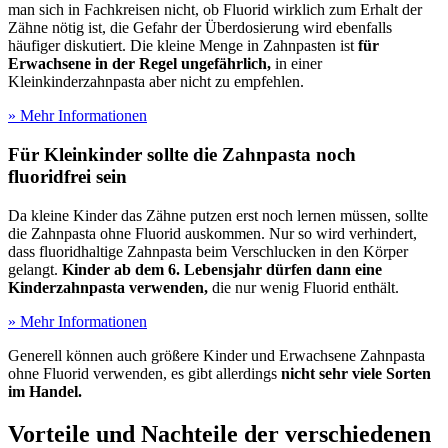
man sich in Fachkreisen nicht, ob Fluorid wirklich zum Erhalt der
Zähne nötig ist, die Gefahr der Überdosierung wird ebenfalls
häufiger diskutiert. Die kleine Menge in Zahnpasten ist
für
Erwachsene in der Regel ungefährlich,
in einer
Kleinkinderzahnpasta aber nicht zu empfehlen.
» Mehr Informationen
Für Kleinkinder sollte die Zahnpasta noch
fluoridfrei sein
Da kleine Kinder das Zähne putzen erst noch lernen müssen, sollte
die Zahnpasta ohne Fluorid auskommen. Nur so wird verhindert,
dass fluoridhaltige Zahnpasta beim Verschlucken in den Körper
gelangt.
Kinder ab dem 6. Lebensjahr dürfen dann eine
Kinderzahnpasta verwenden,
die nur wenig Fluorid enthält.
» Mehr Informationen
Generell können auch größere Kinder und Erwachsene Zahnpasta
ohne Fluorid verwenden, es gibt allerdings
nicht sehr viele Sorten
im Handel.
Vorteile und Nachteile der verschiedenen