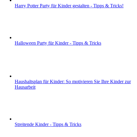
Harry Potter Party für Kinder gestalten - Tipps & Tricks!
Halloween Party für Kinder - Tipps & Tricks
Haushaltsplan für Kinder: So motivieren Sie Ihre Kinder zur
Hausarbeit
Streitende Kinder - Tipps & Tricks