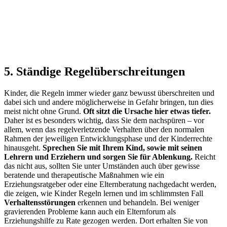
5. Ständige Regelüberschreitungen
Kinder, die Regeln immer wieder ganz bewusst überschreiten und
dabei sich und andere möglicherweise in Gefahr bringen, tun dies
meist nicht ohne Grund.
Oft sitzt die Ursache hier etwas tiefer.
Daher ist es besonders wichtig, dass Sie dem nachspüren – vor
allem, wenn das regelverletzende Verhalten über den normalen
Rahmen der jeweiligen Entwicklungsphase und der Kinderrechte
hinausgeht.
Sprechen Sie mit Ihrem Kind, sowie mit seinen
Lehrern und Erziehern und sorgen Sie für Ablenkung.
Reicht
das nicht aus, sollten Sie unter Umständen auch über gewisse
beratende und therapeutische Maßnahmen wie ein
Erziehungsratgeber oder eine Elternberatung nachgedacht werden,
die zeigen, wie Kinder Regeln lernen und im schlimmsten Fall
Verhaltensstörungen
erkennen und behandeln. Bei weniger
gravierenden Probleme kann auch ein Elternforum als
Erziehungshilfe zu Rate gezogen werden. Dort erhalten Sie von