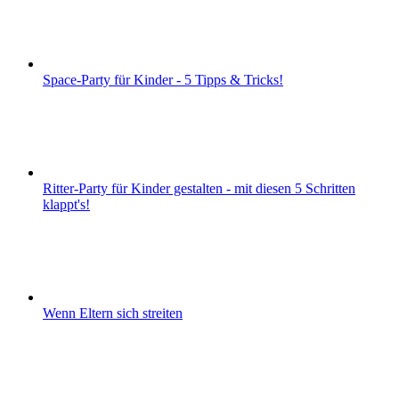
Space-Party für Kinder - 5 Tipps & Tricks!
Ritter-Party für Kinder gestalten - mit diesen 5 Schritten
klappt's!
Wenn Eltern sich streiten