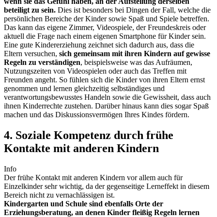
wenn sie das Gefühl haben, an der Aufstellung derselben
beteiligt zu sein.
Dies ist besonders bei Dingen der Fall, welche die
persönlichen Bereiche der Kinder sowie Spaß und Spiele betreffen.
Das kann das eigene Zimmer, Videospiele, der Freundeskreis oder
aktuell die Frage nach einem eigenen Smartphone für Kinder sein.
Eine gute Kindererziehung zeichnet sich dadurch aus, dass die
Eltern versuchen,
sich gemeinsam mit ihren Kindern auf gewisse
Regeln zu verständigen
, beispielsweise was das Aufräumen,
Nutzungszeiten von Videospielen oder auch das Treffen mit
Freunden angeht. So fühlen sich die Kinder von ihren Eltern ernst
genommen und lernen gleichzeitig selbständiges und
verantwortungsbewusstes Handeln sowie die Gewissheit, dass auch
ihnen Kinderrechte zustehen. Darüber hinaus kann dies sogar Spaß
machen und das Diskussionsvermögen Ihres Kindes fördern.
4. Soziale Kompetenz durch frühe
Kontakte mit anderen Kindern
Info
Der frühe Kontakt mit anderen Kindern vor allem auch für
Einzelkinder sehr wichtig, da der gegenseitige Lerneffekt in diesem
Bereich nicht zu vernachlässigen ist.
Kindergarten und Schule sind ebenfalls Orte der
Erziehungsberatung, an denen Kinder fleißig Regeln lernen