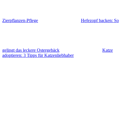
Zierpflanzen-Pflege
Hefezopf backen: So
gelingt das leckere Ostergebäck
Katze
adoptieren: 3 Tipps für Katzenliebhaber