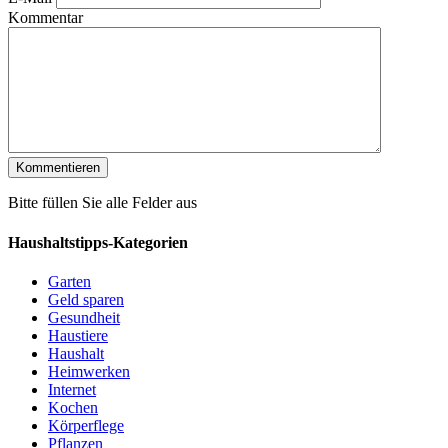
Kommentar
Bitte füllen Sie alle Felder aus
Haushaltstipps-Kategorien
Garten
Geld sparen
Gesundheit
Haustiere
Haushalt
Heimwerken
Internet
Kochen
Körperflege
Pflanzen