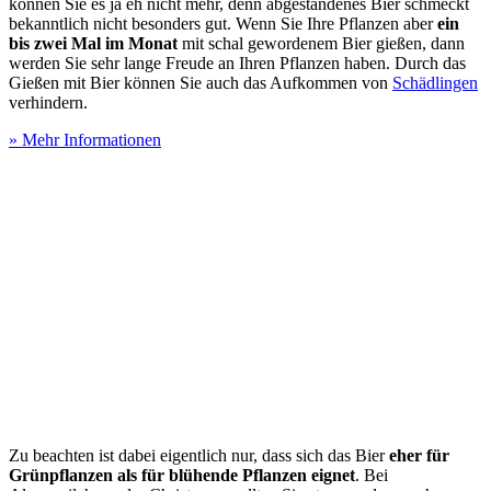
können Sie es ja eh nicht mehr, denn abgestandenes Bier schmeckt
bekanntlich nicht besonders gut. Wenn Sie Ihre Pflanzen aber
ein
bis zwei Mal im Monat
mit schal gewordenem Bier gießen, dann
werden Sie sehr lange Freude an Ihren Pflanzen haben. Durch das
Gießen mit Bier können Sie auch das Aufkommen von
Schädlingen
verhindern.
» Mehr Informationen
Zu beachten ist dabei eigentlich nur, dass sich das Bier
eher für
Grünpflanzen als für blühende Pflanzen eignet
. Bei