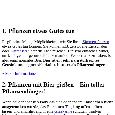
1. Pflanzen etwas Gutes tun
Es gibt eine Menge Möglichkeiten, wie Sie Ihren
Zimmerpflanzen
etwas Gutes tun können. Sie können z.B. zerstoßene Eierschalen
oder
Kaffeesatz
unter die Erde mischen. Ein sehr einfaches Mittel,
um kräftige und gesunde Pflanzen auf der Fensterbank zu haben, ist
aber ganz normales Bier.
Bier ist ein sehr nährstoffreiches
Getränk und eignet sich dadurch super als Pflanzendünger.
» Mehr Informationen
2. Pflanzen mit Bier gießen – Ein toller
Pflanzendünger!
Wenn bei der nächsten Party das eine oder andere
Fläschchen nicht
ausgetrunken wurde
, das Bier
einen Tag lang offen stehen
lassen
und anschließend in eine
Gießkanne
schütten. Trinken