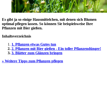
Es gibt ja so einige Hausmittelchen, mit denen sich Blumen
optimal pflegen lassen. So können Sie beispielsweise Ihre
Pflanzen mit Bier gießen.
Inhaltsverzeichnis
1. Pflanzen etwas Gutes tun
2. Pflanzen mit Bier gießen - Ein toller Pflanzendünger!
3. Blätter zum Glänzen bringen
» Weitere Tipps zum Pflanzen pflegen