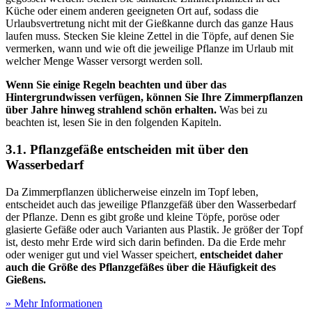
Küche oder einem anderen geeigneten Ort auf, sodass die
Urlaubsvertretung nicht mit der Gießkanne durch das ganze Haus
laufen muss. Stecken Sie kleine Zettel in die Töpfe, auf denen Sie
vermerken, wann und wie oft die jeweilige Pflanze im Urlaub mit
welcher Menge Wasser versorgt werden soll.
Wenn Sie einige Regeln beachten und über das
Hintergrundwissen verfügen, können Sie Ihre Zimmerpflanzen
über Jahre hinweg strahlend schön erhalten.
Was bei zu
beachten ist, lesen Sie in den folgenden Kapiteln.
3.1. Pflanzgefäße entscheiden mit über den
Wasserbedarf
Da Zimmerpflanzen üblicherweise einzeln im Topf leben,
entscheidet auch das jeweilige Pflanzgefäß über den Wasserbedarf
der Pflanze. Denn es gibt große und kleine Töpfe, poröse oder
glasierte Gefäße oder auch Varianten aus Plastik. Je größer der Topf
ist, desto mehr Erde wird sich darin befinden. Da die Erde mehr
oder weniger gut und viel Wasser speichert,
entscheidet daher
auch die Größe des Pflanzgefäßes über die Häufigkeit des
Gießens.
» Mehr Informationen