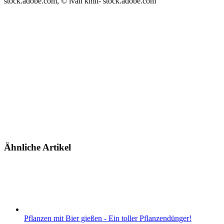
stock.adobe.com, © ivan kmit- stock.adobe.com
Ähnliche Artikel
Pflanzen mit Bier gießen - Ein toller Pflanzendünger!