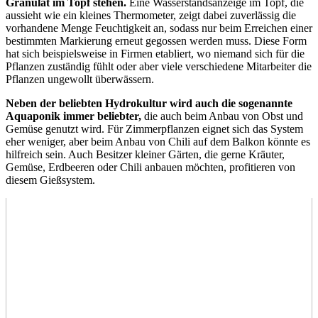
Granulat im Topf stehen.
Eine Wasserstandsanzeige im Topf, die
aussieht wie ein kleines Thermometer, zeigt dabei zuverlässig die
vorhandene Menge Feuchtigkeit an, sodass nur beim Erreichen einer
bestimmten Markierung erneut gegossen werden muss. Diese Form
hat sich beispielsweise in Firmen etabliert, wo niemand sich für die
Pflanzen zuständig fühlt oder aber viele verschiedene Mitarbeiter die
Pflanzen ungewollt überwässern.
Neben der beliebten Hydrokultur wird auch die sogenannte
Aquaponik immer beliebter,
die auch beim Anbau von Obst und
Gemüse genutzt wird. Für Zimmerpflanzen eignet sich das System
eher weniger, aber beim Anbau von Chili auf dem Balkon könnte es
hilfreich sein. Auch Besitzer kleiner Gärten, die gerne Kräuter,
Gemüse, Erdbeeren oder Chili anbauen möchten, profitieren von
diesem Gießsystem.