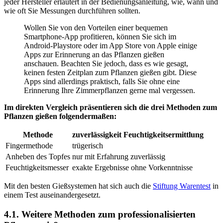
jeder Hersteller erläutert in der Bedienungsanleitung, wie, wann und
wie oft Sie Messungen durchführen sollten.
Wollen Sie von den Vorteilen einer bequemen
Smartphone-App profitieren, können Sie sich im
Android-Playstore oder im App Store von Apple einige
Apps zur Erinnerung an das Pflanzen gießen
anschauen. Beachten Sie jedoch, dass es wie gesagt,
keinen festen Zeitplan zum Pflanzen gießen gibt. Diese
Apps sind allerdings praktisch, falls Sie ohne eine
Erinnerung Ihre Zimmerpflanzen gerne mal vergessen.
Im direkten Vergleich präsentieren sich die drei Methoden zum
Pflanzen gießen folgendermaßen:
Methode
zuverlässigkeit Feuchtigkeitsermittlung
Fingermethode
trügerisch
Anheben des Topfes
nur mit Erfahrung zuverlässig
Feuchtigkeitsmesser
exakte Ergebnisse ohne Vorkenntnisse
Mit den besten Gießsystemen hat sich auch die
Stiftung Warentest
in
einem Test
auseinandergesetzt.
4.1. Weitere Methoden zum professionalisierten