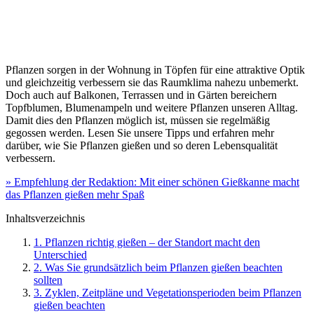
Pflanzen sorgen in der Wohnung in Töpfen für eine attraktive Optik
und gleichzeitig verbessern sie das Raumklima nahezu unbemerkt.
Doch auch auf Balkonen, Terrassen und in Gärten bereichern
Topfblumen, Blumenampeln und weitere Pflanzen unseren Alltag.
Damit dies den Pflanzen möglich ist, müssen sie regelmäßig
gegossen werden. Lesen Sie unsere Tipps und erfahren mehr
darüber, wie Sie Pflanzen gießen und so deren Lebensqualität
verbessern.
» Empfehlung der Redaktion: Mit einer schönen Gießkanne macht
das Pflanzen gießen mehr Spaß
Inhaltsverzeichnis
1. Pflanzen richtig gießen – der Standort macht den
Unterschied
2. Was Sie grundsätzlich beim Pflanzen gießen beachten
sollten
3. Zyklen, Zeitpläne und Vegetationsperioden beim Pflanzen
gießen beachten