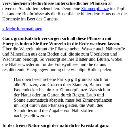
verschiedenen Bedürfnisse unterschiedlicher Pflanzen
an
diversen Standorten beleuchten. Denn eine
Zimmerpflanze
im Topf
hat andere Bedürfnisse als die Rasenfläche hinter dem Haus oder die
Hortensie im Beet des Gartens.
» Mehr Informationen
Ganz grundsätzlich versorgen sich all diese Pflanzen mit
Energie, indem Sie ihre Wurzeln in die Erde wachsen lassen.
Über die Wurzeln nimmt die Pflanze neben Wasser auch Nährstoffe
und Mineralien aus dem Boden auf, die sie zum Überleben und
Wachstum benötigt. So versorgt sie ihre Blätter und Blüten, wobei
die Blätter wiederum für die Fotosynthese und die daraus
resultierende Energiegewinnung eine wichtige Rolle spielen.
Das oben beschriebene Prinzip gilt grundsätzlich für
alle Pflanzen, von Gräsern über Stauden, Bäume und
Bodendecker bis hin zur Zimmerpflanze. Was sich in
der Natur oder im Garten durch Regen, Laub und
Sonne automatisch abspielt, muss bei Zimmerpflanzen
im Topf durch das Pflanzen gießen, die Wahl des
Standortes und die Zugabe von Nährstoffen
nachgestellt werden.
In der freien Natur sorgt der natürliche Kreislauf ganz