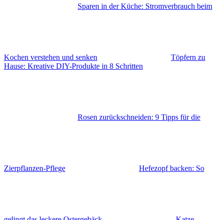
Sparen in der Küche: Stromverbrauch beim
Kochen verstehen und senken
Töpfern zu
Hause: Kreative DIY-Produkte in 8 Schritten
Rosen zurückschneiden: 9 Tipps für die
Zierpflanzen-Pflege
Hefezopf backen: So
gelingt das leckere Ostergebäck
Katze