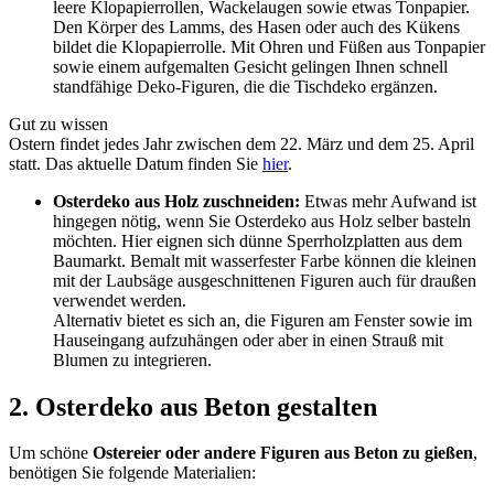
leere Klopapierrollen, Wackelaugen sowie etwas Tonpapier.
Den Körper des Lamms, des Hasen oder auch des Kükens
bildet die Klopapierrolle. Mit Ohren und Füßen aus Tonpapier
sowie einem aufgemalten Gesicht gelingen Ihnen schnell
standfähige Deko-Figuren, die die Tischdeko ergänzen.
Gut zu wissen
Ostern findet jedes Jahr zwischen dem 22. März und dem 25. April
statt. Das aktuelle Datum finden Sie
hier
.
Osterdeko aus Holz zuschneiden:
Etwas mehr Aufwand ist
hingegen nötig, wenn Sie Osterdeko aus Holz selber basteln
möchten. Hier eignen sich dünne Sperrholzplatten aus dem
Baumarkt. Bemalt mit wasserfester Farbe können die kleinen
mit der Laubsäge ausgeschnittenen Figuren auch für draußen
verwendet werden.
Alternativ bietet es sich an, die Figuren am Fenster sowie im
Hauseingang aufzuhängen oder aber in einen Strauß mit
Blumen zu integrieren.
2. Osterdeko aus Beton gestalten
Um schöne
Ostereier oder andere Figuren aus Beton zu gießen
,
benötigen Sie folgende Materialien: