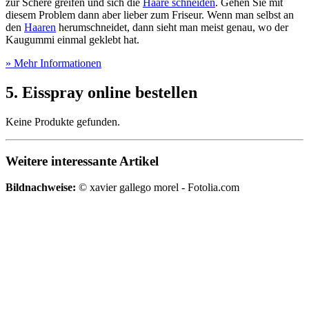
zur Schere greifen und sich die
Haare schneiden
. Gehen Sie mit
diesem Problem dann aber lieber zum Friseur. Wenn man selbst an
den
Haaren
herumschneidet, dann sieht man meist genau, wo der
Kaugummi einmal geklebt hat.
» Mehr Informationen
5. Eisspray online bestellen
Keine Produkte gefunden.
Weitere interessante Artikel
Bildnachweise:
© xavier gallego morel - Fotolia.com