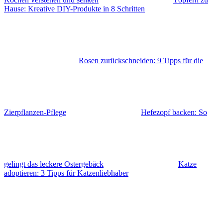
Hause: Kreative DIY-Produkte in 8 Schritten
Rosen zurückschneiden: 9 Tipps für die
Zierpflanzen-Pflege
Hefezopf backen: So
gelingt das leckere Ostergebäck
Katze
adoptieren: 3 Tipps für Katzenliebhaber