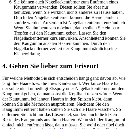
Sie können auch Nagellackentferner zum Entfernen eines
Kaugummis verwenden. Diesen sollten Sie aber nur
benutzen, wenn Sie wirklich nichts anderes zu Hause haben.
Durch den Nagellackentferner können die Haare nämlich
spröde werden. Außerdem ist Nagellackentferner entzündlich.
Wenn Sie ihn benutzen möchten, dann sollten Sie ein paar
Tropfen auf den Kaugummi geben. Lassen Sie den
Nagellackentferner kurz einwirken. Anschließend können Sie
den Kaugummi aus den Haaren kämmen. Durch den
Nagellackentferner verliert der Kaugummi nämlich seine
Klebewirkung.
4. Gehen Sie lieber zum Friseur!
Für welche Methode Sie sich entscheiden hängt ganz davon ab, wie
lang Ihre Haare bzw. die Ihres Kindes sind. Wer kurze Haare hat,
der sollte nicht unbedingt Eisspray oder Nagellackentferner auf den
Kaugummi geben, da man sonst die Kopfhaut reizen würde. Wenn
der Kaugummi bei langen Haaren in den Spitzen klebt, dann
können Sie alle Methoden ausprobieren. Nachdem Sie den
Kaugummi entfernt haben sollten Sie sich die Haare waschen. So
entfernen Sie nicht nur das Lösemittel, sondern auch die letzten
Reste des Kaugummis aus Ihren Haaren. Wenn sich der Kaugummi
einfach nicht entfernen lässt, dann müssen Sie wohl oder übel doch