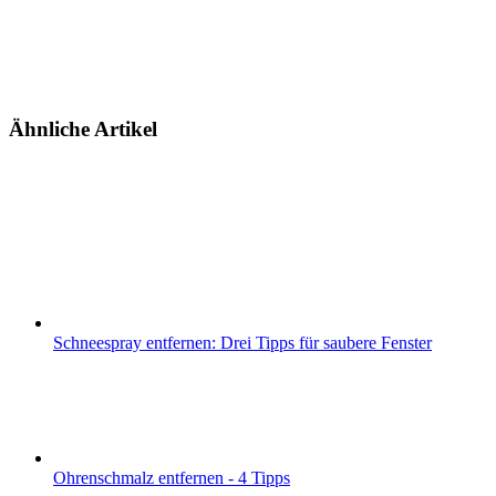
Ähnliche Artikel
Schneespray entfernen: Drei Tipps für saubere Fenster
Ohrenschmalz entfernen - 4 Tipps