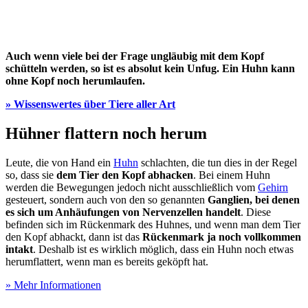
Auch wenn viele bei der Frage ungläubig mit dem Kopf
schütteln werden, so ist es absolut kein Unfug. Ein Huhn kann
ohne Kopf noch herumlaufen.
» Wissenswertes über Tiere aller Art
Hühner flattern noch herum
Leute, die von Hand ein
Huhn
schlachten, die tun dies in der Regel
so, dass sie
dem Tier den Kopf abhacken
. Bei einem Huhn
werden die Bewegungen jedoch nicht ausschließlich vom
Gehirn
gesteuert, sondern auch von den so genannten
Ganglien, bei denen
es sich um Anhäufungen von Nervenzellen handelt
. Diese
befinden sich im Rückenmark des Huhnes, und wenn man dem Tier
den Kopf abhackt, dann ist das
Rückenmark ja noch vollkommen
intakt
. Deshalb ist es wirklich möglich, dass ein Huhn noch etwas
herumflattert, wenn man es bereits geköpft hat.
» Mehr Informationen