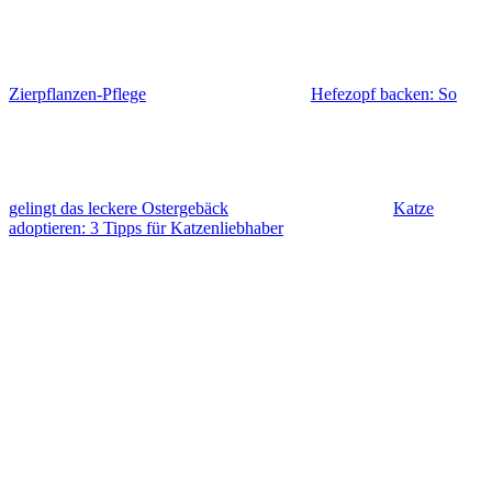
Zierpflanzen-Pflege
Hefezopf backen: So
gelingt das leckere Ostergebäck
Katze
adoptieren: 3 Tipps für Katzenliebhaber