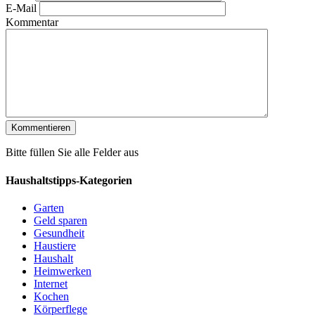
E-Mail
Kommentar
Bitte füllen Sie alle Felder aus
Haushaltstipps-Kategorien
Garten
Geld sparen
Gesundheit
Haustiere
Haushalt
Heimwerken
Internet
Kochen
Körperflege