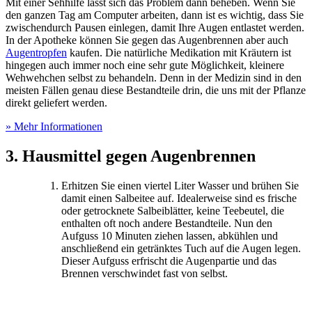
Mit einer Sehhilfe lässt sich das Problem dann beheben. Wenn Sie
den ganzen Tag am Computer arbeiten, dann ist es wichtig, dass Sie
zwischendurch Pausen einlegen, damit Ihre Augen entlastet werden.
In der Apotheke können Sie gegen das Augenbrennen aber auch
Augentropfen
kaufen. Die natürliche Medikation mit Kräutern ist
hingegen auch immer noch eine sehr gute Möglichkeit, kleinere
Wehwehchen selbst zu behandeln. Denn in der Medizin sind in den
meisten Fällen genau diese Bestandteile drin, die uns mit der Pflanze
direkt geliefert werden.
» Mehr Informationen
3. Hausmittel gegen Augenbrennen
Erhitzen Sie einen viertel Liter Wasser und brühen Sie
damit einen Salbeitee auf. Idealerweise sind es frische
oder getrocknete Salbeiblätter, keine Teebeutel, die
enthalten oft noch andere Bestandteile. Nun den
Aufguss 10 Minuten ziehen lassen, abkühlen und
anschließend ein getränktes Tuch auf die Augen legen.
Dieser Aufguss erfrischt die Augenpartie und das
Brennen verschwindet fast von selbst.