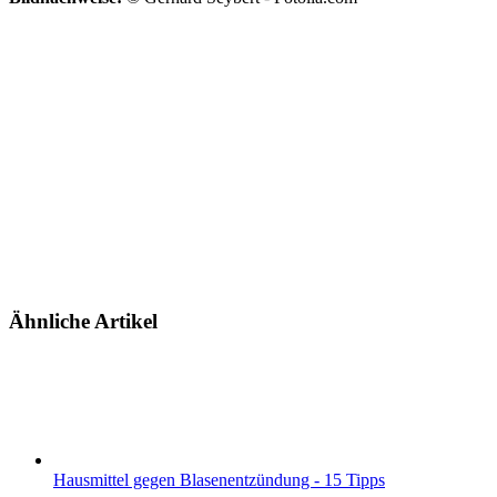
Ähnliche Artikel
Hausmittel gegen Blasenentzündung - 15 Tipps