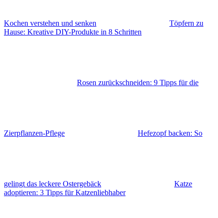
Kochen verstehen und senken
Töpfern zu
Hause: Kreative DIY-Produkte in 8 Schritten
Rosen zurückschneiden: 9 Tipps für die
Zierpflanzen-Pflege
Hefezopf backen: So
gelingt das leckere Ostergebäck
Katze
adoptieren: 3 Tipps für Katzenliebhaber