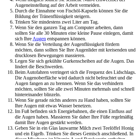
Augeneinstellung auf der Arbeit vermeiden.
Durch die Einnahme von Fischöl-Kapseln können Sie die
Bildung der Tränenflüssigkeit steigern.
Trinken Sie mindestens zwei Liter am Tag.
Wenn Sie den ganzen Tag am Computer arbeiten, dann
sollten Sie alle 30 Minuten eine kleine Pause einlegen, damit
sich Ihre
Augen
entspannen können.
Wenn Sie die Verteilung der Augenflüssigkeit fördern
möchten, dann sollten Sie Ihre Augenlider mit kreisenden und
drucklosen Bewegungen massieren.
Legen Sie sich gekühlte Gurkenscheiben auf die Augen. Das
lindert die Beschwerden.
Beim Autofahren verringert sich die Frequenz des Lidschlags.
Die Augenoberfläche wird dadurch nicht befeuchtet und die
Augen fangen an zu brennen. Wenn Sie das verhindern
möchten, sollten Sie alle zwei Minuten mehrmals und schnell
hintereinander blinzeln.
Wenn Sie gerade nichts anderes zu Hand haben, sollten Sie
Ihre Augen mit etwas Wasser benetzen.
Im Fuß befinden sich Energiebahnen, die einen Einfluss auf
die Augen haben. Massieren Sie daher Ihre Füße regelmäßig
damit Ihre Augen gestärkt werden.
Geben Sie in ein Glas lauwarme Milch zwei Teelöffel Honig
und ein Eigelb. Trinken Sie dieses Gemisch anschließend. In