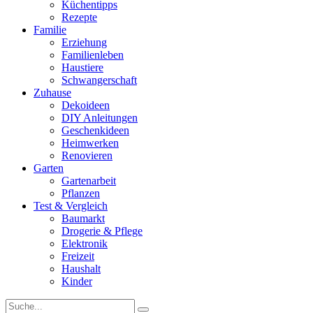
Küchentipps
Rezepte
Familie
Erziehung
Familienleben
Haustiere
Schwangerschaft
Zuhause
Dekoideen
DIY Anleitungen
Geschenkideen
Heimwerken
Renovieren
Garten
Gartenarbeit
Pflanzen
Test & Vergleich
Baumarkt
Drogerie & Pflege
Elektronik
Freizeit
Haushalt
Kinder