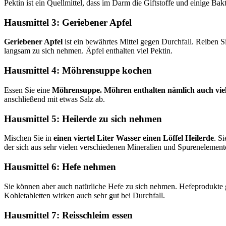
Pektin ist ein Quellmittel, dass im Darm die Giftstoffe und einige Bak
Hausmittel 3: Geriebener Apfel
Geriebener Apfel
ist ein bewährtes Mittel gegen Durchfall. Reiben S
langsam zu sich nehmen. Äpfel enthalten viel Pektin.
Hausmittel 4: Möhrensuppe kochen
Essen Sie eine
Möhrensuppe. Möhren enthalten nämlich auch viel
anschließend mit etwas Salz ab.
Hausmittel 5: Heilerde zu sich nehmen
Mischen Sie in
einen viertel Liter Wasser einen Löffel Heilerde
. S
der sich aus sehr vielen verschiedenen Mineralien und Spurenelemente
Hausmittel 6: Hefe nehmen
Sie können aber auch natürliche Hefe zu sich nehmen. Hefeprodukte
Kohletabletten wirken auch sehr gut bei Durchfall.
Hausmittel 7: Reisschleim essen