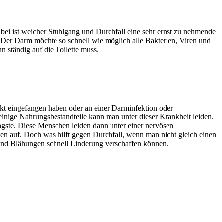
abei ist weicher Stuhlgang und Durchfall eine sehr ernst zu nehmende
Der Darm möchte so schnell wie möglich alle Bakterien, Viren und
n ständig auf die Toilette muss.
ekt eingefangen haben oder an einer Darminfektion oder
nige Nahrungsbestandteile kann man unter dieser Krankheit leiden.
gste. Diese Menschen leiden dann unter einer nervösen
 auf. Doch was hilft gegen Durchfall, wenn man nicht gleich einen
nd Blähungen schnell Linderung verschaffen können.