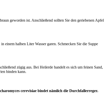
e braun geworden ist. Anschließend sollten Sie den geriebenen Apfel
in einem halben Liter Wasser garen. Schmecken Sie die Suppe
nschließend zügig aus. Bei Heilerde handelt es sich um feinen Sand,
rien binden kann.
charomyces cerevisiae bindet nämlich die Durchfallerreger.