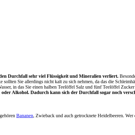
den Durchfall sehr viel Flüssigkeit und Mineralien verliert.
Besonder
sollten Sie allerdings nicht kalt zu sich nehmen, da das die Schleimhä
s Wasser, in das Sie einen halben Teelöffel Salz und fünf Teelöffel Zuc
h oder Alkohol. Dadurch kann sich der Durchfall sogar noch vers
 gehören
Bananen
, Zwieback und auch getrocknete Heidelbeeren. Wer di