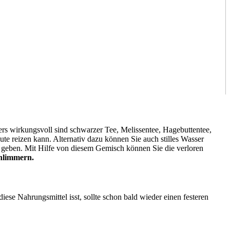
s wirkungsvoll sind schwarzer Tee, Melissentee, Hagebuttentee,
ute reizen kann. Alternativ dazu können Sie auch stilles Wasser
ker geben. Mit Hilfe von diesem Gemisch können Sie die verloren
chlimmern.
ese Nahrungsmittel isst, sollte schon bald wieder einen festeren