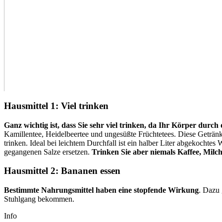
Hausmittel 1: Viel trinken
Ganz wichtig ist, dass Sie sehr viel trinken, da Ihr Körper durch 
Kamillentee, Heidelbeertee und ungesüßte Früchtetees. Diese Getränke 
trinken. Ideal bei leichtem Durchfall ist ein halber Liter abgekochte
gegangenen Salze ersetzen.
Trinken Sie aber niemals Kaffee, Milc
Hausmittel 2: Bananen essen
Bestimmte Nahrungsmittel haben eine stopfende Wirkung
. Dazu
Stuhlgang bekommen.
Info