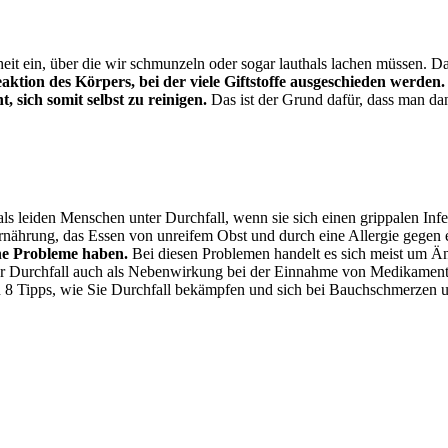
eit ein, über die wir schmunzeln oder sogar lauthals lachen müssen. D
aktion des Körpers, bei der viele Giftstoffe ausgeschieden werden.
t, sich somit selbst zu reinigen.
Das ist der Grund dafür, dass man dan
als leiden Menschen unter Durchfall, wenn sie sich einen grippalen Inf
hrung, das Essen von unreifem Obst und durch eine Allergie gegen ei
che Probleme haben.
Bei diesen Problemen handelt es sich meist um Än
 Durchfall auch als Nebenwirkung bei der Einnahme von Medikamenten
8 Tipps, wie Sie Durchfall bekämpfen und sich bei Bauchschmerzen u