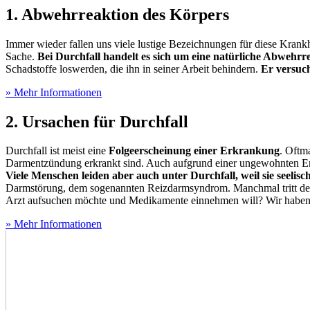
1. Abwehrreaktion des Körpers
Immer wieder fallen uns viele lustige Bezeichnungen für diese Krankh
Sache.
Bei Durchfall handelt es sich um eine natürliche Abwehrre
Schadstoffe loswerden, die ihn in seiner Arbeit behindern.
Er versuch
» Mehr Informationen
2. Ursachen für Durchfall
Durchfall ist meist eine
Folgeerscheinung einer Erkrankung
. Oftm
Darmentzündung erkrankt sind. Auch aufgrund einer ungewohnten Ernä
Viele Menschen leiden aber auch unter Durchfall, weil sie seelis
Darmstörung, dem sogenannten Reizdarmsyndrom. Manchmal tritt der
Arzt aufsuchen möchte und Medikamente einnehmen will? Wir haben 
» Mehr Informationen