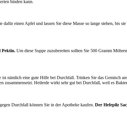
terien binden kann.
ie dafür einen Apfel und lassen Sie diese Masse so lange stehen, bis si
 Pektin.
Um diese Suppe zuzubereiten sollten Sie 500 Gramm Möhren 
ie ist nämlich eine gute Hilfe bei Durchfall. Trinken Sie das Gemisch a
n zusammensetzt. Heilerde wirkt sehr gut bei Durchfall, weil es Bakte
 gegen Durchfall können Sie in der Apotheke kaufen.
Der Hefepilz Sac