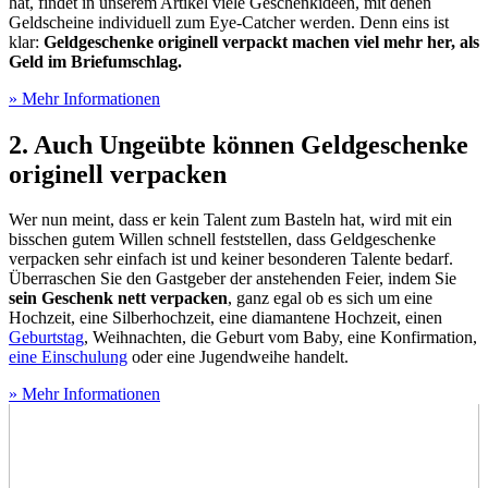
hat, findet in unserem Artikel viele Geschenkideen, mit denen
Geldscheine individuell zum Eye-Catcher werden. Denn eins ist
klar:
Geldgeschenke originell verpackt
machen viel mehr her, als
Geld im Briefumschlag.
» Mehr Informationen
2. Auch Ungeübte können Geldgeschenke
originell verpacken
Wer nun meint, dass er kein Talent zum Basteln hat, wird mit ein
bisschen gutem Willen schnell feststellen, dass Geldgeschenke
verpacken sehr einfach ist und keiner besonderen Talente bedarf.
Überraschen Sie den Gastgeber der anstehenden Feier, indem Sie
sein Geschenk nett verpacken
, ganz egal ob es sich um eine
Hochzeit, eine Silberhochzeit, eine diamantene Hochzeit, einen
Geburtstag
, Weihnachten, die Geburt vom Baby, eine Konfirmation,
eine Einschulung
oder eine Jugendweihe handelt.
» Mehr Informationen