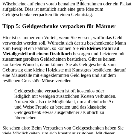
Wäscheleine auf einen vorab bemalten Bilderrahmen oder ein Plakat
aufgeklebt. Dies ist natürlich auch eine gute Idee zum
Geldgeschenke verpacken für einen Geburtstag.
Tipp 5: Geldgeschenke verpacken für Männer
Hier ist es immer von Vorteil, wenn Sie wissen, wofür das Geld
verwendet werden soll. Wünscht sich der zu beschenkende Mann
zum Beispiel ein Fahrrad, so können Sie
ein kleines Fahrrad-
Metallgestell mit einem Drahtkorb
besorgen und Letzteren mit
zusammengerollten Geldscheinen bestücken. Gibt es keinen
konkreten Wunsch, dann können Sie als Geldgeschenk zum
Geburtstag eine kleine Holzkiste mit Kunstgras bestücken, darauf
eine Mäusefalle mit eingeklemmten Geld legen und auf dem
restlichen Gras süße Mäuse verteilen.
Geldgeschenke verpacken ist oft kostenlos oder
lediglich mit wenigen zusätzlichen Kosten verbunden.
Nutzen Sie also die Möglichkeit, um auf einfache Art
und Weise Freude zu bereiten und das klassische
Geldgeschenk etwas ausgefallener als üblich zu
überreichen.
Sie sehen also: Beim Verpacken von Geldgeschenken haben Sie
viele Möglichkeiten, um sich kreativ auszutoben. Mit dieser