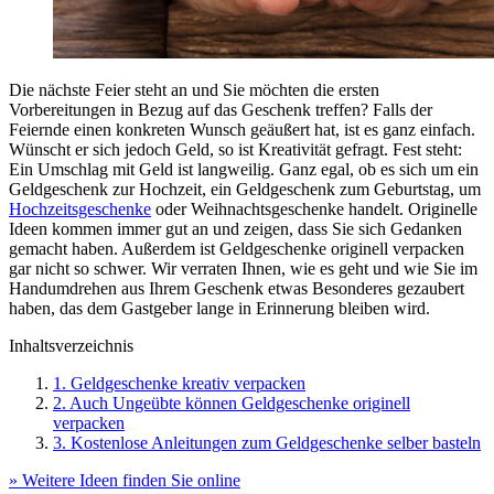
Die nächste Feier steht an und Sie möchten die ersten
Vorbereitungen in Bezug auf das Geschenk treffen? Falls der
Feiernde einen konkreten Wunsch geäußert hat, ist es ganz einfach.
Wünscht er sich jedoch Geld, so ist Kreativität gefragt. Fest steht:
Ein Umschlag mit Geld ist langweilig. Ganz egal, ob es sich um ein
Geldgeschenk zur Hochzeit, ein Geldgeschenk zum Geburtstag, um
Hochzeitsgeschenke
oder Weihnachtsgeschenke handelt. Originelle
Ideen kommen immer gut an und zeigen, dass Sie sich Gedanken
gemacht haben. Außerdem ist Geldgeschenke originell verpacken
gar nicht so schwer. Wir verraten Ihnen, wie es geht und wie Sie im
Handumdrehen aus Ihrem Geschenk etwas Besonderes gezaubert
haben, das dem Gastgeber lange in Erinnerung bleiben wird.
Inhaltsverzeichnis
1. Geldgeschenke kreativ verpacken
2. Auch Ungeübte können Geldgeschenke originell
verpacken
3. Kostenlose Anleitungen zum Geldgeschenke selber basteln
» Weitere Ideen finden Sie online