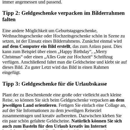
immer angemessen und passend.
Tipp 2: Geldgeschenke verpacken im Bilderrahmen
falten
Eine andere Möglichkeit um Geburtstagsgeschenke,
Weihnachtsgeschenke oder Hochzeitsgeschenke schön in Szene zu
setzen, ist der Einsatz eines Bilderrahmens. Zunächst einmal wird
auf dem Computer ein Bild erstellt
, das zum Anlass passt. Dies
kann zum Beispiel über einen „Happy Birthday“, „Merry
Christmas“ oder einen „Alles Gute zur Hochzeit“ Schriftzug
verfügen. Anschließend faltet man die Geldscheine und klebt sie auf
dieses Bild. Zu guter Letzt wird das Bild in einen Rahmen
eingefügt.
Tipp 3: Geldgeschenke für die Urlaubskasse
Plant der zu Beschenkende eine große oder vielleicht auch kleine
Reise, so können Sie sich beim Geldgeschenke verpacken
an dem
jeweiligen Land orientieren
. Fertigen Sie einfach eine Collage an,
auf der Sie Informationen zu dem jeweiligen Reiseziel
zusammentragen und kreativ aufbereiten. Dazwischen kleben Sie
ein paar schön gefaltete Geldscheine.
Natürlich können Sie sich
auch zum Basteln für den Urlaub kreativ im Internet