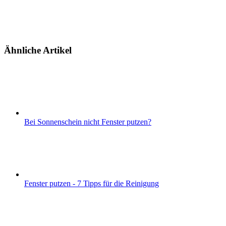
Ähnliche Artikel
Bei Sonnenschein nicht Fenster putzen?
Fenster putzen - 7 Tipps für die Reinigung