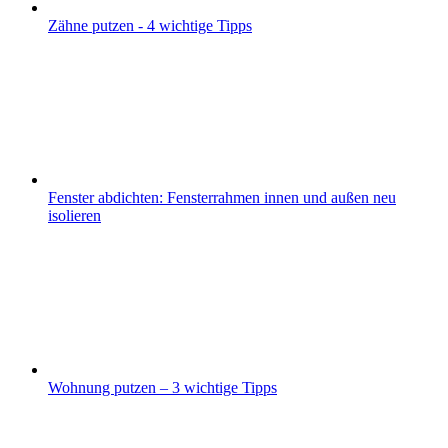
Zähne putzen - 4 wichtige Tipps
Fenster abdichten: Fensterrahmen innen und außen neu
isolieren
Wohnung putzen – 3 wichtige Tipps