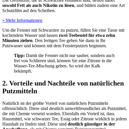
Die Gerbstoffe, die in Schwarztee enthalten sind, helfen dabei
sowohl Fett als auch Nikotin zu lösen
, und bilden zudem eine Art
Schutzfilm auf den Scheiben.
» Mehr Informationen
Um die Fenster mit Schwarztee zu putzen, füllen Sie eine Tasse mit
kochendem Wasser und lassen
zwei Teebeutel für etwa zehn
Minuten ziehen
. Den fertigen Tee geben Sie dann in Ihr
Putzwasser und können mit dem Fensterputzen beginnen.
Tipp:
Damit die Fenster nicht nur sauber, sondern auch
frei von Schlieren sind, können Sie eine Zitrone in die
Wasser-Tee-Mischung geben. So wird der Kalk
bekämpft.
2. Vorteile und Nachteile von natürlichen
Putzmitteln
Natürlich ist der größte Vorteil von natürlichen Putzmitteln
offensichtlich. Diese sind deutlich umweltfreundlicher als Putzmittel,
die mit Chemie versetzt wurden. Ebenfalls ein Vorteil ist, dass
Hausmittel, wie schwarzer Tee, Essig oder Zitrone wirklich in jedem
Haushalt zu finden sind. Diese sind
deutlich günstiger in der