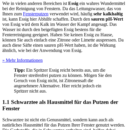
Wie in vielen anderen Bereichen ist
Essig
ein wahres Wundermittel
bei der Reinigung von Fenstern. Da das Leitungswasser, das von
Ihnen zum
Fensterputzen
verwendet wird, häufig
sehr kalkhaltig
ist, kann Essig hier Abhilfe schaffen. Durch den
sauren pH-Wert
von Essig wird dem Kalk im Wasser der Kampf angesagt. Das
Wasser ist durch den beigefügten Essig bestens für die
Fenterreinigung geeignet. Haben Sie keinen Essig zu Hause,
können Sie auch einfach eine Zitrone oder Limette auspressen. Da
auch diese Säfte einen sauren pH-Wert haben, ist die Wirkung
ähnlich, wie bei der Anwendung von Essig.
» Mehr Informationen
Tipp:
Ein Spritzer Essig reicht bereits aus, um die
Fenster streifenfrei putzen zu können. Mögen Sie den
Geruch von Essig nicht, ist Zitronensaft die
angenehmere Alternative. Hier reicht jedoch ein
Spritzer nicht aus.
1.1 Schwarztee als Hausmittel für das Putzen der
Fenster
Schwarztee ist nicht ein Genussmittel, sondern kann auch als
natürliches Hausmittel für das Putzen Ihrer Fenster genutzt werden.