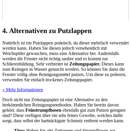
4. Alternativen zu Putzlappen
Natürlich ist ein Putzlappen praktisch, da dieser mehrfach verwendet
werden kann. Haben Sie diesen jedoch versehentlich mit
Weichspüler gewaschen, muss eine Alternative her. Andernfalls
werden die Fenster nicht richtig sauber und es kommt zur
Schlierenbildung. Sehr verbreitet ist
Zeitungspapier.
Dieses kann
zum Reinigen in Wasser getaucht werden. So können Sie dann die
Fenster völlig ohne Reinigungsmittel putzen. Um diese zu polieren,
verwenden Sie einfach trockenes Zeitungspapier.
» Mehr Informationen
Doch nicht nur Zeitungspapier ist eine Alternative zu den
herkömmlichen Reinigungsmethoden. Haben Sie bereits davon
gehört, dass
Feinstrumpfhosen
ebenfalls gut zum Putzen geeignet
sind? Diese verfügen über ein sehr feines Gewebe, welches dafür
sorgt, dass selbst der hartnäckigste Schmutz entfernt werden kann.
Tipp:
Heben Sie alte Zeitungen und Strumpfhosen aus,