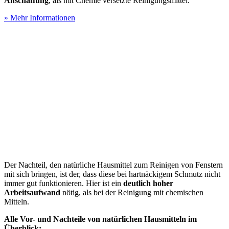
Anschaffung
, als mit Chemie versetzte Reinigungsmittel.
» Mehr Informationen
Der Nachteil, den natürliche Hausmittel zum Reinigen von Fenstern
mit sich bringen, ist der, dass diese bei hartnäckigem Schmutz nicht
immer gut funktionieren. Hier ist ein
deutlich hoher
Arbeitsaufwand
nötig, als bei der Reinigung mit chemischen
Mitteln.
Alle Vor- und Nachteile von natürlichen Hausmitteln im
Überblick: