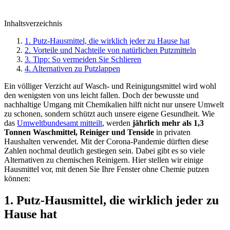
Inhaltsverzeichnis
1. Putz-Hausmittel, die wirklich jeder zu Hause hat
2. Vorteile und Nachteile von natürlichen Putzmitteln
3. Tipp: So vermeiden Sie Schlieren
4. Alternativen zu Putzlappen
Ein völliger Verzicht auf Wasch- und Reinigungsmittel wird wohl
den wenigsten von uns leicht fallen. Doch der bewusste und
nachhaltige Umgang mit Chemikalien hilft nicht nur unsere Umwelt
zu schonen, sondern schützt auch unsere eigene Gesundheit. Wie
das
Umweltbundesamt mitteilt
, werden
jährlich mehr als 1,3
Tonnen Waschmittel, Reiniger und Tenside
in privaten
Haushalten verwendet. Mit der Corona-Pandemie dürften diese
Zahlen nochmal deutlich gestiegen sein. Dabei gibt es so viele
Alternativen zu chemischen Reinigern. Hier stellen wir einige
Hausmittel vor, mit denen Sie Ihre Fenster ohne Chemie putzen
können:
1. Putz-Hausmittel, die wirklich jeder zu
Hause hat