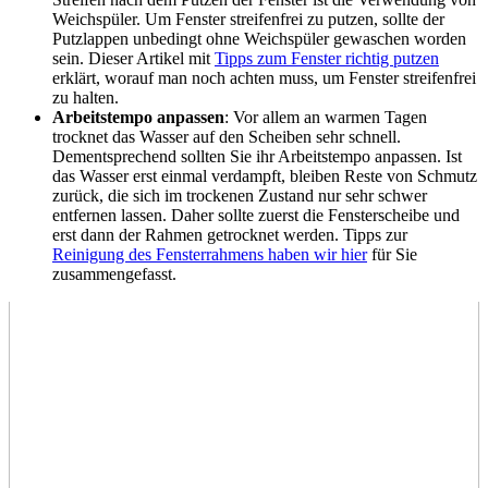
Weichspüler. Um Fenster streifenfrei zu putzen, sollte der
Putzlappen unbedingt ohne Weichspüler gewaschen worden
sein. Dieser Artikel mit
Tipps zum Fenster richtig putzen
erklärt, worauf man noch achten muss, um Fenster streifenfrei
zu halten.
Arbeitstempo anpassen
: Vor allem an warmen Tagen
trocknet das Wasser auf den Scheiben sehr schnell.
Dementsprechend sollten Sie ihr Arbeitstempo anpassen. Ist
das Wasser erst einmal verdampft, bleiben Reste von Schmutz
zurück, die sich im trockenen Zustand nur sehr schwer
entfernen lassen. Daher sollte zuerst die Fensterscheibe und
erst dann der Rahmen getrocknet werden. Tipps zur
Reinigung des Fensterrahmens haben wir hier
für Sie
zusammengefasst.