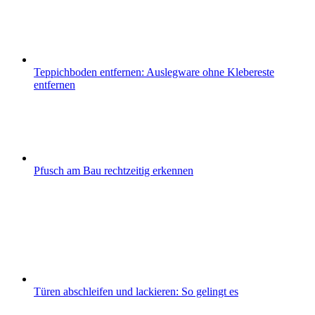
Teppichboden entfernen: Auslegware ohne Klebereste
entfernen
Pfusch am Bau rechtzeitig erkennen
Türen abschleifen und lackieren: So gelingt es