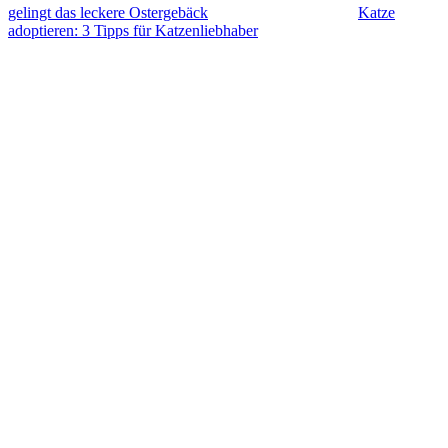
gelingt das leckere Ostergebäck
Katze
adoptieren: 3 Tipps für Katzenliebhaber