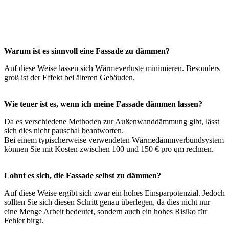
Warum ist es sinnvoll eine Fassade zu dämmen?
Auf diese Weise lassen sich Wärmeverluste minimieren. Besonders
groß ist der Effekt bei älteren Gebäuden.
Wie teuer ist es, wenn ich meine Fassade dämmen lassen?
Da es verschiedene Methoden zur Außenwanddämmung gibt, lässt
sich dies nicht pauschal beantworten.
Bei einem typischerweise verwendeten Wärmedämmverbundsystem
können Sie mit Kosten zwischen 100 und 150 € pro qm rechnen.
Lohnt es sich, die Fassade selbst zu dämmen?
Auf diese Weise ergibt sich zwar ein hohes Einsparpotenzial. Jedoch
sollten Sie sich diesen Schritt genau überlegen, da dies nicht nur
eine Menge Arbeit bedeutet, sondern auch ein hohes Risiko für
Fehler birgt.