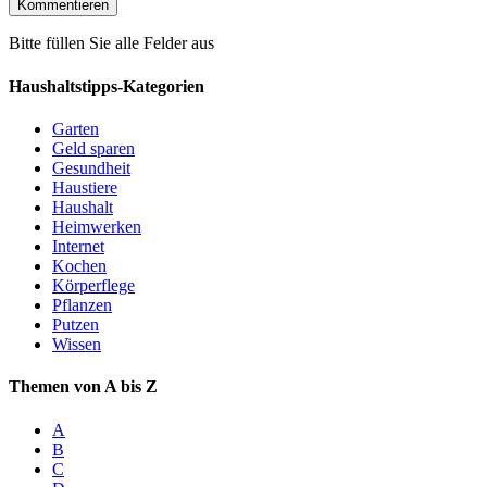
Bitte füllen Sie alle Felder aus
Haushaltstipps-Kategorien
Garten
Geld sparen
Gesundheit
Haustiere
Haushalt
Heimwerken
Internet
Kochen
Körperflege
Pflanzen
Putzen
Wissen
Themen von A bis Z
A
B
C