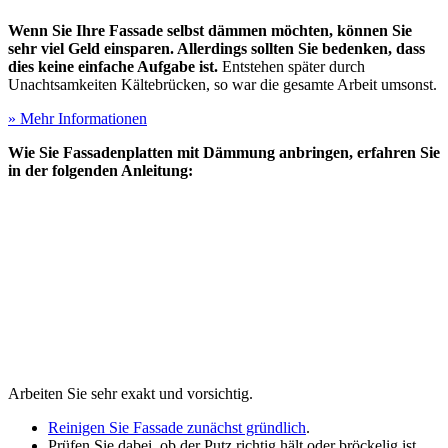
Wenn Sie Ihre Fassade selbst dämmen möchten, können Sie
sehr viel Geld einsparen. Allerdings sollten Sie bedenken, dass
dies keine einfache Aufgabe ist.
Entstehen später durch
Unachtsamkeiten Kältebrücken, so war die gesamte Arbeit umsonst.
» Mehr Informationen
Wie Sie Fassadenplatten mit Dämmung anbringen, erfahren Sie
in der folgenden Anleitung:
Arbeiten Sie sehr exakt und vorsichtig.
Reinigen Sie Fassade zunächst gründlich
.
Prüfen Sie dabei, ob der Putz richtig hält oder bröckelig ist