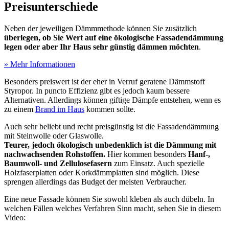
Preisunterschiede
Neben der jeweiligen Dämmmethode können Sie zusätzlich
überlegen, ob Sie Wert auf eine ökologische Fassadendämmung
legen oder aber Ihr Haus sehr günstig dämmen möchten
.
» Mehr Informationen
Besonders preiswert ist der eher in Verruf geratene Dämmstoff
Styropor. In puncto Effizienz gibt es jedoch kaum bessere
Alternativen. Allerdings können giftige Dämpfe entstehen, wenn es
zu einem
Brand im Haus
kommen sollte.
Auch sehr beliebt und recht preisgünstig ist die Fassadendämmung
mit Steinwolle oder Glaswolle.
Teurer, jedoch ökologisch unbedenklich ist die Dämmung mit
nachwachsenden Rohstoffen.
Hier kommen besonders
Hanf-,
Baumwoll- und Zellulosefasern
zum Einsatz. Auch spezielle
Holzfaserplatten oder Korkdämmplatten sind möglich. Diese
sprengen allerdings das Budget der meisten Verbraucher.
Eine neue Fassade können Sie sowohl kleben als auch dübeln. In
welchen Fällen welches Verfahren Sinn macht, sehen Sie in diesem
Video: