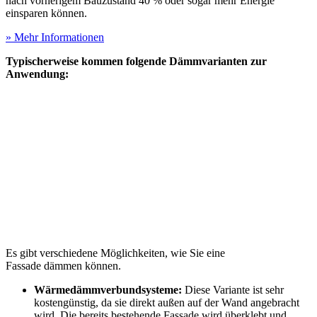
nach vorherigem Bauzustand 40 % oder sogar mehr Energie
einsparen können.
» Mehr Informationen
Typischerweise kommen folgende Dämmvarianten zur
Anwendung:
Es gibt verschiedene Möglichkeiten, wie Sie eine
Fassade dämmen können.
Wärmedämmverbundsysteme:
Diese Variante ist sehr
kostengünstig, da sie direkt außen auf der Wand angebracht
wird. Die bereits bestehende Fassade wird überklebt und