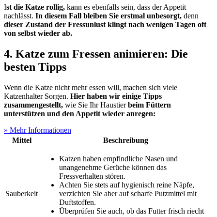
I
st die Katze rollig,
kann es ebenfalls sein, dass der Appetit
nachlässt.
In diesem Fall bleiben Sie erstmal unbesorgt,
denn
dieser Zustand der Fressunlust klingt nach wenigen Tagen oft
von selbst wieder ab.
4. Katze zum Fressen animieren: Die
besten Tipps
Wenn die Katze nicht mehr essen will, machen sich viele
Katzenhalter Sorgen.
Hier haben wir einige Tipps
zusammengestellt,
wie Sie Ihr Haustier
beim Füttern
unterstützen und den Appetit wieder anregen:
» Mehr Informationen
Mittel
Beschreibung
Katzen haben empfindliche Nasen und
unangenehme Gerüche können das
Fressverhalten stören.
Achten Sie stets auf hygienisch reine Näpfe,
Sauberkeit
verzichten Sie aber auf scharfe Putzmittel mit
Duftstoffen.
Überprüfen Sie auch, ob das Futter frisch riecht