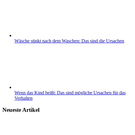
Wäsche stinkt nach dem Waschen: Das sind die Ursachen
Wenn das Kind beißt: Das sind mögliche Ursachen für das
Verhalten
Neueste Artikel