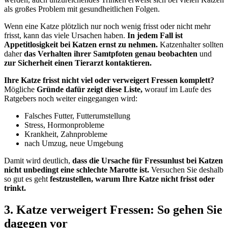
als großes Problem mit gesundheitlichen Folgen.
Wenn eine Katze plötzlich nur noch wenig frisst oder nicht mehr
frisst, kann das viele Ursachen haben.
In jedem Fall ist
Appetitlosigkeit bei Katzen ernst zu nehmen.
Katzenhalter sollten
daher
das Verhalten ihrer Samtpfoten genau beobachten
und
zur Sicherheit einen Tierarzt kontaktieren.
Ihre Katze frisst nicht viel oder verweigert Fressen komplett?
Mögliche
Gründe dafür zeigt diese Liste,
worauf im Laufe des
Ratgebers noch weiter eingegangen wird:
Falsches Futter, Futterumstellung
Stress, Hormonprobleme
Krankheit, Zahnprobleme
nach Umzug, neue Umgebung
Damit wird deutlich,
dass die Ursache für Fressunlust bei Katzen
nicht unbedingt eine schlechte Marotte ist.
Versuchen Sie deshalb
so gut es geht
festzustellen, warum Ihre Katze nicht frisst oder
trinkt.
3. Katze verweigert Fressen: So gehen Sie
dagegen vor