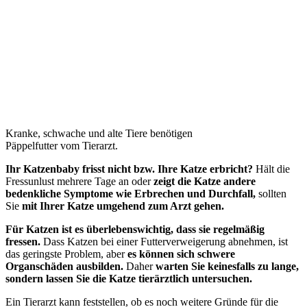
Kranke, schwache und alte Tiere benötigen
Päppelfutter vom Tierarzt.
Ihr Katzenbaby frisst nicht bzw. Ihre Katze erbricht?
Hält die
Fressunlust mehrere Tage an oder
zeigt die Katze andere
bedenkliche Symptome wie Erbrechen und Durchfall,
sollten
Sie
mit Ihrer Katze umgehend zum Arzt gehen.
Für Katzen ist es überlebenswichtig, dass sie regelmäßig
fressen.
Dass Katzen bei einer Futterverweigerung abnehmen, ist
das geringste Problem, aber
es können sich schwere
Organschäden ausbilden.
Daher
warten Sie keinesfalls zu lange,
sondern lassen Sie die Katze tierärztlich untersuchen.
Ein Tierarzt kann feststellen, ob es noch weitere Gründe für die