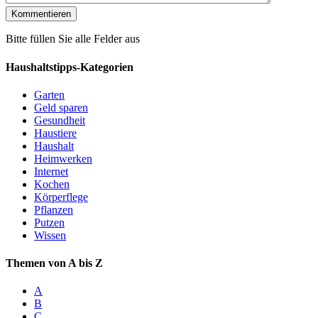
Bitte füllen Sie alle Felder aus
Haushaltstipps-Kategorien
Garten
Geld sparen
Gesundheit
Haustiere
Haushalt
Heimwerken
Internet
Kochen
Körperflege
Pflanzen
Putzen
Wissen
Themen von A bis Z
A
B
C