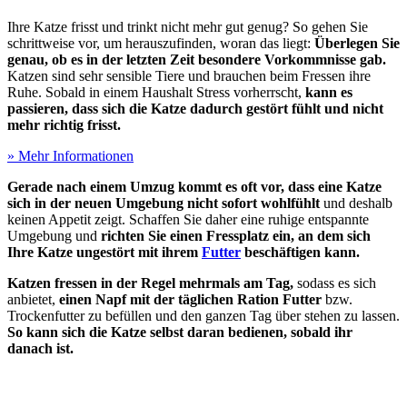
Ihre Katze frisst und trinkt nicht mehr gut genug? So gehen Sie
schrittweise vor, um herauszufinden, woran das liegt:
Überlegen Sie
genau, ob es in der letzten Zeit besondere Vorkommnisse gab.
Katzen sind sehr sensible Tiere und brauchen beim Fressen ihre
Ruhe. Sobald in einem Haushalt Stress vorherrscht,
kann es
passieren, dass sich die Katze dadurch gestört fühlt und nicht
mehr richtig frisst.
» Mehr Informationen
Gerade nach einem Umzug kommt es oft vor, dass eine Katze
sich in der neuen Umgebung nicht sofort wohlfühlt
und deshalb
keinen Appetit zeigt. Schaffen Sie daher eine ruhige entspannte
Umgebung und
richten Sie einen Fressplatz ein, an dem sich
Ihre Katze ungestört mit ihrem
Futter
beschäftigen kann.
Katzen fressen in der Regel mehrmals am Tag,
sodass es sich
anbietet,
einen Napf mit der täglichen Ration Futter
bzw.
Trockenfutter zu befüllen und den ganzen Tag über stehen zu lassen.
So kann sich die Katze selbst daran bedienen, sobald ihr
danach ist.