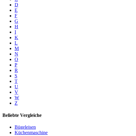
D
E
F
G
H
I
K
L
M
N
O
P
R
S
T
U
V
W
Z
Beliebte Vergleiche
Bügeleisen
Küchenmaschine