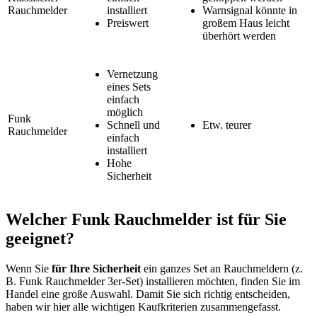
Rauchmelder
installiert
Warnsignal könnte in
Preiswert
großem Haus leicht
überhört werden
Vernetzung
eines Sets
einfach
möglich
Funk
Schnell und
Etw. teurer
Rauchmelder
einfach
installiert
Hohe
Sicherheit
Welcher Funk Rauchmelder ist für Sie
geeignet?
Wenn Sie
für Ihre Sicherheit
ein ganzes Set an Rauchmeldern (z.
B. Funk Rauchmelder 3er-Set) installieren möchten, finden Sie im
Handel eine große Auswahl. Damit Sie sich richtig entscheiden,
haben wir hier alle wichtigen Kaufkriterien zusammengefasst.