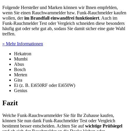
Folgende Hersteller und Marken können wir Ihnen empfehlen,
wenn Sie einen Rauchwarnmelder bzw. Funk-Rauchmelder kaufen
wollen, der
im Brandfall einwandfrei funktioniert
. Auch im
Funk-Rauchmelder Test
oder Vergleich schneiden diese besonders
häufig gut oder sehr gut ab, sodass Sie damit sicher eine gute Wahl
treffen.
» Mehr Informationen
Hekatron
Mumbi
Abus
Bosch
Merten
Gira
Ei (z. B. Ei650RF oder Ei650W)
Genius
Fazit
Welche Funk-Rauchwarnmelder Sie für Ihr Zuhause kaufen,
können Sie nun dank Funk-Rauchmelder Test
oder Vergleich
bestimmt besser entscheiden. Achten Sie auf
wichtige Prüfsiegel