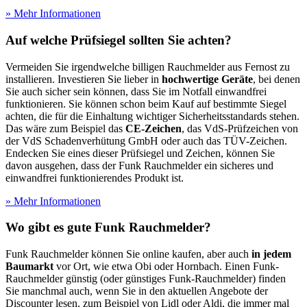
» Mehr Informationen
Auf welche Prüfsiegel sollten Sie achten?
Vermeiden Sie irgendwelche billigen Rauchmelder aus Fernost zu
installieren. Investieren Sie lieber in
hochwertige Geräte
, bei denen
Sie auch sicher sein können, dass Sie im Notfall einwandfrei
funktionieren. Sie können schon beim Kauf auf bestimmte Siegel
achten, die für die Einhaltung wichtiger Sicherheitsstandards stehen.
Das wäre zum Beispiel das
CE-Zeichen
, das VdS-Prüfzeichen von
der VdS Schadenverhütung GmbH oder auch das TÜV-Zeichen.
Endecken Sie eines dieser Prüfsiegel und Zeichen, können Sie
davon ausgehen, dass der Funk Rauchmelder ein sicheres und
einwandfrei funktionierendes Produkt ist.
» Mehr Informationen
Wo gibt es gute Funk Rauchmelder?
Funk Rauchmelder können Sie online kaufen, aber auch
in jedem
Baumarkt
vor Ort, wie etwa Obi oder Hornbach. Einen Funk-
Rauchmelder günstig (oder günstiges Funk-Rauchmelder) finden
Sie manchmal auch, wenn Sie in den aktuellen Angebote der
Discounter lesen, zum Beispiel von Lidl oder Aldi, die immer mal