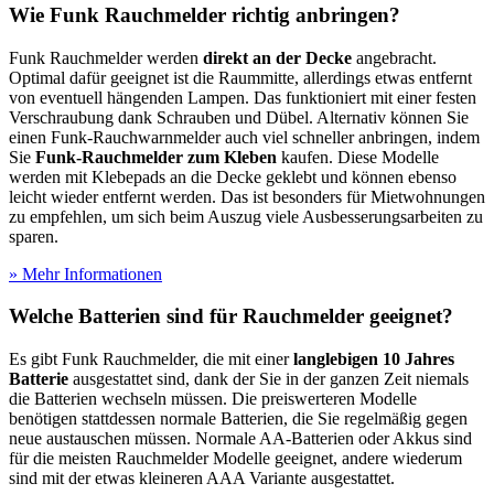
Wie Funk Rauchmelder richtig anbringen?
Funk Rauchmelder werden
direkt an der Decke
angebracht.
Optimal dafür geeignet ist die Raummitte, allerdings etwas entfernt
von eventuell hängenden Lampen. Das funktioniert mit einer festen
Verschraubung dank Schrauben und Dübel. Alternativ können Sie
einen Funk-Rauchwarnmelder auch viel schneller anbringen, indem
Sie
Funk-Rauchmelder zum Kleben
kaufen. Diese Modelle
werden mit Klebepads an die Decke geklebt und können ebenso
leicht wieder entfernt werden. Das ist besonders für Mietwohnungen
zu empfehlen, um sich beim Auszug viele Ausbesserungsarbeiten zu
sparen.
» Mehr Informationen
Welche Batterien sind für Rauchmelder geeignet?
Es gibt Funk Rauchmelder, die mit einer
langlebigen 10 Jahres
Batterie
ausgestattet sind, dank der Sie in der ganzen Zeit niemals
die Batterien wechseln müssen. Die preiswerteren Modelle
benötigen stattdessen normale Batterien, die Sie regelmäßig gegen
neue austauschen müssen. Normale AA-Batterien oder Akkus sind
für die meisten Rauchmelder Modelle geeignet, andere wiederum
sind mit der etwas kleineren AAA Variante ausgestattet.