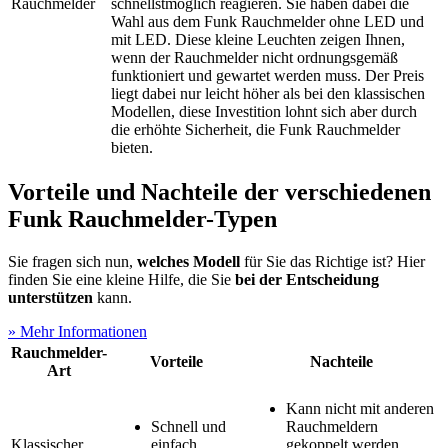
Rauchmelder
schnellstmöglich reagieren. Sie haben dabei die
Wahl aus dem Funk Rauchmelder ohne LED und
mit LED. Diese kleine Leuchten zeigen Ihnen,
wenn der Rauchmelder nicht ordnungsgemäß
funktioniert und gewartet werden muss. Der Preis
liegt dabei nur leicht höher als bei den klassischen
Modellen, diese Investition lohnt sich aber durch
die erhöhte Sicherheit, die Funk Rauchmelder
bieten.
Vorteile und Nachteile der verschiedenen
Funk Rauchmelder-Typen
Sie fragen sich nun,
welches Modell
für Sie das Richtige ist? Hier
finden Sie eine kleine Hilfe, die Sie
bei der Entscheidung
unterstützen
kann.
» Mehr Informationen
Rauchmelder-
Vorteile
Nachteile
Art
Kann nicht mit anderen
Schnell und
Rauchmeldern
Klassischer
einfach
gekoppelt werden