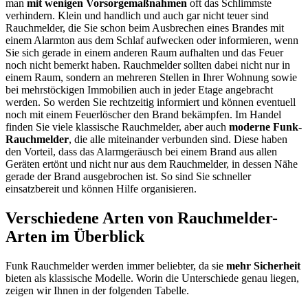
man
mit wenigen Vorsorgemaßnahmen
oft das Schlimmste
verhindern. Klein und handlich und auch gar nicht teuer sind
Rauchmelder, die Sie schon beim Ausbrechen eines Brandes mit
einem Alarmton aus dem Schlaf aufwecken oder informieren, wenn
Sie sich gerade in einem anderen Raum aufhalten und das Feuer
noch nicht bemerkt haben. Rauchmelder sollten dabei nicht nur in
einem Raum, sondern an mehreren Stellen in Ihrer Wohnung sowie
bei mehrstöckigen Immobilien auch in jeder Etage angebracht
werden. So werden Sie rechtzeitig informiert und können eventuell
noch mit einem Feuerlöscher den Brand bekämpfen. Im Handel
finden Sie viele klassische Rauchmelder, aber auch
moderne Funk-
Rauchmelder
, die alle miteinander verbunden sind. Diese haben
den Vorteil, dass das Alarmgeräusch bei einem Brand aus allen
Geräten ertönt und nicht nur aus dem Rauchmelder, in dessen Nähe
gerade der Brand ausgebrochen ist. So sind Sie schneller
einsatzbereit und können Hilfe organisieren.
Verschiedene Arten von Rauchmelder-
Arten im Überblick
Funk Rauchmelder werden immer beliebter, da sie
mehr Sicherheit
bieten als klassische Modelle. Worin die Unterschiede genau liegen,
zeigen wir Ihnen in der folgenden Tabelle.