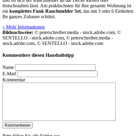
und ob sich der Rauchmelder an die Decke kleben oder
festschrauben lässt. Am praktischsten für Ihre gesamte Wohnung ist
ein
komplettes Funk Rauchmelder Set
, das mit 3 oder 6 Einheiten
Ihr ganzes Zuhause schützt.
» Mehr Informationen
Bildnachweise:
© peterschreiber.media - stock.adobe.com, ©
SENTELLO - stock.adobe.com, © peterschreiber.media -
stock.adobe.com, © SENTELLO - stock.adobe.com
Kommentiere diesen Haushaltstipp
Name
E-Mail
Kommentar
Bitte füllen Sie alle Felder aus