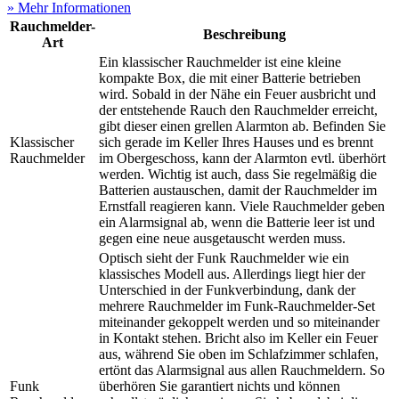
» Mehr Informationen
Rauchmelder-
Beschreibung
Art
Ein klassischer Rauchmelder ist eine kleine
kompakte Box, die mit einer Batterie betrieben
wird. Sobald in der Nähe ein Feuer ausbricht und
der entstehende Rauch den Rauchmelder erreicht,
gibt dieser einen grellen Alarmton ab. Befinden Sie
Klassischer
sich gerade im Keller Ihres Hauses und es brennt
Rauchmelder
im Obergeschoss, kann der Alarmton evtl. überhört
werden. Wichtig ist auch, dass Sie regelmäßig die
Batterien austauschen, damit der Rauchmelder im
Ernstfall reagieren kann. Viele Rauchmelder geben
ein Alarmsignal ab, wenn die Batterie leer ist und
gegen eine neue ausgetauscht werden muss.
Optisch sieht der Funk Rauchmelder wie ein
klassisches Modell aus. Allerdings liegt hier der
Unterschied in der Funkverbindung, dank der
mehrere Rauchmelder im Funk-Rauchmelder-Set
miteinander gekoppelt werden und so miteinander
in Kontakt stehen. Bricht also im Keller ein Feuer
aus, während Sie oben im Schlafzimmer schlafen,
ertönt das Alarmsignal aus allen Rauchmeldern. So
Funk
überhören Sie garantiert nichts und können