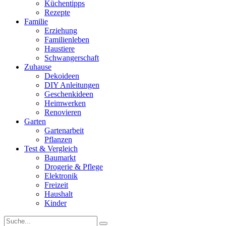
Küchentipps
Rezepte
Familie
Erziehung
Familienleben
Haustiere
Schwangerschaft
Zuhause
Dekoideen
DIY Anleitungen
Geschenkideen
Heimwerken
Renovieren
Garten
Gartenarbeit
Pflanzen
Test & Vergleich
Baumarkt
Drogerie & Pflege
Elektronik
Freizeit
Haushalt
Kinder