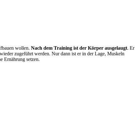
aufbauen wollen.
Nach dem Training ist der Körper ausgelaugt
. Er
ieder zugeführt werden. Nur dann ist er in der Lage, Muskeln
ne Ernährung setzen.