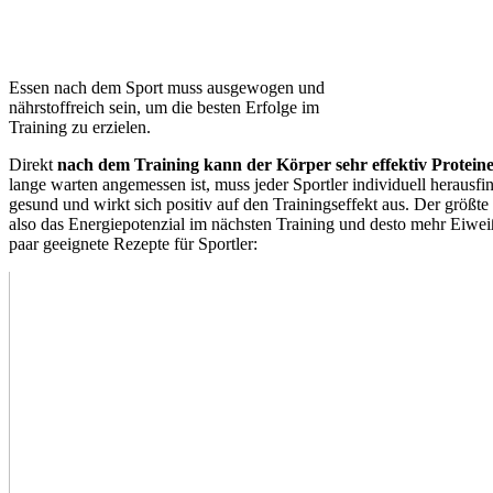
Essen nach dem Sport muss ausgewogen und
nährstoffreich sein, um die besten Erfolge im
Training zu erzielen.
Direkt
nach dem Training kann der Körper sehr effektiv Protein
lange warten angemessen ist, muss jeder Sportler individuell herausfi
gesund und wirkt sich positiv auf den Trainingseffekt aus. Der größte
also das Energiepotenzial im nächsten Training und desto mehr Eiwe
paar geeignete Rezepte für Sportler: