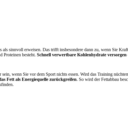
 als sinnvoll erweisen. Das trifft insbesondere dann zu, wenn Sie Kra
d Proteinen besteht.
Schnell verwertbare Kohlenhydrate versorgen
 sein, wenn Sie vor dem Sport nichts essen. Wird das Training nüchtern 
as Fett als Energiequelle zurückgreifen
. So wird der Fettabbau besc
sfinden.