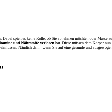
lar. Dabei spielt es keine Rolle, ob Sie abnehmen möchten oder Masse 
itamine und Nährstoffe verloren
hat. Diese müssen dem Körper nun w
beeinflussen. Nämlich dann, wenn Sie auf eine gesunde und ausgewoge
en