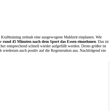
m Krafttraining zeitnah eine ausgewogene Mahlzeit einplanen. Wie
ie
rund 45 Minuten nach dem Sport das Essen einnehmen
. Das ist
cher entsprechend schnell wieder aufgefüllt werden. Desto größer ist
h wiederum auch positiv auf die Regeneration aus. Nachfolgend ein