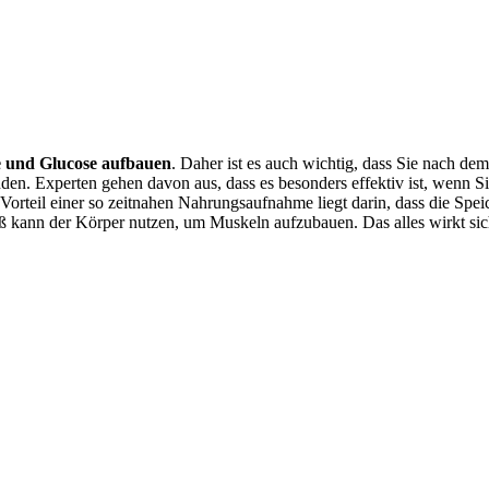
e und Glucose aufbauen
. Daher ist es auch wichtig, dass Sie nach de
nden. Experten gehen davon aus, dass es besonders effektiv ist, wenn S
 Vorteil einer so zeitnahen Nahrungsaufnahme liegt darin, dass die Spei
iß kann der Körper nutzen, um Muskeln aufzubauen. Das alles wirkt sic