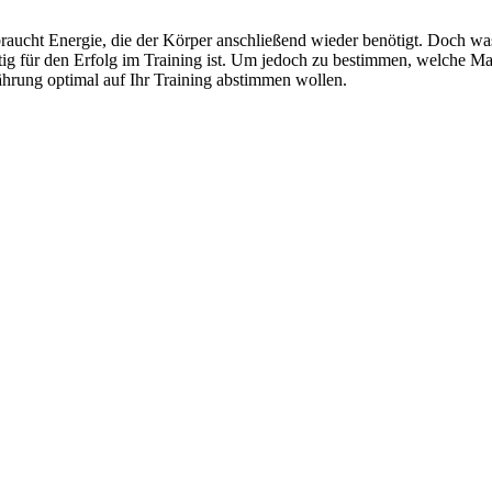
rbraucht Energie, die der Körper anschließend wieder benötigt. Doch w
htig für den Erfolg im Training ist. Um jedoch zu bestimmen, welche Mahl
ährung optimal auf Ihr Training abstimmen wollen.