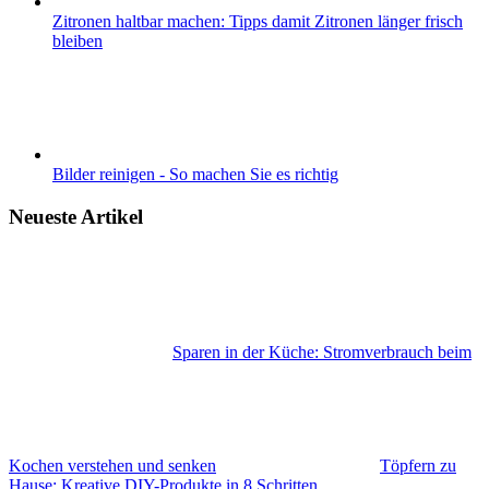
Zitronen haltbar machen: Tipps damit Zitronen länger frisch
bleiben
Bilder reinigen - So machen Sie es richtig
Neueste Artikel
Sparen in der Küche: Stromverbrauch beim
Kochen verstehen und senken
Töpfern zu
Hause: Kreative DIY-Produkte in 8 Schritten