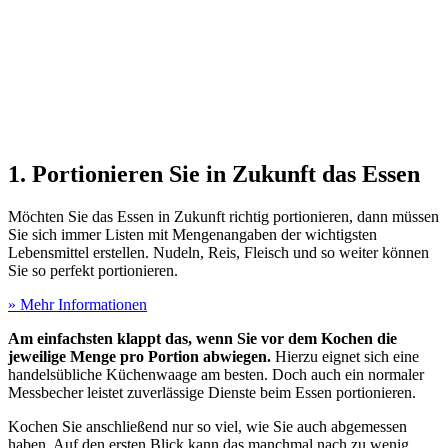
1. Portionieren Sie in Zukunft das Essen
Möchten Sie das Essen in Zukunft richtig portionieren, dann müssen
Sie sich immer Listen mit Mengenangaben der wichtigsten
Lebensmittel erstellen. Nudeln, Reis, Fleisch und so weiter können
Sie so perfekt portionieren.
» Mehr Informationen
Am einfachsten klappt das, wenn Sie vor dem Kochen die
jeweilige Menge pro Portion abwiegen.
Hierzu eignet sich eine
handelsübliche Küchenwaage am besten. Doch auch ein normaler
Messbecher leistet zuverlässige Dienste beim Essen portionieren.
Kochen Sie anschließend nur so viel, wie Sie auch abgemessen
haben. Auf den ersten Blick kann das manchmal nach zu wenig