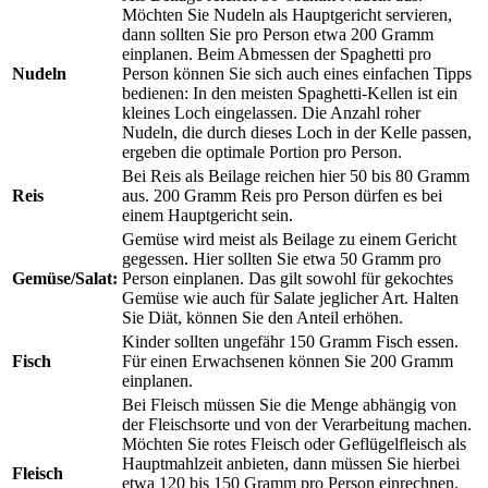
Möchten Sie Nudeln als Hauptgericht servieren,
dann sollten Sie pro Person etwa 200 Gramm
einplanen. Beim Abmessen der Spaghetti pro
Nudeln
Person können Sie sich auch eines einfachen Tipps
bedienen: In den meisten Spaghetti-Kellen ist ein
kleines Loch eingelassen. Die Anzahl roher
Nudeln, die durch dieses Loch in der Kelle passen,
ergeben die optimale Portion pro Person.
Bei Reis als Beilage reichen hier 50 bis 80 Gramm
Reis
aus. 200 Gramm Reis pro Person dürfen es bei
einem Hauptgericht sein.
Gemüse wird meist als Beilage zu einem Gericht
gegessen. Hier sollten Sie etwa 50 Gramm pro
Gemüse/Salat:
Person einplanen. Das gilt sowohl für gekochtes
Gemüse wie auch für Salate jeglicher Art. Halten
Sie Diät, können Sie den Anteil erhöhen.
Kinder sollten ungefähr 150 Gramm Fisch essen.
Fisch
Für einen Erwachsenen können Sie 200 Gramm
einplanen.
Bei Fleisch müssen Sie die Menge abhängig von
der Fleischsorte und von der Verarbeitung machen.
Möchten Sie rotes Fleisch oder Geflügelfleisch als
Hauptmahlzeit anbieten, dann müssen Sie hierbei
Fleisch
etwa 120 bis 150 Gramm pro Person einrechnen.