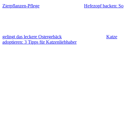
Zierpflanzen-Pflege
Hefezopf backen: So
gelingt das leckere Ostergebäck
Katze
adoptieren: 3 Tipps für Katzenliebhaber