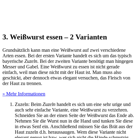
3. Weißwurst essen – 2 Varianten
Grundsätzlich kann man eine Weißwurst auf zwei verschiedene
Arten essen. Bei der ersten Variante handelt es sich um das typisch
bayerische
Zuzeln
. Bei der zweiten Variante benötigt man hingegen
Messer und Gabel. Eine Weißwurst zu essen ist nicht gerade
einfach, weil man diese nicht mit der Haut ist. Man muss also
geschickt, aber dennoch etwas elegant versuchen, das Fleisch von
der Haut zu trennen.
» Mehr Informationen
Zuzeln: Beim
Zuzeln
handelt es sich um eine sehr urige und
auch sehr einfache Variante, eine Weißwurst zu verzehren.
Schneiden Sie an der einen Seite der Weißwurst das Ende ab.
Nehmen Sie die Wurst nun in die Hand und tunken Sie diese
in etwas Senf ein. Anschließend müssen Sie das Brät aus der
Haut zuzeln d.h. heraussaugen. Wem diese Variante nicht
elegant genug ist bzw. wer sich nicht die Hände schmutzig