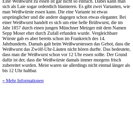
Eine Weißwurst zu essen ist gar nicht so einfach. Dabei kann man
sich als Laie sogar ordentlich blamieren. Es gibt zwei Varianten, wie
man Weißwürste essen kann. Die eine Variante ist etwas
ursprünglicher und die andere dagegen schon etwas eleganter. Bei
einer Weißwurst handelt es sich um eine helle Brühwurst, die im
Jahr 1857 durch einen jungen Münchner Metzger mit dem Namen
Sepp Moser eher durch Zufall erfunden wurde. Vergleichbare
Würste gab es aber bereits schon im Frankreich des 14.
Jahrhunderts. Damals galt beim Weißwurstessen das Gebot, dass die
Weißwurst das Zwölf-Uhr-Läuten nicht hören durfte. Das bedeutete,
dass man die Weißwurst schon vor 12 Uhr essen sollte. Der Grund
dafür ist der, dass die Weißwürste damals immer morgens frisch
zubereitet wurden. Meist waren sie allerdings nicht einmal länger als
bis 12 Uhr haltbar.
» Mehr Informationen