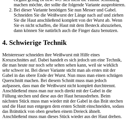
machen möchte, der sollte die folgende Variante ausprobieren.
Bei dieser Variante benötigen Sie nun Messer und Gabel.
Schneiden Sie die Weißwurst der Länge nach auf und ziehen
Sie die Haut anschließend komplett von der Wurst ab. Wenn
Sie es nicht schaffen, die Haut mit dem Besteck abzuziehen,
dann können Sie natürlich auch die Finger dazu benutzen.
4. Schwierige Technik
Meisteresser schneiden ihre Weißwurst mit Hilfe eines
Kreuzschnittes auf. Dabei handelt es sich jedoch um eine Technik,
die man heute nur noch sehr selten sehen kann, weil sie wirklich
sehr schwer ist. Bei dieser Variante sticht man als erstes mit der
Gabel in das obere Ende der Wurst. Nun muss man einen schrägen
Querschnitt machen. Bei diesem Schnitt muss man jedoch
aufpassen, dass man die Weißwurst nicht komplett durchtrennt.
Anschließend muss man nur noch direkt mit der Gabel in die
Füllung stechen und diese aus der Haut herausdrehen. Beim
nächsten Stück muss man wieder mit der Gabel in das Brät stechen
und die Haut nun entgegen dem ersten Schnitt einschneiden, sodass
das Brätstück von oben gesehen einem Dreieck ähnelt.
Anschließend muss man dieses Stück wieder aus der Haut drehen.