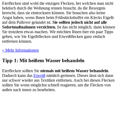
Eierflecken sind wohl die einzigen Flecken, bei welchen man nicht
hektisch durch die Wohnung rennen braucht, da die Besorgnis
herrscht, dass sie eintrocknen können. Sie brauchen also keine
Angst haben, wenn Ihnen beim Frühstücksbuffet ein Klecks Eigelb
auf dem Pullover gelandet ist.
Sie sollten jedoch nicht auf alle
Sofortmaßnahmen verzichten.
Ist das nicht möglich, dann können
Sie trotzdem etwas machen. Wir möchten Ihnen hier ein paar Tipps
geben, wie Sie Eigelbflecken und Eiweißflecken ganz einfach
entfernen können.
» Mehr Informationen
Tipp 1: Mit heißem Wasser behandeln
Eierflecken sollten Sie
niemals mit heißem Wasser behandeln
.
Dadurch kann das
Eiweiß
nämlich gerinnen. Dieses lässt sich dann
nur schwer wieder aus Textilien entfernen. Auch bei diesen Flecken
sollten Sie wenn möglichst schnell reagieren, um die Flecken von
außen nach innen zu bearbeiten.