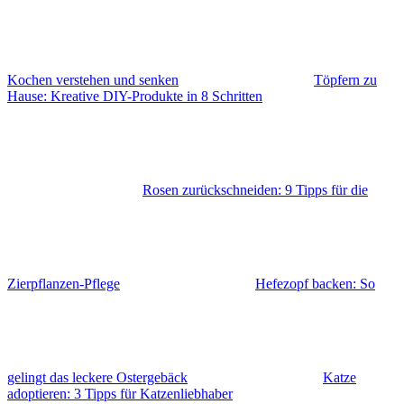
Kochen verstehen und senken
Töpfern zu
Hause: Kreative DIY-Produkte in 8 Schritten
Rosen zurückschneiden: 9 Tipps für die
Zierpflanzen-Pflege
Hefezopf backen: So
gelingt das leckere Ostergebäck
Katze
adoptieren: 3 Tipps für Katzenliebhaber