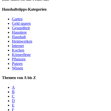
Haushaltstipps-Kategorien
Garten
Geld sparen
Gesundheit
Haustiere
Haushalt
Heimwerken
Internet
Kochen
Körperflege
Pflanzen
Putzen
Wissen
Themen von A bis Z
A
B
C
D
E
F