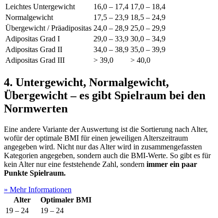
Leichtes Untergewicht
16,0 – 17,4
17,0 – 18,4
Normalgewicht
17,5 – 23,9
18,5 – 24,9
Übergewicht / Präadipositas
24,0 – 28,9
25,0 – 29,9
Adipositas Grad I
29,0 – 33,9
30,0 – 34,9
Adipositas Grad II
34,0 – 38,9
35,0 – 39,9
Adipositas Grad III
> 39,0
> 40,0
4. Untergewicht, Normalgewicht,
Übergewicht – es gibt Spielraum bei den
Normwerten
Eine andere Variante der Auswertung ist die Sortierung nach Alter,
wofür der optimale BMI für einen jeweiligen Alterszeitraum
angegeben wird. Nicht nur das Alter wird in zusammengefassten
Kategorien angegeben, sondern auch die BMI-Werte. So gibt es für
kein Alter nur eine feststehende Zahl, sondern
immer ein paar
Punkte Spielraum.
» Mehr Informationen
Alter
Optimaler BMI
19 – 24
19 – 24