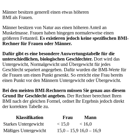
Männer besitzen generell einen etwas höheren
BMI als Frauen.
Männer besitzen von Natur aus einen höheren Anteil an
Muskelmasse. Frauen haben hingegen normalerweise einen
größeren Fettanteil.
Es existieren jedoch keine spezifischen BMI-
Rechner für Frauen oder Männer.
Dafür gibt es eine besondere Auswertungstabelle für die
unterschiedlichen, biologischen Geschlechter.
Dort wird das
Untergewicht, Normalgewicht und Übergewicht für jedes
Geschlecht separiert angegeben. Dafür wurden die BMI-Werte für
die Frauen um einen Punkt gesenkt. So erreicht eine Frau bereits
einen Punkt vor den Männern Untergewicht oder Übergewicht.
Bei den meisten BMI-Rechnern müssen Sie genau aus diesem
Grund Ihr Geschlecht angeben.
Der Rechner berechnet Ihren
BMI nach der gleichen Formel, ordnet Ihr Ergebnis jedoch direkt
der korrekten Tabelle zu.
Klassifikation
Frau
Mann
Starkes Untergewicht
< 15,0
< 16,0
Mäßiges Untergewicht
15,0 – 15,9
16,0 – 16,9