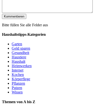
Bitte füllen Sie alle Felder aus
Haushaltstipps-Kategorien
Garten
Geld sparen
Gesundheit
Haustiere
Haushalt
Heimwerken
Internet
Kochen
Körperflege
Pflanzen
Putzen
Wissen
Themen von A bis Z