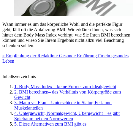
Wann immer es um das körperliche Wohl und die perfekte Figur
geht, fällt oft die Abkürzung BMI. Wir erklären Ihnen, was sich
hinter dem Body Mass Index verbirgt, wie Sie Ihren BMI berechnen
können und wieso Sie Ihrem Ergebnis nicht allzu viel Beachtung
schenken sollten.
» Empfehlung der Redaktion: Gesunde Ernährung für ein gesundes
Leben
Inhaltsverzeichnis
1. Body Mass Index – keine Formel zum Idealgewicht
2. BMI berechnen– das Verhältnis von Körpergröße zum
Gewicht
3. Mann vs. Frau – Unterschiede in Statur, Fett- und
Muskelanteilen
4. Untergewicht, Normalgewicht, Übergewicht – es gibt
Spielraum bei den Normwerten
5. Diese Alternativen zum BMI gibt es