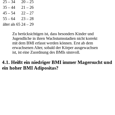
25 – 34
20 – 25
35 – 44
21 – 26
45 – 54
22 – 27
55 – 64
23 – 28
älter als 65
24 – 29
Zu berücksichtigen ist, dass besonders Kinder und
Jugendliche in ihren Wachstumsstadien nicht korrekt
mit dem BMI erfasst werden können. Erst ab dem
erwachsenen Alter, sobald der Körper ausgewachsen
ist, ist eine Zuordnung des BMIs sinnvoll.
4.1. Heißt ein niedriger BMI immer Magersucht und
ein hoher BMI Adipositas?