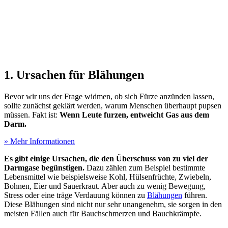
1. Ursachen für Blähungen
Bevor wir uns der Frage widmen, ob sich Fürze anzünden lassen,
sollte zunächst geklärt werden, warum Menschen überhaupt pupsen
müssen. Fakt ist:
Wenn Leute furzen
, entweicht Gas aus dem
Darm.
» Mehr Informationen
Es gibt einige Ursachen, die den Überschuss von zu viel der
Darmgase begünstigen.
Dazu zählen zum Beispiel bestimmte
Lebensmittel wie beispielsweise Kohl, Hülsenfrüchte, Zwiebeln,
Bohnen, Eier und Sauerkraut. Aber auch zu wenig Bewegung,
Stress oder eine träge Verdauung können zu
Blähungen
führen.
Diese Blähungen sind nicht nur sehr unangenehm, sie sorgen in den
meisten Fällen auch für Bauchschmerzen und Bauchkrämpfe.