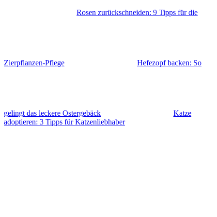
Rosen zurückschneiden: 9 Tipps für die
Zierpflanzen-Pflege
Hefezopf backen: So
gelingt das leckere Ostergebäck
Katze
adoptieren: 3 Tipps für Katzenliebhaber