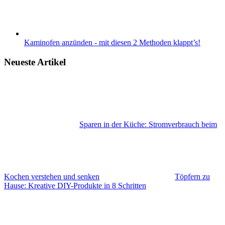
Kaminofen anzünden - mit diesen 2 Methoden klappt’s!
Neueste Artikel
Sparen in der Küche: Stromverbrauch beim
Kochen verstehen und senken
Töpfern zu
Hause: Kreative DIY-Produkte in 8 Schritten