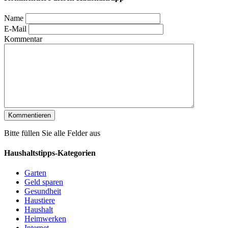
Name
E-Mail
Kommentar
Bitte füllen Sie alle Felder aus
Haushaltstipps-Kategorien
Garten
Geld sparen
Gesundheit
Haustiere
Haushalt
Heimwerken
Internet