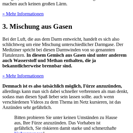
machen auch keinen großen Lärm.
» Mehr Informationen
3. Mischung aus Gasen
Bei der Luft, die aus dem Darm entweicht, handelt es sich also
schlichtweg um eine Mischung unterschiedlicher Darmgase. Der
Mediziner spricht bei diesen Darmwinden von so genannten
Flatulenzen.
In diesem Gemisch aus Gasen sind unter anderem
auch Wasserstoff und Methan enthalten, die ja
bekanntlicherweise brennbar sind.
» Mehr Informationen
Demnach ist es also tatsächlich möglich, Fürze anzuzünden,
allerdings kann man sich dabei schneller verbrennen als man denkt,
sodass man diesen Spaß lieber sein lassen sollte. auch wenn
verschiedenen Videos zu dem Thema im Netz kursieren, ist das
Anzünden sehr gefährlich.
Bitten probieren Sie unter keinen Umständen zu Hause
aus, Ihre Fürze anzuzünden. Das Vorhaben ist
gefährlich, Sie riskieren damit starke und schmerzhafte