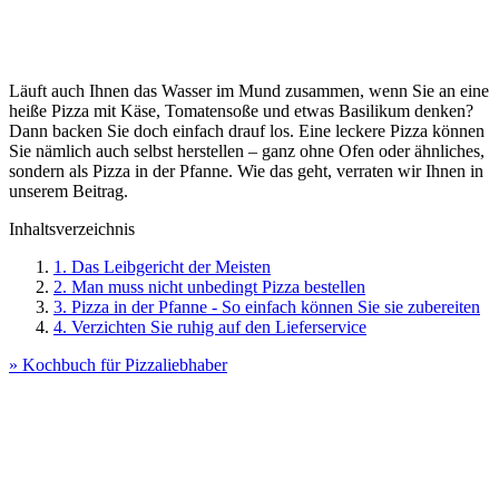
Läuft auch Ihnen das Wasser im Mund zusammen, wenn Sie an eine
heiße Pizza mit Käse, Tomatensoße und etwas Basilikum denken?
Dann backen Sie doch einfach drauf los. Eine leckere Pizza können
Sie nämlich auch selbst herstellen – ganz ohne Ofen oder ähnliches,
sondern als Pizza in der Pfanne. Wie das geht, verraten wir Ihnen in
unserem Beitrag.
Inhaltsverzeichnis
1. Das Leibgericht der Meisten
2. Man muss nicht unbedingt Pizza bestellen
3. Pizza in der Pfanne - So einfach können Sie sie zubereiten
4. Verzichten Sie ruhig auf den Lieferservice
» Kochbuch für Pizzaliebhaber