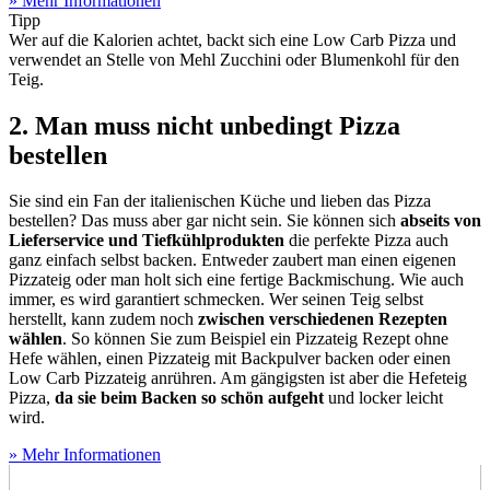
» Mehr Informationen
Tipp
Wer auf die Kalorien achtet, backt sich eine Low Carb Pizza und
verwendet an Stelle von Mehl Zucchini oder Blumenkohl für den
Teig.
2. Man muss nicht unbedingt Pizza
bestellen
Sie sind ein Fan der italienischen Küche und lieben das Pizza
bestellen? Das muss aber gar nicht sein. Sie können sich
abseits von
Lieferservice und Tiefkühlprodukten
die perfekte Pizza auch
ganz einfach selbst backen. Entweder zaubert man einen eigenen
Pizzateig oder man holt sich eine fertige Backmischung. Wie auch
immer, es wird garantiert schmecken. Wer seinen Teig selbst
herstellt, kann zudem noch
zwischen verschiedenen Rezepten
wählen
. So können Sie zum Beispiel ein Pizzateig Rezept ohne
Hefe wählen, einen Pizzateig mit Backpulver backen oder einen
Low Carb Pizzateig anrühren. Am gängigsten ist aber die Hefeteig
Pizza,
da sie beim Backen so schön aufgeht
und locker leicht
wird.
» Mehr Informationen