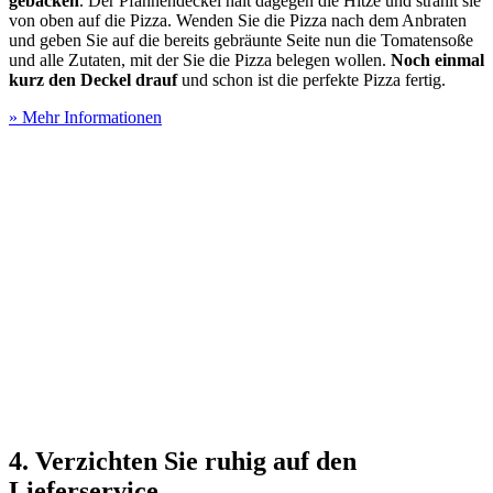
gebacken
. Der Pfannendeckel hält dagegen die Hitze und strahlt sie
von oben auf die Pizza. Wenden Sie die Pizza nach dem Anbraten
und geben Sie auf die bereits gebräunte Seite nun die Tomatensoße
und alle Zutaten, mit der Sie die Pizza belegen wollen.
Noch einmal
kurz den Deckel drauf
und schon ist die perfekte Pizza fertig.
» Mehr Informationen
4. Verzichten Sie ruhig auf den
Lieferservice