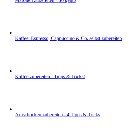
Maronen zubereiten - So geht's
Kaffee: Espresso, Cappuccino & Co. selbst zubereiten
Kaffee zubereiten - Tipps & Tricks!
Artischocken zubereiten - 4 Tipps & Tricks