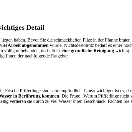
ichtiges Detail
h liegen haben. Bevor Sie die schmackhaften Pilze in der Pfanne braten 
viel Arbeit abgenommen
wurde. Nichtsdestotrotz bedarf es einer no
ch völlig unbehandelt, deshalb ist
eine gründliche Reinigung
wichtig. 
eigt Ihnen der nachfolgende Ratgeber.
ft. Frische Pfifferlinge sind sehr empfindlich. Umso wichtiger ist es, d
el Wasser in Berührung kommen
. Die Frage „Warum Pfifferlinge nicht
g verlieren sie durch zu viel Wasser ihren Geschmack. Richten Sie si