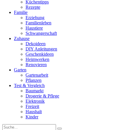
Küchentipps
Rezepte
Familie
Erziehung
Familienleben
Haustiere
Schwangerschaft
Zuhause
Dekoideen
DIY Anleitungen
Geschenkideen
Heimwerken
Renovieren
Garten
Gartenarbeit
Pflanzen
Test & Vergleich
Baumarkt
Drogerie & Pflege
Elektronik
Freizeit
Haushalt
Kinder