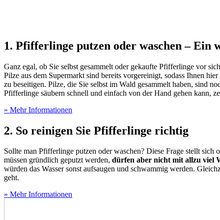
1. Pfifferlinge putzen oder waschen – Ein w
Ganz egal, ob Sie selbst gesammelt oder gekaufte Pfifferlinge vor sic
Pilze aus dem Supermarkt sind bereits vorgereinigt, sodass Ihnen hier
zu beseitigen. Pilze, die Sie selbst im Wald gesammelt haben, sind no
Pfifferlinge säubern schnell und einfach von der Hand gehen kann, z
» Mehr Informationen
2. So reinigen Sie Pfifferlinge richtig
Sollte man Pfifferlinge putzen oder waschen? Diese Frage stellt sich o
müssen gründlich geputzt werden,
dürfen aber nicht mit allzu vi
würden das Wasser sonst aufsaugen und schwammig werden. Gleichzeiti
geht.
» Mehr Informationen