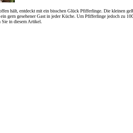
n hält, entdeckt mit ein bisschen Glück Pfifferlinge. Die kleinen gel
e ein gern gesehener Gast in jeder Küche. Um Pfifferlinge jedoch zu 1
 Sie in diesem Artikel.