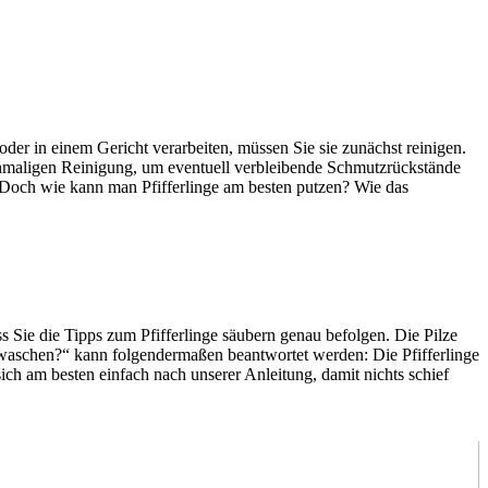
oder in einem Gericht verarbeiten, müssen Sie sie zunächst reinigen.
chmaligen Reinigung, um eventuell verbleibende Schmutzrückstände
Doch wie kann man Pfifferlinge am besten putzen? Wie das
ass Sie die Tipps zum Pfifferlinge säubern genau befolgen. Die Pilze
 waschen?“ kann folgendermaßen beantwortet werden: Die Pfifferlinge
ch am besten einfach nach unserer Anleitung, damit nichts schief