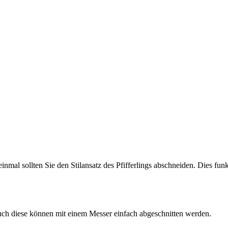
einmal sollten Sie den Stilansatz des Pfifferlings abschneiden. Dies fun
uch diese können mit einem Messer einfach abgeschnitten werden.