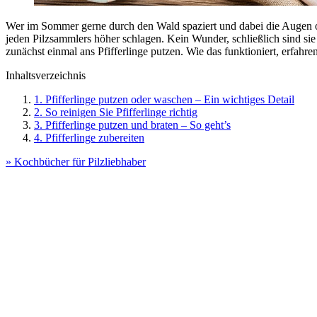
Wer im Sommer gerne durch den Wald spaziert und dabei die Augen offe
jeden Pilzsammlers höher schlagen. Kein Wunder, schließlich sind si
zunächst einmal ans Pfifferlinge putzen. Wie das funktioniert, erfahren
Inhaltsverzeichnis
1. Pfifferlinge putzen oder waschen – Ein wichtiges Detail
2. So reinigen Sie Pfifferlinge richtig
3. Pfifferlinge putzen und braten – So geht’s
4. Pfifferlinge zubereiten
» Kochbücher für Pilzliebhaber