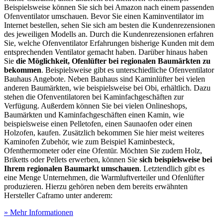
Beispielsweise können Sie sich bei Amazon nach einem passenden
Ofenventilator umschauen. Bevor Sie einen Kaminventilator im
Internet bestellen, sehen Sie sich am besten die Kundenrezensionen
des jeweiligen Modells an. Durch die Kundenrezensionen erfahren
Sie, welche Ofenventilator Erfahrungen bisherige Kunden mit dem
entsprechenden Ventilator gemacht haben. Darüber hinaus haben
Sie
die Möglichkeit, Ofenlüfter bei regionalen Baumärkten zu
bekommen
. Beispielsweise gibt es unterschiedliche Ofenventilator
Bauhaus Angebote. Neben Bauhaus sind Kaminlüfter bei vielen
anderen Baumärkten, wie beispielsweise bei Obi, erhältlich. Dazu
stehen die Ofenventilatoren bei Kaminfachgeschäften zur
Verfügung. Außerdem können Sie bei vielen Onlineshops,
Baumärkten und Kaminfachgeschäften einen Kamin, wie
beispielsweise einen Pelletofen, einen Saunaofen oder einen
Holzofen, kaufen. Zusätzlich bekommen Sie hier meist weiteres
Kaminofen Zubehör, wie zum Beispiel Kaminbesteck,
Ofenthermometer oder eine Ofentür. Möchten Sie zudem Holz,
Briketts oder Pellets erwerben, können Sie
sich beispielsweise bei
Ihrem regionalen Baumarkt umschauen
. Letztendlich gibt es
eine Menge Unternehmen, die Warmluftverteiler und Ofenlüfter
produzieren. Hierzu gehören neben dem bereits erwähnten
Hersteller Caframo unter anderem:
» Mehr Informationen