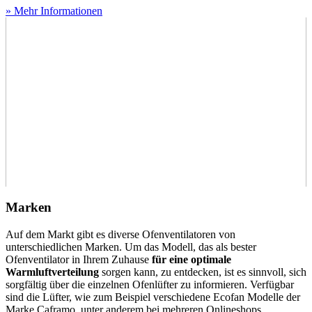
» Mehr Informationen
Marken
Auf dem Markt gibt es diverse Ofenventilatoren von
unterschiedlichen Marken. Um das Modell, das als bester
Ofenventilator in Ihrem Zuhause
für eine optimale
Warmluftverteilung
sorgen kann, zu entdecken, ist es sinnvoll, sich
sorgfältig über die einzelnen Ofenlüfter zu informieren. Verfügbar
sind die Lüfter, wie zum Beispiel verschiedene Ecofan Modelle der
Marke Caframo, unter anderem bei mehreren Onlineshops.