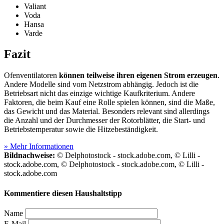
Valiant
Voda
Hansa
Varde
Fazit
Ofenventilatoren
können teilweise ihren eigenen Strom erzeugen
.
Andere Modelle sind vom Netzstrom abhängig. Jedoch ist die
Betriebsart nicht das einzige wichtige Kaufkriterium. Andere
Faktoren, die beim Kauf eine Rolle spielen können, sind die Maße,
das Gewicht und das Material. Besonders relevant sind allerdings
die Anzahl und der Durchmesser der Rotorblätter, die Start- und
Betriebstemperatur sowie die Hitzebeständigkeit.
» Mehr Informationen
Bildnachweise:
© Delphotostock - stock.adobe.com, © Lilli -
stock.adobe.com, © Delphotostock - stock.adobe.com, © Lilli -
stock.adobe.com
Kommentiere diesen Haushaltstipp
Name
E-Mail