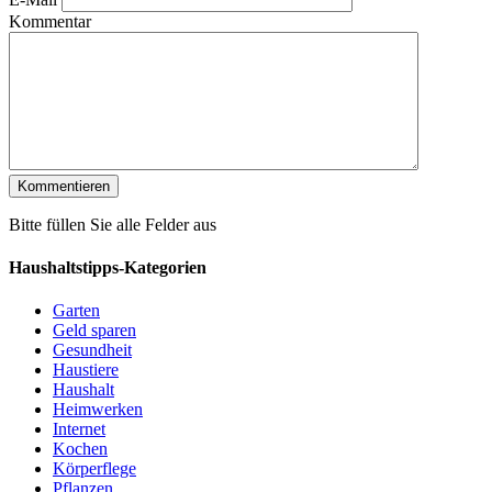
Kommentar
Bitte füllen Sie alle Felder aus
Haushaltstipps-Kategorien
Garten
Geld sparen
Gesundheit
Haustiere
Haushalt
Heimwerken
Internet
Kochen
Körperflege
Pflanzen