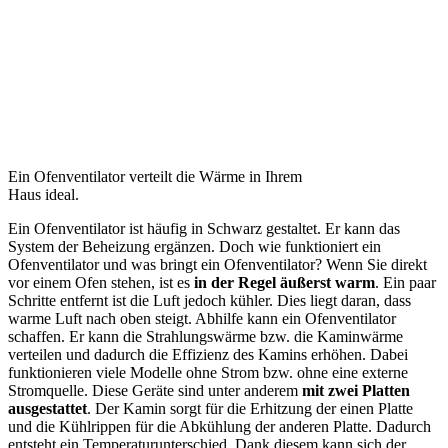
Ein Ofenventilator verteilt die Wärme in Ihrem
Haus ideal.
Ein Ofenventilator ist häufig in Schwarz gestaltet. Er kann das
System der Beheizung ergänzen. Doch wie funktioniert ein
Ofenventilator und was bringt ein Ofenventilator? Wenn Sie direkt
vor einem Ofen stehen, ist es
in der Regel äußerst warm
. Ein paar
Schritte entfernt ist die Luft jedoch kühler. Dies liegt daran, dass
warme Luft nach oben steigt. Abhilfe kann ein Ofenventilator
schaffen. Er kann die Strahlungswärme bzw. die Kaminwärme
verteilen und dadurch die Effizienz des Kamins erhöhen. Dabei
funktionieren viele Modelle ohne Strom bzw. ohne eine externe
Stromquelle. Diese Geräte sind unter anderem
mit zwei Platten
ausgestattet
. Der Kamin sorgt für die Erhitzung der einen Platte
und die Kühlrippen für die Abkühlung der anderen Platte. Dadurch
entsteht ein Temperaturunterschied. Dank diesem kann sich der