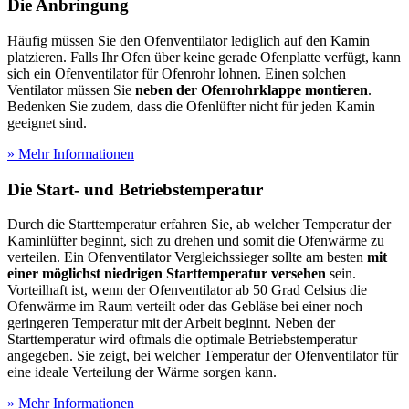
Die Anbringung
Häufig müssen Sie den Ofenventilator lediglich auf den Kamin
platzieren. Falls Ihr Ofen über keine gerade Ofenplatte verfügt, kann
sich ein Ofenventilator für Ofenrohr lohnen. Einen solchen
Ventilator müssen Sie
neben der Ofenrohrklappe montieren
.
Bedenken Sie zudem, dass die Ofenlüfter nicht für jeden Kamin
geeignet sind.
» Mehr Informationen
Die Start- und Betriebstemperatur
Durch die Starttemperatur erfahren Sie, ab welcher Temperatur der
Kaminlüfter beginnt, sich zu drehen und somit die Ofenwärme zu
verteilen. Ein Ofenventilator Vergleichssieger sollte am besten
mit
einer möglichst niedrigen Starttemperatur versehen
sein.
Vorteilhaft ist, wenn der Ofenventilator ab 50 Grad Celsius die
Ofenwärme im Raum verteilt oder das Gebläse bei einer noch
geringeren Temperatur mit der Arbeit beginnt. Neben der
Starttemperatur wird oftmals die optimale Betriebstemperatur
angegeben. Sie zeigt, bei welcher Temperatur der Ofenventilator für
eine ideale Verteilung der Wärme sorgen kann.
» Mehr Informationen