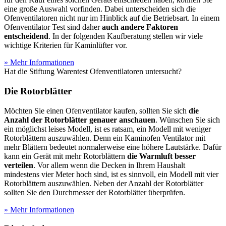
eine große Auswahl vorfinden. Dabei unterscheiden sich die
Ofenventilatoren nicht nur im Hinblick auf die Betriebsart. In einem
Ofenventilator Test
sind daher
auch andere Faktoren
entscheidend
. In der folgenden Kaufberatung stellen wir viele
wichtige Kriterien für Kaminlüfter vor.
» Mehr Informationen
Hat die Stiftung Warentest Ofenventilatoren untersucht?
Die Rotorblätter
Möchten Sie einen Ofenventilator kaufen, sollten Sie sich
die
Anzahl der Rotorblätter genauer anschauen
. Wünschen Sie sich
ein möglichst leises Modell, ist es ratsam, ein Modell mit weniger
Rotorblättern auszuwählen. Denn ein Kaminofen Ventilator mit
mehr Blättern bedeutet normalerweise eine höhere Lautstärke. Dafür
kann ein Gerät mit mehr Rotorblättern
die Warmluft besser
verteilen
. Vor allem wenn die Decken in Ihrem Haushalt
mindestens vier Meter hoch sind, ist es sinnvoll, ein Modell mit vier
Rotorblättern auszuwählen. Neben der Anzahl der Rotorblätter
sollten Sie den Durchmesser der Rotorblätter überprüfen.
» Mehr Informationen