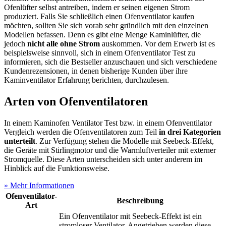
Ofenlüfter selbst antreiben, indem er seinen eigenen Strom
produziert. Falls Sie schließlich einen Ofenventilator kaufen
möchten, sollten Sie sich vorab sehr gründlich mit den einzelnen
Modellen befassen. Denn es gibt eine Menge Kaminlüfter, die
jedoch
nicht alle ohne Strom
auskommen. Vor dem Erwerb ist es
beispielsweise sinnvoll, sich in einem Ofenventilator Test
zu
informieren, sich die Bestseller anzuschauen und sich verschiedene
Kundenrezensionen, in denen bisherige Kunden über ihre
Kaminventilator Erfahrung berichten, durchzulesen.
Arten von Ofenventilatoren
In einem Kaminofen Ventilator Test
bzw. in einem Ofenventilator
Vergleich werden die Ofenventilatoren zum Teil
in drei Kategorien
unterteilt
. Zur Verfügung stehen die Modelle mit Seebeck-Effekt,
die Geräte mit Stirlingmotor und die Warmluftverteiler mit externer
Stromquelle. Diese Arten unterscheiden sich unter anderem im
Hinblick auf die Funktionsweise.
» Mehr Informationen
Ofenventilator-
Beschreibung
Art
Ein Ofenventilator mit Seebeck-Effekt ist ein
stromloser Ventilator. Angetrieben werden diese