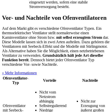
eingesetzt werden, sofern eine stabile
Stromversorgung besteht.
Vor- und Nachteile von Ofenventilatoren
Auf dem Markt gibt es verschiedene Ofenventilator Typen. Ein
thermoelektrischer Ventilator stellt normalerweise einen
Kaminventilator ohne Strom bzw.
mit selbst erzeugtem Strom
dar.
Diese Modelle lassen sich in zwei Arten aufteilen. Dazu gehören die
Ventilatoren mit Seebeck-Effekt und die Modelle mit Stirlingmotor.
Als Alternative haben Sie die Möglichkeit, einen netzbetriebenen
Ventilator zu verwenden.
Grundsätzlich hält jede Art dieselbe
Funktion bereit
. Dennoch bietet jeder Ofenventilator Typ
verschiedene Vor- sowie Nachteile.
» Mehr Informationen
Ofenventilator-
Vorteile
Nachteile
Typ
Nicht vom
Netzstrom
abhängig
Nicht zur
Ofenventilator
Selbstregulierend
Erzeugung von
mit Seebeck-
Niedrige
äußerst großen