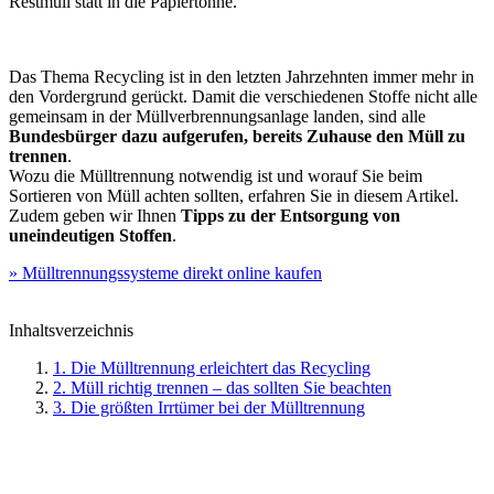
Restmüll statt in die Papiertonne.
Das Thema Recycling ist in den letzten Jahrzehnten immer mehr in
den Vordergrund gerückt. Damit die verschiedenen Stoffe nicht alle
gemeinsam in der Müllverbrennungsanlage landen, sind alle
Bundesbürger dazu aufgerufen, bereits Zuhause den Müll zu
trennen
.
Wozu die Mülltrennung notwendig ist und worauf Sie beim
Sortieren von Müll achten sollten, erfahren Sie in diesem Artikel.
Zudem geben wir Ihnen
Tipps zu der Entsorgung von
uneindeutigen Stoffen
.
» Mülltrennungssysteme direkt online kaufen
Inhaltsverzeichnis
1. Die Mülltrennung erleichtert das Recycling
2. Müll richtig trennen – das sollten Sie beachten
3. Die größten Irrtümer bei der Mülltrennung