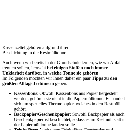
Kassenzettel gehören aufgrund ihrer
Beschichtung in die Restmülltonne.
Auch wenn wir bereits in der Grundschule lernen, wie wir Abfall
trennen sollten, herrscht
bei einigen Stoffen noch immer
Unklarheit darüber, in welche Tonne sie gehören
.
Im Folgenden möchten wir Ihnen daher ein paar
Tipps zu den
größten Alltags-Irrtümern
geben.
Kassenbons
: Obwohl Kassenbons aus Papier hergestellt
werden, gehören sie nicht in die Papiermülltonne. Es handelt
sich um spezielles Thermopapier, welches in den Restmüll
gehört.
Backpapier/Geschenkpapier
: Sowohl Backpapier als auch
Geschenkpapier ist beschichtet, sodass es im Restmüll statt in
der Papiermülltonne landen sollte.
Trinkgläser
: Auch wenn Trinkgläser, Fensterglas und