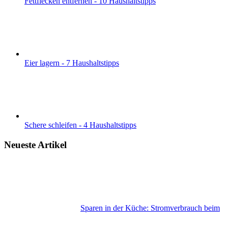
Fettflecken entfernen - 10 Haushaltstipps
Eier lagern - 7 Haushaltstipps
Schere schleifen - 4 Haushaltstipps
Neueste Artikel
Sparen in der Küche: Stromverbrauch beim