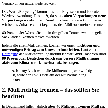
Verpackungen mittlerweile recycelt.
Das Wort „Recycling“ kommt aus dem Englischen und bedeutet
Wiederverwendung. Das heißt, dass
aus alten Verpackungen neue
Verpackungen entstehen
. Damit dies funktionieren kann, müssen
wir bereits Zuhause damit beginnen, den Müll sortenrein zu trennen.
40 Prozent der Wertstoffe, die in der gelben Tonne bzw. dem gelben
Sack landen, können recycelt werden.
Indem alle ihren Müll trennen, können wir einen
wichtigen und
notwendigen Beitrag zum Umweltschutz leisten
. Laut einer
Befragung
des Marktforschungsinstitut Kantar GmbH möchten rund
80 Prozent der Deutschen durch eine bessere Mülltrennung
aktiv zum Klima- und Umweltschutz beitragen
.
Achtung
: Auch wenn die Mülltrennung sehr wichtig
ist, sollte der Fokus stets auf der Müllvermeidung
liegen.
2. Müll richtig trennen – das sollten Sie
beachten
In Deutschland fallen jährlich
über 40 Millionen Tonnen Müll an,