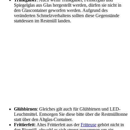
Spiegelglas aus Glas hergestellt werden, dürfen sie nicht in
den Glascontainer geworfen werden. Aufgrund des
veränderten Schmelzverhaltens sollten diese Gegenstände
stattdessen im Restmüll landen.
Glühbirnen
: Gleiches gilt auch für Glühbirnen und LED-
Leuchtmittel. Entsorgen Sie diese bitte über die Restmülltonne
statt über den Altglas-Container.
Frittierfett
: Altes Frittierfett aus der
Fritteuse
gehört nicht in
den Biomüll, obwohl es sich streng genommen um ein