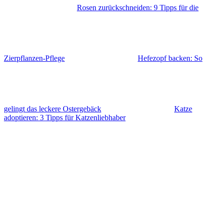
Rosen zurückschneiden: 9 Tipps für die
Zierpflanzen-Pflege
Hefezopf backen: So
gelingt das leckere Ostergebäck
Katze
adoptieren: 3 Tipps für Katzenliebhaber