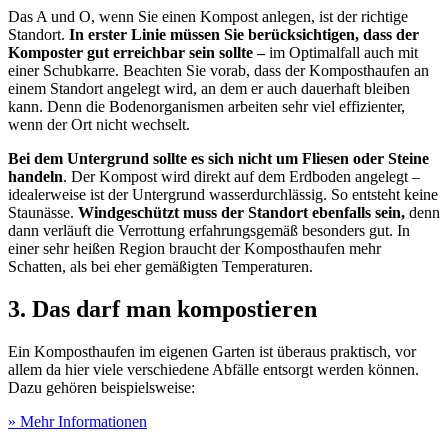
Das A und O, wenn Sie einen Kompost anlegen, ist der richtige
Standort.
In erster Linie müssen Sie berücksichtigen, dass der
Komposter gut erreichbar sein sollte –
im Optimalfall auch mit
einer Schubkarre. Beachten Sie vorab, dass der Komposthaufen an
einem Standort angelegt wird, an dem er auch dauerhaft bleiben
kann. Denn die Bodenorganismen arbeiten sehr viel effizienter,
wenn der Ort nicht wechselt.
Bei dem
Untergrund sollte es sich nicht um Fliesen oder Steine
handeln
. Der Kompost wird direkt auf dem Erdboden angelegt –
idealerweise ist der Untergrund wasserdurchlässig. So entsteht keine
Staunässe.
Windgeschützt muss der Standort ebenfalls sein,
denn
dann verläuft die Verrottung erfahrungsgemäß besonders gut. In
einer sehr heißen Region braucht der Komposthaufen mehr
Schatten, als bei eher gemäßigten Temperaturen.
3. Das darf man kompostieren
Ein Komposthaufen im eigenen Garten ist überaus praktisch, vor
allem da hier viele verschiedene Abfälle entsorgt werden können.
Dazu gehören beispielsweise:
» Mehr Informationen