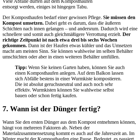
Viele Abfälle dürfen auf dem Komposthaufen
entsorgt werden, einiges ist hingegen Tabu.
Der Komposthaufen bedarf einer gewissen Pflege.
Sie müssen den
Kompost umsetzen.
Dabei geht es darum, dass die äußeren
Schichten nach innen gelangen – und andersrum. Dadurch wird eine
schnellere und somit auch gleichmäßigere Verrottung erzielt.
Der
richtige Zeitpunkt ist nach etwa drei bis sechs Wochen
gekommen.
Dann ist der Haufen etwas kühler und das Umsetzen
macht am meisten Sinn. Sie können wahlweise im selben Behälter
umschichten oder aber in einen weiteren Behälter umfüllen.
Tipp:
Wenn Sie keinen Garten haben, können Sie auch
einen Komposthaufen anlegen. Auf dem Balkon lassen
sich Abfälle bestens in einer Wurmkiste kompostieren.
Die ist absolut geruchsneutral und auch noch sehr
effektiv. Wurmkisten können Sie wahlweise selbst
bauen oder schon fertig kaufen.
7. Wann ist der Dünger fertig?
Wann Sie den ersten Dünger aus dem Kompost entnehmen können,
hängt von mehreren Faktoren ab. Neben der
Materialzusammensetzung kommt es auch auf die Jahreszeit an. Im
Winter macht der Komposthaufen eine Pause. Bedeutet, es passiert