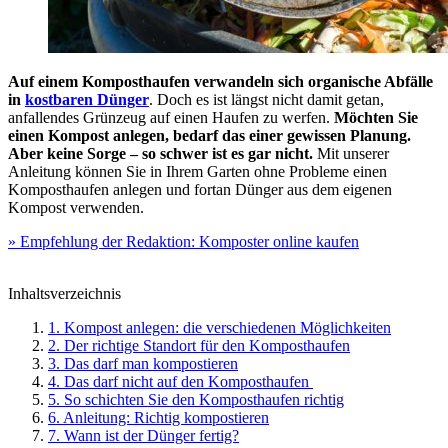
Auf einem Komposthaufen verwandeln sich organische Abfälle
in
kostbaren Dünger
. Doch es ist längst nicht damit getan,
anfallendes Grünzeug auf einen Haufen zu werfen.
Möchten Sie
einen Kompost anlegen, bedarf das einer gewissen Planung.
Aber keine Sorge – so schwer ist es gar nicht.
Mit unserer
Anleitung können Sie in Ihrem Garten ohne Probleme einen
Komposthaufen anlegen und fortan Dünger aus dem eigenen
Kompost verwenden.
» Empfehlung der Redaktion: Komposter online kaufen
Inhaltsverzeichnis
1. Kompost anlegen: die verschiedenen Möglichkeiten
2. Der richtige Standort für den Komposthaufen
3. Das darf man kompostieren
4. Das darf nicht auf den Komposthaufen
5. So schichten Sie den Komposthaufen richtig
6. Anleitung: Richtig kompostieren
7. Wann ist der Dünger fertig?