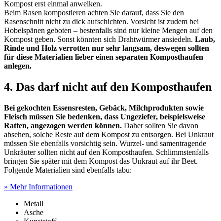
Kompost erst einmal anwelken.
Beim Rasen kompostieren achten Sie darauf, dass Sie den
Rasenschnitt nicht zu dick aufschichten. Vorsicht ist zudem bei
Hobelspänen geboten – bestenfalls sind nur kleine Mengen auf den
Kompost geben. Sonst könnten sich Drahtwürmer ansiedeln.
Laub,
Rinde und Holz verrotten nur sehr langsam, deswegen sollten
für diese Materialien lieber einen separaten Komposthaufen
anlegen.
4. Das darf nicht auf den Komposthaufen
Bei gekochten Essensresten, Gebäck, Milchprodukten sowie
Fleisch müssen Sie bedenken, dass Ungeziefer, beispielsweise
Ratten, angezogen werden können.
Daher sollten Sie davon
absehen, solche Reste auf dem Kompost zu entsorgen. Bei Unkraut
müssen Sie ebenfalls vorsichtig sein. Wurzel- und samentragende
Unkräuter sollten nicht auf den Komposthaufen. Schlimmstenfalls
bringen Sie später mit dem Kompost das Unkraut auf ihr Beet.
Folgende Materialien sind ebenfalls tabu:
» Mehr Informationen
Metall
Asche