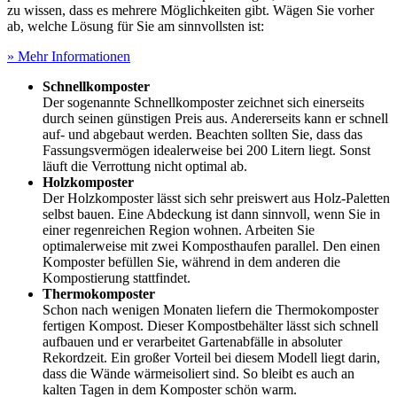
zu wissen, dass es mehrere Möglichkeiten gibt. Wägen Sie vorher
ab, welche Lösung für Sie am sinnvollsten ist:
» Mehr Informationen
Schnellkomposter
Der sogenannte Schnellkomposter zeichnet sich einerseits
durch seinen günstigen Preis aus. Andererseits kann er schnell
auf- und abgebaut werden. Beachten sollten Sie, dass das
Fassungsvermögen idealerweise bei 200 Litern liegt. Sonst
läuft die Verrottung nicht optimal ab.
Holzkomposter
Der Holzkomposter lässt sich sehr preiswert aus Holz-Paletten
selbst bauen. Eine Abdeckung ist dann sinnvoll, wenn Sie in
einer regenreichen Region wohnen. Arbeiten Sie
optimalerweise mit zwei Komposthaufen parallel. Den einen
Komposter befüllen Sie, während in dem anderen die
Kompostierung stattfindet.
Thermokomposter
Schon nach wenigen Monaten liefern die Thermokomposter
fertigen Kompost. Dieser Kompostbehälter lässt sich schnell
aufbauen und er verarbeitet Gartenabfälle in absoluter
Rekordzeit. Ein großer Vorteil bei diesem Modell liegt darin,
dass die Wände wärmeisoliert sind. So bleibt es auch an
kalten Tagen in dem Komposter schön warm.