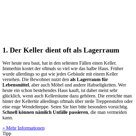
1. Der Keller dient oft als Lagerraum
Wer heute neu baut, hat in den seltesten Fällen einen Keller.
Immerhin kostet der oftmals so viel wie das halbe Haus. Früher
wurde allerdings so gut wie jedes Gebäude mit einem Keller
versehen. Die Bewohner nutzt den
als Lagerraum für
Lebensmittel
, aber auch Möbel und andere Habseligkeiten. Wer
heute ein schon bestehendes Haus kauft, ist daher meist sehr
glücklich, wenn auch Kellerräume dazu gehören. Die erreichte man
hinter der Kellertür allerdings oftmals über steile Treppenstufen oder
eine enge Wendeltreppe. Seien Sie hier bitte besonders vorsichtig.
Schnell können nämlich Unfälle passieren
, die man vermeiden
kann.
» Mehr Informationen
Tipp