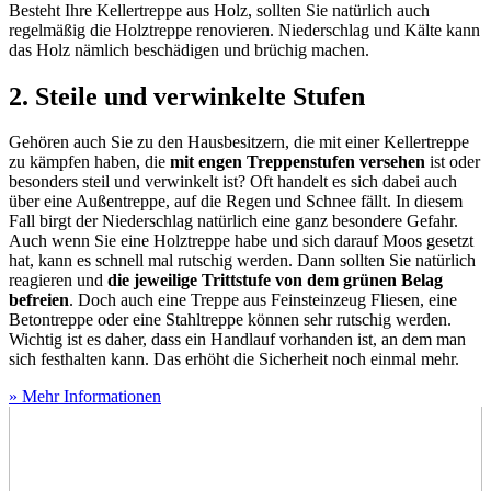
Besteht Ihre Kellertreppe aus Holz, sollten Sie natürlich auch
regelmäßig die Holztreppe renovieren. Niederschlag und Kälte kann
das Holz nämlich beschädigen und brüchig machen.
2. Steile und verwinkelte Stufen
Gehören auch Sie zu den Hausbesitzern, die mit einer Kellertreppe
zu kämpfen haben, die
mit engen Treppenstufen versehen
ist oder
besonders steil und verwinkelt ist? Oft handelt es sich dabei auch
über eine Außentreppe, auf die Regen und Schnee fällt. In diesem
Fall birgt der Niederschlag natürlich eine ganz besondere Gefahr.
Auch wenn Sie eine Holztreppe habe und sich darauf Moos gesetzt
hat, kann es schnell mal rutschig werden. Dann sollten Sie natürlich
reagieren und
die jeweilige Trittstufe von dem grünen Belag
befreien
. Doch auch eine Treppe aus Feinsteinzeug Fliesen, eine
Betontreppe oder eine Stahltreppe können sehr rutschig werden.
Wichtig ist es daher, dass ein Handlauf vorhanden ist, an dem man
sich festhalten kann. Das erhöht die Sicherheit noch einmal mehr.
» Mehr Informationen