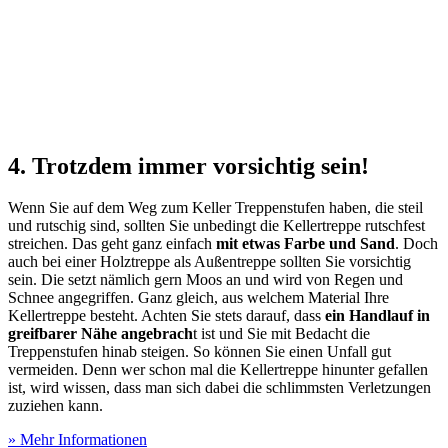
4. Trotzdem immer vorsichtig sein!
Wenn Sie auf dem Weg zum Keller Treppenstufen haben, die steil
und rutschig sind, sollten Sie unbedingt die Kellertreppe rutschfest
streichen. Das geht ganz einfach
mit etwas Farbe und Sand
. Doch
auch bei einer Holztreppe als Außentreppe sollten Sie vorsichtig
sein. Die setzt nämlich gern Moos an und wird von Regen und
Schnee angegriffen. Ganz gleich, aus welchem Material Ihre
Kellertreppe besteht. Achten Sie stets darauf, dass
ein Handlauf in
greifbarer Nähe angebrach
t ist und Sie mit Bedacht die
Treppenstufen hinab steigen. So können Sie einen Unfall gut
vermeiden. Denn wer schon mal die Kellertreppe hinunter gefallen
ist, wird wissen, dass man sich dabei die schlimmsten Verletzungen
zuziehen kann.
» Mehr Informationen