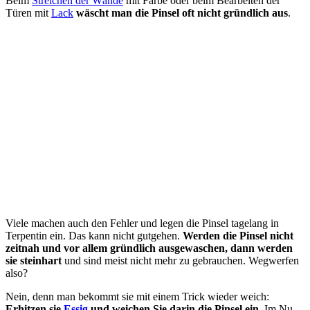
Beim
Streichen der Wände
mit Farbe oder beim Bearbeiten der
Türen mit
Lack
wäscht man die Pinsel oft nicht gründlich aus
.
Viele machen auch den Fehler und legen die Pinsel tagelang in
Terpentin ein. Das kann nicht gutgehen.
Werden die Pinsel nicht
zeitnah und vor allem gründlich ausgewaschen, dann werden
sie steinhart
und sind meist nicht mehr zu gebrauchen. Wegwerfen
also?
Nein, denn man bekommt sie mit einem Trick wieder weich:
Erhitzen sie
Essig
und weichen Sie darin die Pinsel ein.
Im Nu