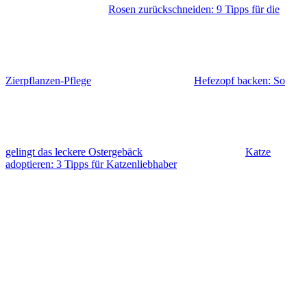
Rosen zurückschneiden: 9 Tipps für die
Zierpflanzen-Pflege
Hefezopf backen: So
gelingt das leckere Ostergebäck
Katze
adoptieren: 3 Tipps für Katzenliebhaber