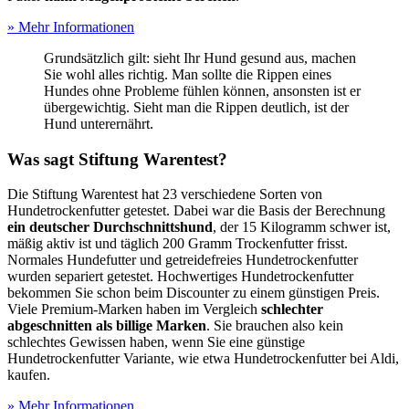
» Mehr Informationen
Grundsätzlich gilt: sieht Ihr Hund gesund aus, machen
Sie wohl alles richtig. Man sollte die Rippen eines
Hundes ohne Probleme fühlen können, ansonsten ist er
übergewichtig. Sieht man die Rippen deutlich, ist der
Hund unterernährt.
Was sagt Stiftung Warentest?
Die Stiftung Warentest hat 23 verschiedene Sorten von
Hundetrockenfutter getestet. Dabei war die Basis der Berechnung
ein deutscher Durchschnittshund
, der 15 Kilogramm schwer ist,
mäßig aktiv ist und täglich 200 Gramm Trockenfutter frisst.
Normales Hundefutter und getreidefreies Hundetrockenfutter
wurden separiert getestet. Hochwertiges Hundetrockenfutter
bekommen Sie schon beim Discounter zu einem günstigen Preis.
Viele Premium-Marken haben im Vergleich
schlechter
abgeschnitten als billige Marken
. Sie brauchen also kein
schlechtes Gewissen haben, wenn Sie eine günstige
Hundetrockenfutter Variante, wie etwa Hundetrockenfutter bei Aldi,
kaufen.
» Mehr Informationen