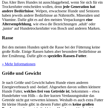
Das Alter Ihres Hundes ist ausschlaggebend, wenn Sie sich für ein
Trockenfutter entscheiden wollen, denn
jede Generation hat
andere Bedürfnisse
. Welpen, erwachsene Hunde und Senioren
haben jeweils andere Bedürfnisse an Nährstoffe, Mineralien und
Vitamine. Dafür gibt es auf den meisten Verpackungen
eine
Altersempfehlung
, wie etwa die Bezeichnungen ‚adult‘ oder
‚junior‘ auf Hundetrockenfutter von Bosch und anderen Marken.
Rasse
Bei den meisten Hunden spielt die Rasse bei der Fütterung keine
große Rolle. Einige Rassen haben aber besondere Bedürfnisse an
ihre Ernährung. Dafür gibt es
spezielles Rassen-Futter
.
» Mehr Informationen
Größe und Gewicht
Je nach Größe und Gewicht haben Hunde einen anderen
Energieverbrauch und -bedarf. Abgesehen davon sollten kleinere
Hunde Futter,
welches frei von Getreide ist
, bekommen – etwa
Hundefutter von Hills – da ihre kurzen Verdauungstrakte das
Getreide nicht gut verwerten können. Weshalb es auch extra Futter
für kleine Hunde gibt: in diesem Futter gibt es
keine großen