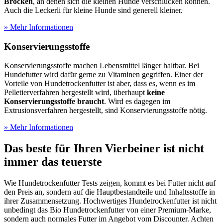
Brocken
, an denen sich die kleinen Hunde verschlucken können.
Auch die Leckerli für kleine Hunde sind generell kleiner.
» Mehr Informationen
Konservierungsstoffe
Konservierungsstoffe machen Lebensmittel länger haltbar. Bei
Hundefutter wird dafür gerne zu Vitaminen gegriffen. Einer der
Vorteile von Hundetrockenfutter ist aber, dass es, wenn es im
Pelletierverfahren hergestellt wird, überhaupt
keine
Konservierungsstoffe braucht
. Wird es dagegen im
Extrusionsverfahren hergestellt, sind Konservierungsstoffe nötig.
» Mehr Informationen
Das beste für Ihren Vierbeiner ist nicht
immer das teuerste
Wie Hundetrockenfutter Tests
zeigen, kommt es bei Futter nicht auf
den Preis an, sondern auf die Hauptbestandteile und Inhaltsstoffe in
ihrer Zusammensetzung. Hochwertiges Hundetrockenfutter ist nicht
unbedingt das Bio Hundetrockenfutter von einer Premium-Marke,
sondern auch normales Futter im Angebot vom Discounter. Achten