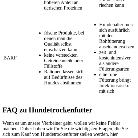
höheren Anteil an
riechen kann
tierischen Proteinen
Hundehalter muss
sich ausführlich
frische Produkte, bei
mit der
denen man die
Rohfütterung
Qualität selbst
auseinandersetzen
einschätzen kann
zeit- und
keine versteckten
BARF
kostenintensiver
Getreideanteile oder
als andere
Füllstoffe
Fütterungsarten
Rationen lassen sich
eine rohe
auf Bedürfnisse des
Fütterung bringt
Hundes abstimmen
Infektionsrisiko
mit sich
FAQ zu Hundetrockenfutter
Wenn es um unsere Vierbeiner geht, wollen wir keine Fehler
machen. Daher haben wir für Sie die wichtigsten Fragen, die Sie
sich zum Kauf von Hundetrockenfutter stellen werden, hier