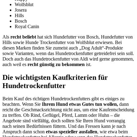
Wolfsblut
Josera
Hills
Bosch
Royal Canin
Als
recht beliebt
hat sich Hundefutter von Bosch, Hundefutter von
Hills sowie Hunde Trockenfutter von Wolfsblut erwiesen. Bei
diesen Marken finden Sie zumeist auch „Dog Adult“-Produkte
sowie Varianten, wenn das Hundetrockenfutter getreidefrei sein soll.
Doch auch das Hundetrockenfutter von Aldi wird gerne genommen,
auch weil es
recht günstig zu bekommen
ist.
Die wichtigsten Kaufkriterien für
Hundetrockenfutter
Beim Kauf des richtigen Hundetrockenfutters gibt es einiges zu
beachten. Wenn Sie
Ihrem Hund etwas Gutes tun wollen,
dann
reicht die Geschmacksrichtung nicht aus, um eine Kaufentscheidung
zu treffen. Ob Rind, Geflügel, Pferd, Lamm oder Huhn – die
Angebote sind vielfältig, doch sollten Sie Ihren Hund vorrangig
nach seinen Bedürfnissen füttern. Und das Fressen kann je nach
Anspruch dann schon
etwas spezieller ausfallen
, wie etwa beim