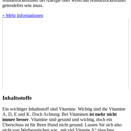
Hundetrockenfutter bei Allergie oder wenn das Hundetrockenfutter
getreidefrei sein muss.
» Mehr Informationen
Inhaltsstoffe
Ein wichtiger Inhaltsstoff sind Vitamine. Wichtig sind die Vitamine
A, D, E und K. Doch Achtung: Bei Vitaminen
ist mehr nicht
immer besser
. Vitamine sind gesund und wichtig, doch ein
Überschuss ist für Ihren Hund nicht gesund. Lassen Sie sich also
nicht von Werbesprüchen wie „mit viel Vitamin A“ täuschen.