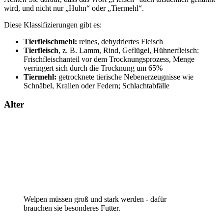
wird, und nicht nur „Huhn“ oder „Tiermehl“.
Diese Klassifizierungen gibt es:
Tierfleischmehl:
reines, dehydriertes Fleisch
Tierfleisch
, z. B. Lamm, Rind, Geflügel, Hühnerfleisch:
Frischfleischanteil vor dem Trocknungsprozess, Menge
verringert sich durch die Trocknung um 65%
Tiermehl:
getrocknete tierische Nebenerzeugnisse wie
Schnäbel, Krallen oder Federn; Schlachtabfälle
Alter
Welpen müssen groß und stark werden - dafür
brauchen sie besonderes Futter.