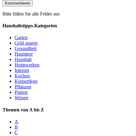
Bitte füllen Sie alle Felder aus
Haushaltstipps-Kategorien
Garten
Geld sparen
Gesundheit
Haustiere
Haushalt
Heimwerken
Internet
Kochen
Körperflege
Pflanzen
Putzen
Wissen
Themen von A bis Z
A
B
C