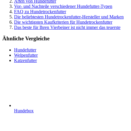
Arten von Hundefutter
Vor- und Nachteile verschiedener Hundefutter-Typen
FAQ zu Hundetrockenfutter
Die beliebtesten Hundetrockenfutter-Hersteller und Marken
Die wichtigsten Kaufkriterien für Hundetrockenfutter
Das beste für Ihren Vierbeiner ist nicht immer das teuerste
Ähnliche Vergleiche
Hundefutter
Welpenfutter
Katzenfutter
Hundebox