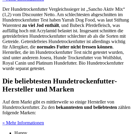
Der Hundetrockenfutter Vergleichssieger ist „Sancho Aktiv Mix“
(1,2) vom Discounter Netto. Am schlechtesten abgeschnitten im
Hundetrockenfutter Test
haben Yarrah Dog Food, was laut Stiftung
Warentest
zu viel Jod enthält
, und Bubeck Pferdefleisch, was
auffällig hoch mit Acrylamid belastet ist. Insgesamt schnitten die
getreidefreien Hundetrockenfutter schlechter ab als die Sorten mit
Getreide. Getreidefreies Hundetrockenfutter ist allerdings wichtig
für Allergiker, die
normales Futter nicht fressen können
.
Hersteller, die im Hundetrockenfutter Test
nicht getestet wurden,
sind unter anderem Josera, Hunde Trockenfutter von Wolfsblut,
Royal Canin und Platinum Hundefutter. Bio Hundetrockenfutter
wurde separat getestet.
Die beliebtesten Hundetrockenfutter-
Hersteller und Marken
Auf dem Markt gibt es mittlerweile so einige Hersteller von
Hundetrockenfutter. Zu den
bekanntesten und beliebtesten
zählen
folgende Marken:
» Mehr Informationen
Happy