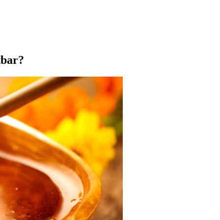
tbar?