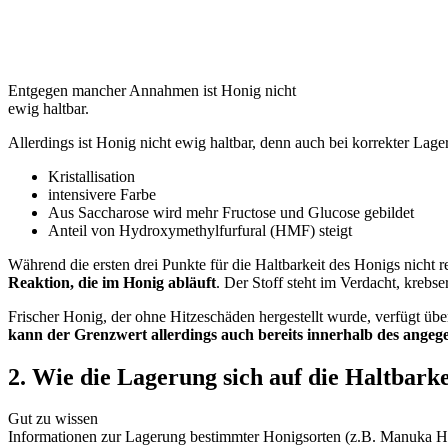
Entgegen mancher Annahmen ist Honig nicht
ewig haltbar.
Allerdings ist Honig nicht ewig haltbar, denn auch bei korrekter L
Kristallisation
intensivere Farbe
Aus Saccharose wird mehr Fructose und Glucose gebildet
Anteil von Hydroxymethylfurfural (HMF) steigt
Während die ersten drei Punkte für die Haltbarkeit des Honigs nicht re
Reaktion, die im Honig abläuft
. Der Stoff steht im Verdacht, kreb
Frischer Honig, der ohne Hitzeschäden hergestellt wurde, verfügt üb
kann der Grenzwert allerdings auch bereits innerhalb des ange
2. Wie die Lagerung sich auf die Haltbark
Gut zu wissen
Informationen zur Lagerung bestimmter Honigsorten (z.B. Manuka Ho