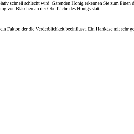
relativ schnell schlecht wird. Gärenden Honig erkennen Sie zum Einen 
ng von Bläschen an der Oberfläche des Honigs statt.
ein Faktor, der die Verderblichkeit beeinflusst. Ein Hartkäse mit sehr 