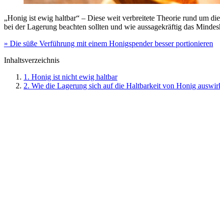
„Honig ist ewig haltbar“ – Diese weit verbreitete Theorie rund um die
bei der Lagerung beachten sollten und wie aussagekräftig das Mindesh
» Die süße Verführung mit einem Honigspender besser portionieren
Inhaltsverzeichnis
1. Honig ist nicht ewig haltbar
2. Wie die Lagerung sich auf die Haltbarkeit von Honig auswir