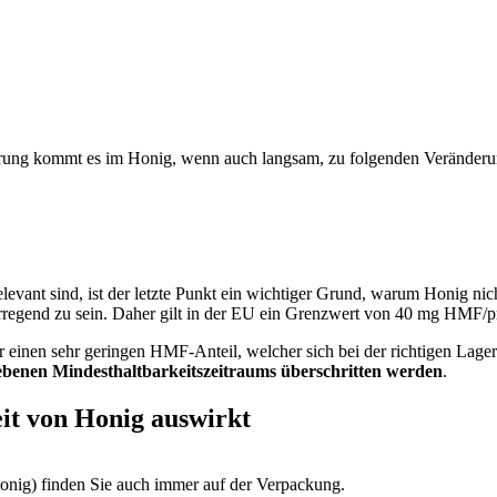
agerung kommt es im Honig, wenn auch langsam, zu folgenden Veränder
levant sind, ist der letzte Punkt ein wichtiger Grund, warum Honig nich
serregend zu sein. Daher gilt in der EU ein Grenzwert von 40 mg HMF/
er einen sehr geringen HMF-Anteil, welcher sich bei der richtigen Lag
gebenen Mindesthaltbarkeitszeitraums überschritten werden
.
eit von Honig auswirkt
nig) finden Sie auch immer auf der Verpackung.