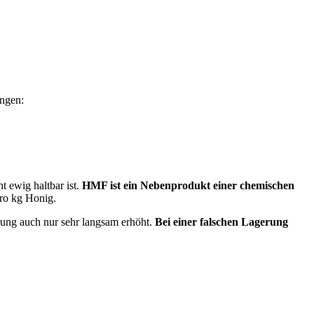
ungen:
t ewig haltbar ist.
HMF ist ein Nebenprodukt einer chemischen
pro kg Honig.
erung auch nur sehr langsam erhöht.
Bei einer falschen Lagerung