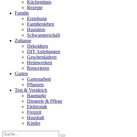
Küchentipps
Rezepte
Familie
Erziehung
Familienleben
Haustiere
Schwangerschaft
Zuhause
Dekoideen
DIY Anleitungen
Geschenkideen
Heimwerken
Renovieren
Garten
Gartenarbeit
Pflanzen
Test & Vergleich
Baumarkt
Drogerie & Pflege
Elektronik
Freizeit
Haushalt
Kinder