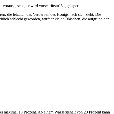
– vorausgesetzt, er wird vorschriftsmäßig gelagert.
n, die letztlich das Verderben des Honigs nach sich zieht. Die
ächlich schlecht geworden, wirft er kleine Bläschen, die aufgrund der
gt bei maximal 18 Prozent. Ab einem Wassergehalt von 20 Prozent kann