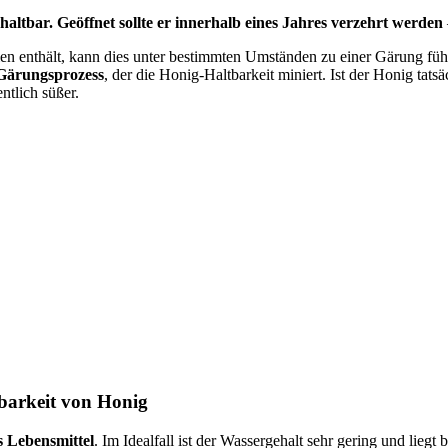
haltbar.
Geöffnet sollte er innerhalb eines Jahres verzehrt werden
en enthält, kann dies unter bestimmten Umständen zu einer Gärung führe
 Gärungsprozess
, der die Honig-Haltbarkeit miniert. Ist der Honig tats
ntlich süßer.
tbarkeit von Honig
as Lebensmittel
. Im Idealfall ist der Wassergehalt sehr gering und lie