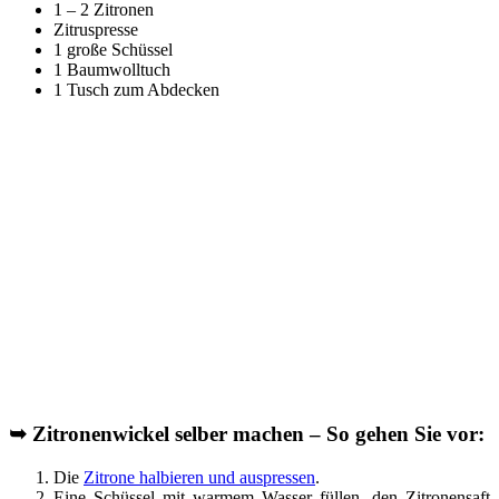
1 – 2 Zitronen
Zitruspresse
1 große Schüssel
1 Baumwolltuch
1 Tusch zum Abdecken
➥
Zitronenwickel selber machen – So gehen Sie vor:
Die
Zitrone halbieren und auspressen
.
Eine Schüssel mit warmem Wasser füllen, den Zitronensaft