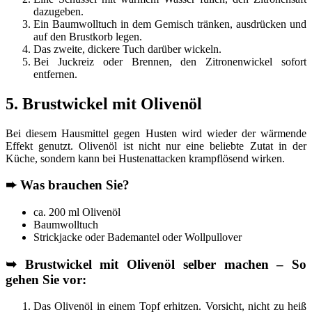
dazugeben.
Ein Baumwolltuch in dem Gemisch tränken, ausdrücken und
auf den Brustkorb legen.
Das zweite, dickere Tuch darüber wickeln.
Bei Juckreiz oder Brennen, den Zitronenwickel sofort
entfernen.
5. Brustwickel mit Olivenöl
Bei diesem Hausmittel gegen Husten wird wieder der wärmende
Effekt genutzt. Olivenöl ist nicht nur eine beliebte Zutat in der
Küche, sondern kann bei Hustenattacken krampflösend wirken.
➨
Was brauchen Sie?
ca. 200 ml Olivenöl
Baumwolltuch
Strickjacke oder Bademantel oder Wollpullover
➥
Brustwickel mit Olivenöl selber machen – So
gehen Sie vor:
Das Olivenöl in einem Topf erhitzen. Vorsicht, nicht zu heiß