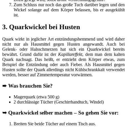
Zum Schluss nur noch das große Tuch darüber legen und den
Wickel solange auf dem Körper belassen, bis er ausgekühlt
ist.
3. Quarkwickel bei Husten
Quark wirkt in jeglicher Art entzündungshemmend und wird daher
nicht nur als Hausmittel gegen Husten angewandt. Auch bei
Gelenk- oder Halsschmerzen hat sich ein Quarkwickel bereits
bewährt. Grund dafür ist der
Kapillareffekt
, dem man dem kalten
Quark nachsagt. Das heißt, er entzieht dem Körper etwas, zum
Beispiel die Entzündung oder auch Fieber. Als Hausmittel gegen
Husten sollte der Quark allerdings nicht Kühlschrankkalt verwendet
werden, besser auf Zimmertemperatur vorwärmen.
➨
Was brauchen Sie?
Magerquark (etwa 500 g)
2 durchlässige Tücher (Geschirrhandtuch, Windel)
➥
Quarkwickel selber machen – So gehen Sie vor:
Breiten Sie beide Tücher auf einem Tisch aus.