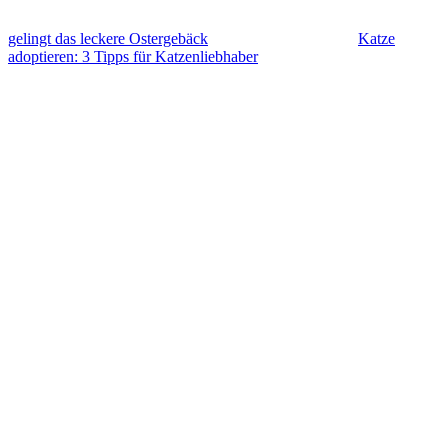
gelingt das leckere Ostergebäck
Katze
adoptieren: 3 Tipps für Katzenliebhaber