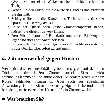
(Wenn Sie nur einen Wickel machen möchten, reicht ein
Tuch).
Geben Sie den Quark auf die Mitte des Tuches und streichen
Sie ihn glatt.
Schlagen Sie nun die Kanten des Tuchs so um, dass der
Quark im Tuch
eingebettet
ist.
Sollte der Quark noch keine Zimmertemperatur haben,
müssen Sie diesen nun vorwärmen.
Den Wickel dann auf Brustkorb und obere Rückenpartie
legen und dort über Nacht belassen.
Sollten sich Frieren oder allgemeines Unwohlsein einstellen,
ist der Quarkwickel sofort zu entfernen.
4. Zitronenwickel gegen Husten
Wer spürt, dass er eine Erkältung bekommt, greift auf den alten
Trick mit der heißen Zitrone zurück. Zitrone wirkt
entzündungshemmend und antibakteriell. Außerdem geben wir dem
Körper fehlendes Vitamin C. Aber auch zur äußerlichen
Anwendung ist die Zitrone bestens geeignet. Insbesondere bei
hartnäckigem, festsitzendem Husten hilft ein Zitronenwickel.
➨
Was brauchen Sie?