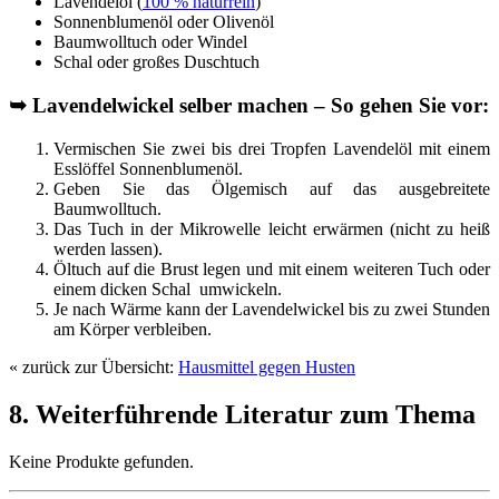
Lavendelöl (
100 % naturrein
)
Sonnenblumenöl oder Olivenöl
Baumwolltuch oder Windel
Schal oder großes Duschtuch
➥
Lavendelwickel selber machen – So gehen Sie vor:
Vermischen Sie zwei bis drei Tropfen Lavendelöl mit einem
Esslöffel Sonnenblumenöl.
Geben Sie das Ölgemisch auf das ausgebreitete
Baumwolltuch.
Das Tuch in der Mikrowelle leicht erwärmen (nicht zu heiß
werden lassen).
Öltuch auf die Brust legen und mit einem weiteren Tuch oder
einem dicken Schal umwickeln.
Je nach Wärme kann der Lavendelwickel bis zu zwei Stunden
am Körper verbleiben.
« zurück zur Übersicht:
Hausmittel gegen Husten
8. Weiterführende Literatur zum Thema
Keine Produkte gefunden.