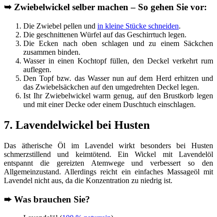
➥
Zwiebelwickel selber machen – So gehen Sie vor:
Die Zwiebel pellen und
in kleine Stücke schneiden
.
Die geschnittenen Würfel auf das Geschirrtuch legen.
Die Ecken nach oben schlagen und zu einem Säckchen
zusammen binden.
Wasser in einen Kochtopf füllen, den Deckel verkehrt rum
auflegen.
Den Topf bzw. das Wasser nun auf dem Herd erhitzen und
das Zwiebelsäckchen auf den umgedrehten Deckel legen.
Ist Ihr Zwiebelwickel warm genug, auf den Brustkorb legen
und mit einer Decke oder einem Duschtuch einschlagen.
7. Lavendelwickel bei Husten
Das ätherische Öl im Lavendel wirkt besonders bei Husten
schmerzstillend und keimtötend. Ein Wickel mit Lavendelöl
entspannt die gereizten Atemwege und verbessert so den
Allgemeinzustand. Allerdings reicht ein einfaches Massageöl mit
Lavendel nicht aus, da die Konzentration zu niedrig ist.
➨
Was brauchen Sie?