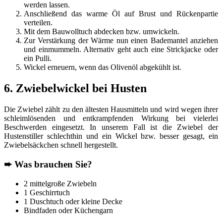
werden lassen.
Anschließend das warme Öl auf Brust und Rückenpartie
verteilen.
Mit dem Bauwolltuch abdecken bzw. umwickeln.
Zur Verstärkung der Wärme nun einen Bademantel anziehen
und einmummeln. Alternativ geht auch eine Strickjacke oder
ein Pulli.
Wickel erneuern, wenn das Olivenöl abgekühlt ist.
6. Zwiebelwickel bei Husten
Die Zwiebel zählt zu den ältesten Hausmitteln und wird wegen ihrer
schleimlösenden und entkrampfenden Wirkung bei vielerlei
Beschwerden eingesetzt. In unserem Fall ist die Zwiebel der
Hustenstiller schlechthin und ein Wickel bzw. besser gesagt, ein
Zwiebelsäckchen schnell hergestellt.
➨
Was brauchen Sie?
2 mittelgroße Zwiebeln
1 Geschirrtuch
1 Duschtuch oder kleine Decke
Bindfaden oder Küchengarn