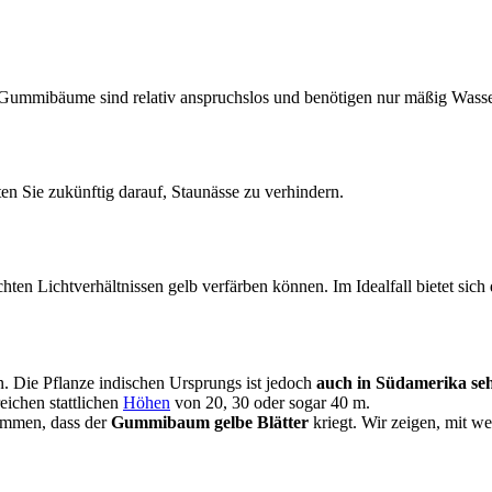
n. Gummibäume sind relativ anspruchslos und benötigen nur mäßig Was
n Sie zukünftig darauf, Staunässe zu verhindern.
hten Lichtverhältnissen gelb verfärben können. Im Idealfall bietet sich
Die Pflanze indischen Ursprungs ist jedoch
auch in Südamerika seh
eichen stattlichen
Höhen
von 20, 30 oder sogar 40 m.
ommen, dass der
Gummibaum gelbe Blätter
kriegt. Wir zeigen, mit 