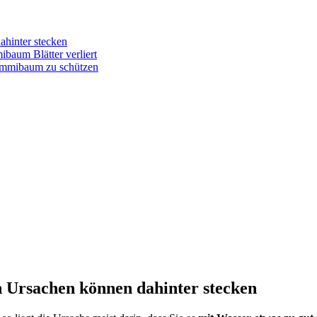
ahinter stecken
baum Blätter verliert
 Gummibaum zu schützen
 Ursachen können dahinter stecken