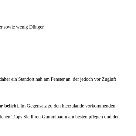
ser sowie wenig Dünger.
 daher ein Standort nah am Fenster an, der jedoch vor Zugluft
r beliebt
. Im Gegensatz zu den hierzulande vorkommenden
welchen Tipps Sie Ihren Gummibaum am besten pflegen und den