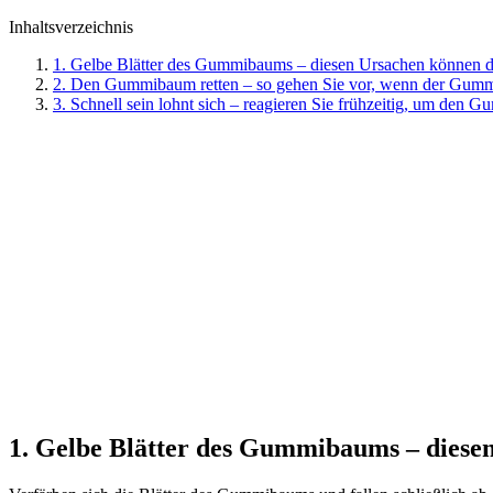
Inhaltsverzeichnis
1. Gelbe Blätter des Gummibaums – diesen Ursachen können d
2. Den Gummibaum retten – so gehen Sie vor, wenn der Gummi
3. Schnell sein lohnt sich – reagieren Sie frühzeitig, um den
1. Gelbe Blätter des Gummibaums – diesen