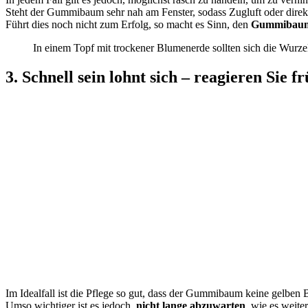
Steht der Gummibaum sehr nah am Fenster, sodass Zugluft oder direk
Führt dies noch nicht zum Erfolg, so macht es Sinn, den
Gummibaum
In einem Topf mit trockener Blumenerde sollten sich die Wurzeln
3. Schnell sein lohnt sich – reagieren Si
Im Idealfall ist die Pflege so gut, dass der Gummibaum keine gelben B
Umso wichtiger ist es jedoch,
nicht lange abzuwarten
, wie es weite