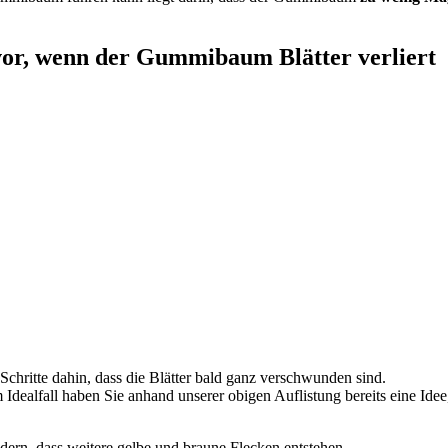
vor, wenn der Gummibaum Blätter verliert
 Schritte dahin, dass die Blätter bald ganz verschwunden sind.
Idealfall haben Sie anhand unserer obigen Auflistung bereits eine Ide
ndern, dass weitere gelbe und braune Flecken entstehen.