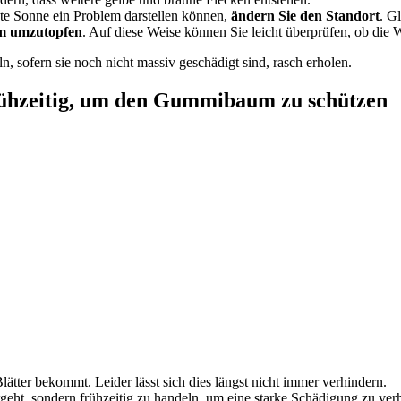
te Sonne ein Problem darstellen können,
ändern Sie den Standort
. G
 umzutopfen
. Auf diese Weise können Sie leicht überprüfen, ob die 
, sofern sie noch nicht massiv geschädigt sind, rasch erholen.
e frühzeitig, um den Gummibaum zu schützen
lätter bekommt. Leider lässt sich dies längst nicht immer verhindern.
rgeht, sondern frühzeitig zu handeln, um eine starke Schädigung zu ver