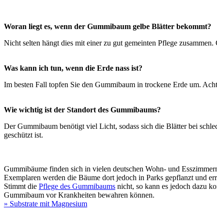
Woran liegt es, wenn der Gummibaum gelbe Blätter bekommt?
Nicht selten hängt dies mit einer zu gut gemeinten Pflege zusamme
Was kann ich tun, wenn die Erde nass ist?
Im besten Fall topfen Sie den Gummibaum in trockene Erde um. Achte
Wie wichtig ist der Standort des Gummibaums?
Der Gummibaum benötigt viel Licht, sodass sich die Blätter bei schlec
geschützt ist.
Gummibäume finden sich in vielen deutschen Wohn- und Esszimmern. 
Exemplaren werden die Bäume dort jedoch in Parks gepflanzt und err
Stimmt die
Pflege des Gummibaums
nicht, so kann es jedoch dazu k
Gummibaum vor Krankheiten bewahren können.
» Substrate mit Magnesium