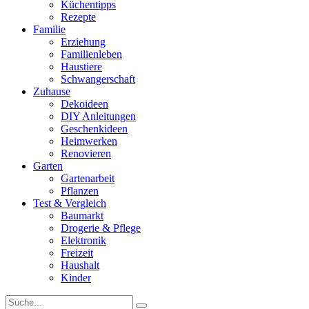
Küchentipps
Rezepte
Familie
Erziehung
Familienleben
Haustiere
Schwangerschaft
Zuhause
Dekoideen
DIY Anleitungen
Geschenkideen
Heimwerken
Renovieren
Garten
Gartenarbeit
Pflanzen
Test & Vergleich
Baumarkt
Drogerie & Pflege
Elektronik
Freizeit
Haushalt
Kinder