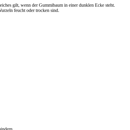
leiches gilt, wenn der Gummibaum in einer dunklen Ecke steht.
Wurzeln feucht oder trocken sind.
hindern.