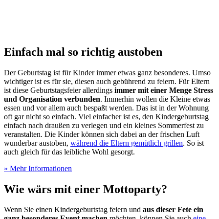
Einfach mal so richtig austoben
Der Geburtstag ist für Kinder immer etwas ganz besonderes. Umso
wichtiger ist es für sie, diesen auch gebührend zu feiern. Für Eltern
ist diese Geburtstagsfeier allerdings
immer mit einer Menge Stress
und Organisation verbunden
. Immerhin wollen die Kleine etwas
essen und vor allem auch bespaßt werden. Das ist in der Wohnung
oft gar nicht so einfach. Viel einfacher ist es, den Kindergeburtstag
einfach nach draußen zu verlegen und ein kleines Sommerfest zu
veranstalten. Die Kinder können sich dabei an der frischen Luft
wunderbar austoben,
während die Eltern gemütlich grillen
. So ist
auch gleich für das leibliche Wohl gesorgt.
» Mehr Informationen
Wie wärs mit einer Mottoparty?
Wenn Sie einen Kindergeburtstag feiern und
aus dieser Fete ein
ganz besonderes Event machen
möchten, können Sie auch
eine