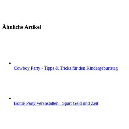
Ähnliche Artikel
Cowboy Party - Tipps & Tricks für den Kindergeburtstag
Bottle-Party veranstalten - Spart Geld und Zeit