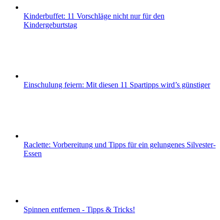
Kinderbuffet: 11 Vorschläge nicht nur für den
Kindergeburtstag
Einschulung feiern: Mit diesen 11 Spartipps wird’s günstiger
Raclette: Vorbereitung und Tipps für ein gelungenes Silvester-
Essen
Spinnen entfernen - Tipps & Tricks!