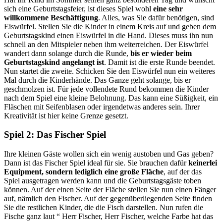
sich eine Geburtstagsfeier, ist dieses Spiel wohl
eine sehr
willkommene Beschäftigung
. Alles, was Sie dafür benötigen, sind
Eiswürfel. Stellen Sie die Kinder in einem Kreis auf und geben dem
Geburtstagskind einen Eiswürfel in die Hand. Dieses muss ihn nun
schnell an den Mitspieler neben ihm weiterreichen. Der Eiswürfel
wandert dann solange durch die Runde,
bis er wieder beim
Geburtstagskind angelangt ist
. Damit ist die erste Runde beendet.
Nun startet die zweite. Schicken Sie den Eiswürfel nun ein weiteres
Mal durch die Kinderhände. Das Ganze geht solange, bis er
geschmolzen ist. Für jede vollendete Rund bekommen die Kinder
nach dem Spiel eine kleine Belohnung. Das kann eine Süßigkeit, ein
Fläschen mit Seifenblasen oder irgendetwas anderes sein. Ihrer
Kreativität ist hier keine Grenze gesetzt.
Spiel 2: Das Fischer Spiel
Ihre kleinen Gäste wollen sich ein wenig austoben und Gas geben?
Dann ist das Fischer Spiel ideal für sie. Sie brauchen dafür
keinerlei
Equipment, sondern lediglich eine große Fläche
, auf der das
Spiel ausgetragen werden kann und die Geburtstagsgäste toben
können. Auf der einen Seite der Fläche stellen Sie nun einen Fänger
auf, nämlich den Fischer. Auf der gegenüberliegenden Seite finden
Sie die restlichen Kinder, die die Fisch darstellen. Nun rufen die
Fische ganz laut “ Herr Fischer, Herr Fischer, welche Farbe hat das