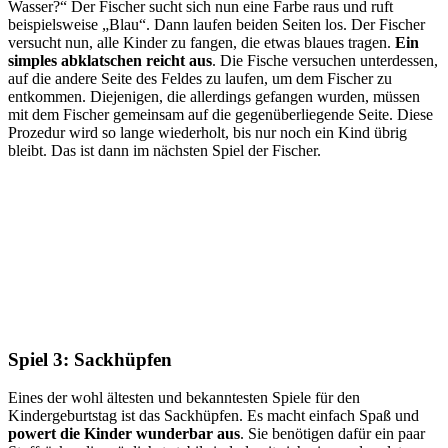
Wasser?“ Der Fischer sucht sich nun eine Farbe raus und ruft
beispielsweise „Blau“. Dann laufen beiden Seiten los. Der Fischer
versucht nun, alle Kinder zu fangen, die etwas blaues tragen.
Ein
simples abklatschen reicht aus
. Die Fische versuchen unterdessen,
auf die andere Seite des Feldes zu laufen, um dem Fischer zu
entkommen. Diejenigen, die allerdings gefangen wurden, müssen
mit dem Fischer gemeinsam auf die gegenüberliegende Seite. Diese
Prozedur wird so lange wiederholt, bis nur noch ein Kind übrig
bleibt. Das ist dann im nächsten Spiel der Fischer.
Spiel 3: Sackhüpfen
Eines der wohl ältesten und bekanntesten Spiele für den
Kindergeburtstag ist das Sackhüpfen. Es macht einfach Spaß und
powert die Kinder wunderbar aus
. Sie benötigen dafür ein paar