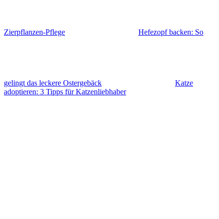
Zierpflanzen-Pflege
Hefezopf backen: So
gelingt das leckere Ostergebäck
Katze
adoptieren: 3 Tipps für Katzenliebhaber