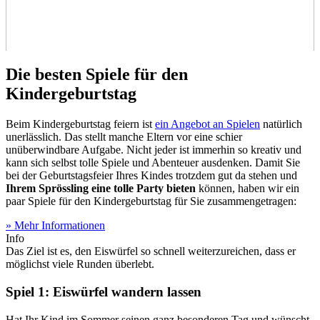
Die besten Spiele für den
Kindergeburtstag
Beim Kindergeburtstag feiern ist
ein Angebot an Spielen
natürlich
unerlässlich. Das stellt manche Eltern vor eine schier
unüberwindbare Aufgabe. Nicht jeder ist immerhin so kreativ und
kann sich selbst tolle Spiele und Abenteuer ausdenken. Damit Sie
bei der Geburtstagsfeier Ihres Kindes trotzdem gut da stehen und
Ihrem Sprössling eine tolle Party bieten
können, haben wir ein
paar Spiele für den Kindergeburtstag für Sie zusammengetragen:
» Mehr Informationen
Info
Das Ziel ist es, den Eiswürfel so schnell weiterzureichen, dass er
möglichst viele Runden überlebt.
Spiel 1: Eiswürfel wandern lassen
Hat Ihr Kind im Sommer seinen ganz besonderen Tag und wünscht