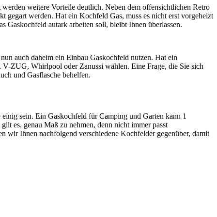
t
werden weitere Vorteile deutlich. Neben dem offensichtlichen Retro
kt gegart werden. Hat ein Kochfeld Gas, muss es nicht erst vorgeheizt
 Gaskochfeld autark arbeiten soll, bleibt Ihnen überlassen.
nun auch daheim ein Einbau Gaskochfeld nutzen. Hat ein
 V-ZUG, Whirlpool oder Zanussi wählen. Eine Frage, die Sie sich
lauch und Gasflasche behelfen.
ße einig sein. Ein Gaskochfeld für Camping und Garten kann 1
n gilt es, genau Maß zu nehmen, denn nicht immer passt
len wir Ihnen nachfolgend verschiedene Kochfelder gegenüber, damit