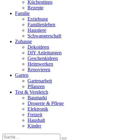
Küchentipps
Rezepte
Familie
Erziehung
Familienleben
Haustiere
Schwangerschaft
Zuhause
Dekoideen
DIY Anleitungen
Geschenkideen
Heimwerken
Renovieren
Garten
Gartenarbeit
Pflanzen
Test & Vergleich
Baumarkt
Drogerie & Pflege
Elektronik
Freizeit
Haushalt
Kinder