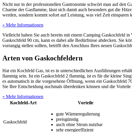
Nicht nur in der professionellen Gastronomie schwört man auf den Ga
Charme der Gasflamme, lässt sich damit auch besonders gut die Hitze 
werden, sondern kommt sofort auf Leistung, was viel Zeit einsparen k
» Mehr Informationen
Vielleicht haben Sie auch bereits mit einem Camping Gaskochfeld 
Gaskochfeld 90 cm, kann es dabei alle Bedürfnisse abdecken. Sie k
vorrangig stellen sollten, betrifft den Anschluss Ihres neuen Gaskoc
Arten von Gaskochfeldern
Hat ein Kochfeld Gas, ist es in unterschiedlichen Ausführungen erhäl
flammig sein. Ist ein Gaskochfeld 2 flammig, ist es für die kleine S
es automatisch in die vorgesehene Öffnung, wenn ein Gaskochfeld 70
Sie Ihre Entscheidung nochmals überdenken können und die Vorteile 
» Mehr Informationen
Kochfeld-Art
Vorteile
gute Wärmeregulierung
preisgünstig
Gaskochfeld
auch ohne Strom nutzbar
sehr energieeffizient