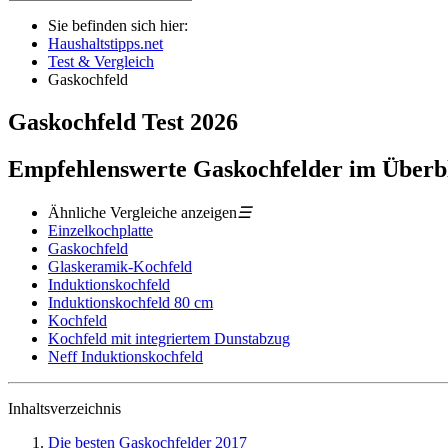
Sie befinden sich hier:
Haushaltstipps.net
Test & Vergleich
Gaskochfeld
Gaskochfeld
Test
2026
Empfehlenswerte Gaskochfelder im Überb
Ähnliche Vergleiche anzeigen
☰
Einzelkochplatte
Gaskochfeld
Glaskeramik-Kochfeld
Induktionskochfeld
Induktionskochfeld 80 cm
Kochfeld
Kochfeld mit integriertem Dunstabzug
Neff Induktionskochfeld
Inhaltsverzeichnis
Die besten Gaskochfelder 2017