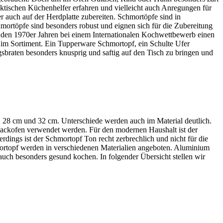
ktischen Küchenhelfer erfahren und vielleicht auch Anregungen für
 auch auf der Herdplatte zubereiten. Schmortöpfe sind in
mortöpfe sind besonders robust und eignen sich für die Zubereitung
n den 1970er Jahren bei einem Internationalen Kochwettbewerb einen
e im Sortiment. Ein Tupperware Schmortopf, ein Schulte Ufer
braten besonders knusprig und saftig auf den Tisch zu bringen und
 28 cm und 32 cm. Unterschiede werden auch im Material deutlich.
Backofen verwendet werden. Für den modernen Haushalt ist der
dings ist der Schmortopf Ton recht zerbrechlich und nicht für die
rtopf werden in verschiedenen Materialien angeboten. Aluminium
 auch besonders gesund kochen. In folgender Übersicht stellen wir