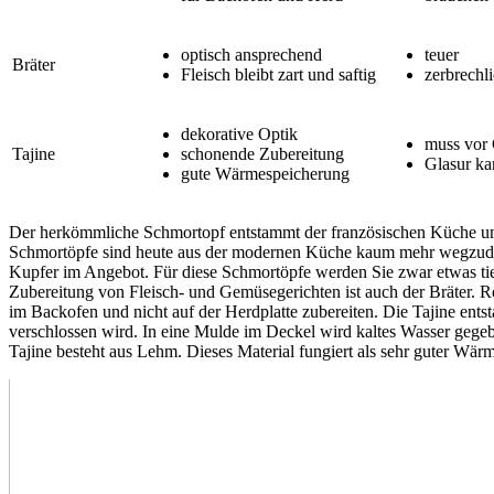
optisch ansprechend
teuer
Bräter
Fleisch bleibt zart und saftig
zerbrechl
dekorative Optik
muss vor
Tajine
schonende Zubereitung
Glasur ka
gute Wärmespeicherung
Der herkömmliche Schmortopf entstammt der französischen Küche und
Schmortöpfe sind heute aus der modernen Küche kaum mehr wegzude
Kupfer im Angebot. Für diese Schmortöpfe werden Sie zwar etwas tie
Zubereitung von Fleisch- und Gemüsegerichten ist auch der Bräter. R
im Backofen und nicht auf der Herdplatte zubereiten. Die Tajine ent
verschlossen wird. In eine Mulde im Deckel wird kaltes Wasser gege
Tajine besteht aus Lehm. Dieses Material fungiert als sehr guter Wärm