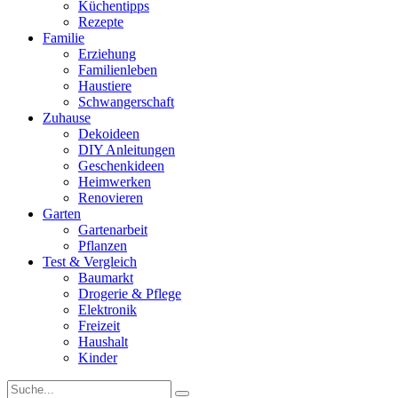
Küchentipps
Rezepte
Familie
Erziehung
Familienleben
Haustiere
Schwangerschaft
Zuhause
Dekoideen
DIY Anleitungen
Geschenkideen
Heimwerken
Renovieren
Garten
Gartenarbeit
Pflanzen
Test & Vergleich
Baumarkt
Drogerie & Pflege
Elektronik
Freizeit
Haushalt
Kinder