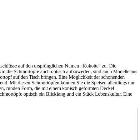
kschlüsse auf den ursprünglichen Namen „Kokotte“ zu. Die
 die Schmortöpfe auch optisch aufzuwerten, sind auch Modelle aus
ortopf auf den Tisch bringen. Eine Möglichkeit der schonenden
hend. Mit diesen Schmortöpfen können Sie die Speisen allerdings nur
hen, runden Form, die mit einem konisch geformten Deckel
chmortöpfe optisch ein Blickfang und ein Stück Lebenskultur. Eine