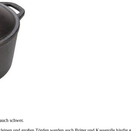
 auch schwer.
n kleinen und großen Töpfen werden auch Bräter und Kasserolle häufig