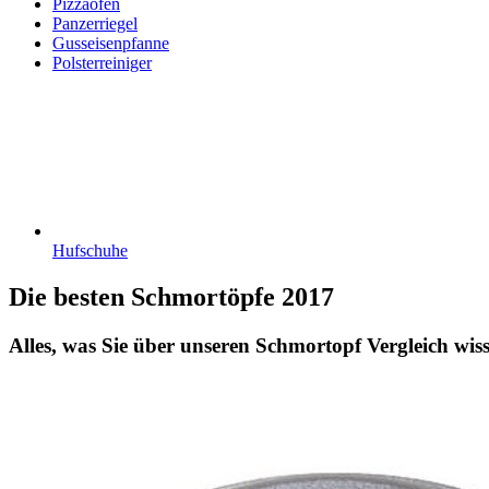
Pizzaöfen
Panzerriegel
Gusseisenpfanne
Polsterreiniger
Hufschuhe
Die besten Schmortöpfe 2017
Alles, was Sie über unseren Schmortopf Vergleich wiss