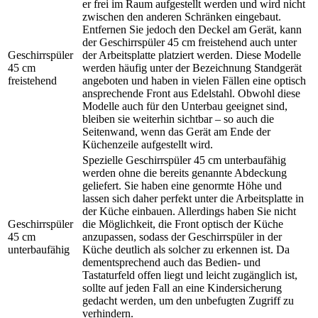
er frei im Raum aufgestellt werden und wird nicht
zwischen den anderen Schränken eingebaut.
Entfernen Sie jedoch den Deckel am Gerät, kann
der Geschirrspüler 45 cm freistehend auch unter
Geschirrspüler
der Arbeitsplatte platziert werden. Diese Modelle
45 cm
werden häufig unter der Bezeichnung Standgerät
freistehend
angeboten und haben in vielen Fällen eine optisch
ansprechende Front aus Edelstahl. Obwohl diese
Modelle auch für den Unterbau geeignet sind,
bleiben sie weiterhin sichtbar – so auch die
Seitenwand, wenn das Gerät am Ende der
Küchenzeile aufgestellt wird.
Spezielle Geschirrspüler 45 cm unterbaufähig
werden ohne die bereits genannte Abdeckung
geliefert. Sie haben eine genormte Höhe und
lassen sich daher perfekt unter die Arbeitsplatte in
der Küche einbauen. Allerdings haben Sie nicht
Geschirrspüler
die Möglichkeit, die Front optisch der Küche
45 cm
anzupassen, sodass der Geschirrspüler in der
unterbaufähig
Küche deutlich als solcher zu erkennen ist. Da
dementsprechend auch das Bedien- und
Tastaturfeld offen liegt und leicht zugänglich ist,
sollte auf jeden Fall an eine Kindersicherung
gedacht werden, um den unbefugten Zugriff zu
verhindern.