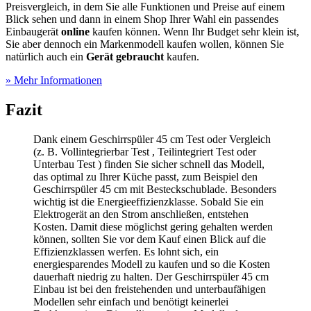
Preisvergleich, in dem Sie alle Funktionen und Preise auf einem
Blick sehen und dann in einem Shop Ihrer Wahl ein passendes
Einbaugerät
online
kaufen können. Wenn Ihr Budget sehr klein ist,
Sie aber dennoch ein Markenmodell kaufen wollen, können Sie
natürlich auch ein
Gerät gebraucht
kaufen.
» Mehr Informationen
Fazit
Dank einem Geschirrspüler 45 cm Test
oder Vergleich
(z. B. Vollintegrierbar Test
, Teilintegriert Test
oder
Unterbau Test
) finden Sie sicher schnell das Modell,
das optimal zu Ihrer Küche passt, zum Beispiel den
Geschirrspüler 45 cm mit Besteckschublade. Besonders
wichtig ist die Energieeffizienzklasse. Sobald Sie ein
Elektrogerät an den Strom anschließen, entstehen
Kosten. Damit diese möglichst gering gehalten werden
können, sollten Sie vor dem Kauf einen Blick auf die
Effizienzklassen werfen. Es lohnt sich, ein
energiesparendes Modell zu kaufen und so die Kosten
dauerhaft niedrig zu halten. Der Geschirrspüler 45 cm
Einbau ist bei den freistehenden und unterbaufähigen
Modellen sehr einfach und benötigt keinerlei