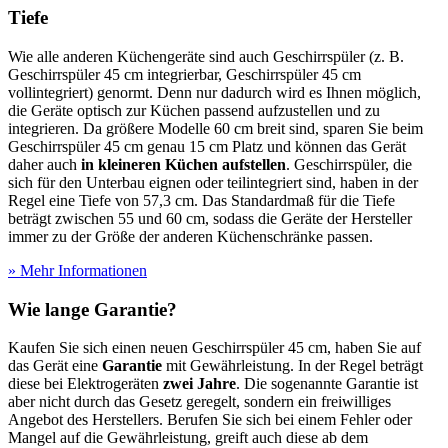
Tiefe
Wie alle anderen Küchengeräte sind auch Geschirrspüler (z. B.
Geschirrspüler 45 cm integrierbar, Geschirrspüler 45 cm
vollintegriert) genormt. Denn nur dadurch wird es Ihnen möglich,
die Geräte optisch zur Küchen passend aufzustellen und zu
integrieren. Da größere Modelle 60 cm breit sind, sparen Sie beim
Geschirrspüler 45 cm genau 15 cm Platz und können das Gerät
daher auch
in kleineren Küchen aufstellen
. Geschirrspüler, die
sich für den Unterbau eignen oder teilintegriert sind, haben in der
Regel eine Tiefe von 57,3 cm. Das Standardmaß für die Tiefe
beträgt zwischen 55 und 60 cm, sodass die Geräte der Hersteller
immer zu der Größe der anderen Küchenschränke passen.
» Mehr Informationen
Wie lange Garantie?
Kaufen Sie sich einen neuen Geschirrspüler 45 cm, haben Sie auf
das Gerät eine
Garantie
mit Gewährleistung. In der Regel beträgt
diese bei Elektrogeräten
zwei Jahre
. Die sogenannte Garantie ist
aber nicht durch das Gesetz geregelt, sondern ein freiwilliges
Angebot des Herstellers. Berufen Sie sich bei einem Fehler oder
Mangel auf die Gewährleistung, greift auch diese ab dem