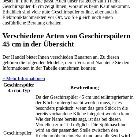
besten in Ihre Küche passt. Auch unser Ratgeber zum Thema
Geschirrspüler 45 cm zeigt Ihnen, worauf es beim Kauf ankommt.
Erhältlich sind viele gute Geschirrspüler online, aber auch in
Elektronikfachmärkten vor Ort, wo Sie gleich noch einen
ausführliche Beratung erhalten.
Verschiedene Arten von Geschirrspülern
45 cm in der Übersicht
Der Handel bietet Ihnen verschieden Bauarten an. Zu diesen
gehören die folgenden Modelle, deren Vor- und Nachteile Sie den
Informationen in der Tabelle entnehmen können:
» Mehr Informationen
Geschirrspüler
Beschreibung
45 cm-Typ
Da der Geschirrspüler 45 cm und teilintegrierbar in
der Küche untergebracht werden muss, ist es
besonders praktisch, wenn das gute Stück in die
bereits vorhandene Küche integriert werden kann.
Wie der Name bereits sagt, ist das bei diesen
Modellen zum Teil möglich. Die Spülmaschine
wird an der passenden Stelle zwischen den
Geschirrspüler
Küchenmöbeln eingebaut und anschließend wird