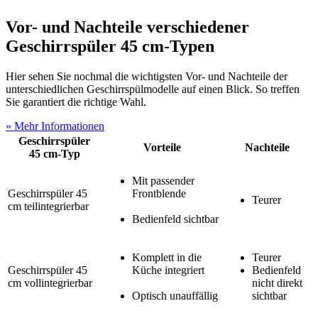
Vor- und Nachteile verschiedener
Geschirrspüler 45 cm-Typen
Hier sehen Sie nochmal die wichtigsten Vor- und Nachteile der
unterschiedlichen Geschirrspülmodelle auf einen Blick. So treffen
Sie garantiert die richtige Wahl.
» Mehr Informationen
Geschirrspüler
Vorteile
Nachteile
45 cm-Typ
Mit passender
Geschirrspüler 45
Frontblende
Teurer
cm teilintegrierbar
Bedienfeld sichtbar
Komplett in die
Teurer
Geschirrspüler 45
Küche integriert
Bedienfeld
cm vollintegrierbar
nicht direkt
Optisch unauffällig
sichtbar