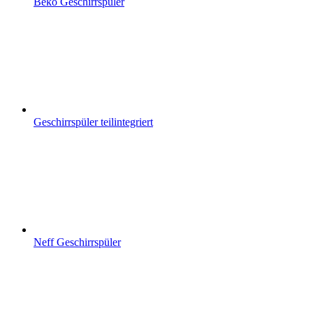
Beko Geschirrspüler
Geschirrspüler teilintegriert
Neff Geschirrspüler