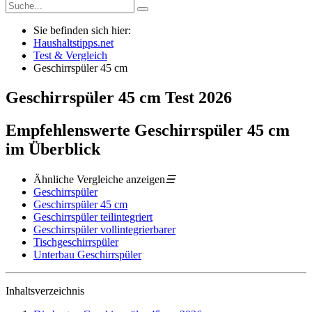
Sie befinden sich hier:
Haushaltstipps.net
Test & Vergleich
Geschirrspüler 45 cm
Geschirrspüler 45 cm
Test
2026
Empfehlenswerte Geschirrspüler 45 cm
im Überblick
Ähnliche Vergleiche anzeigen
☰
Geschirrspüler
Geschirrspüler 45 cm
Geschirrspüler teilintegriert
Geschirrspüler vollintegrierbarer
Tischgeschirrspüler
Unterbau Geschirrspüler
Inhaltsverzeichnis