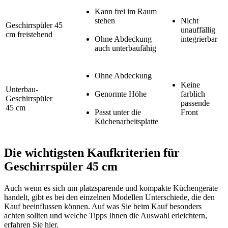
Kann frei im Raum
stehen
Nicht
Geschirrspüler 45
unauffällig
cm freistehend
Ohne Abdeckung
integrierbar
auch unterbaufähig
Ohne Abdeckung
Keine
Unterbau-
Genormte Höhe
farblich
Geschirrspüler
passende
45 cm
Passt unter die
Front
Küchenarbeitsplatte
Die wichtigsten Kaufkriterien für
Geschirrspüler 45 cm
Auch wenn es sich um platzsparende und kompakte Küchengeräte
handelt, gibt es bei den einzelnen Modellen Unterschiede, die den
Kauf beeinflussen können. Auf was Sie beim Kauf besonders
achten sollten und welche Tipps Ihnen die Auswahl erleichtern,
erfahren Sie hier.