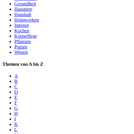
Gesundheit
Haustiere
Haushalt
Heimwerken
Internet
Kochen
Körperflege
Pflanzen
Putzen
Wissen
Themen von A bis Z
A
B
C
D
E
F
G
H
I
K
L