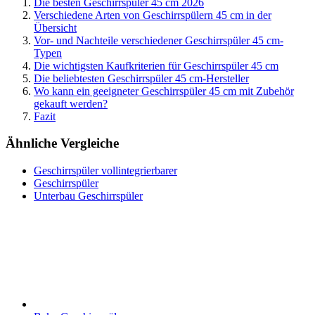
Die besten Geschirrspüler 45 cm 2026
Verschiedene Arten von Geschirrspülern 45 cm in der
Übersicht
Vor- und Nachteile verschiedener Geschirrspüler 45 cm-
Typen
Die wichtigsten Kaufkriterien für Geschirrspüler 45 cm
Die beliebtesten Geschirrspüler 45 cm-Hersteller
Wo kann ein geeigneter Geschirrspüler 45 cm mit Zubehör
gekauft werden?
Fazit
Ähnliche Vergleiche
Geschirrspüler vollintegrierbarer
Geschirrspüler
Unterbau Geschirrspüler