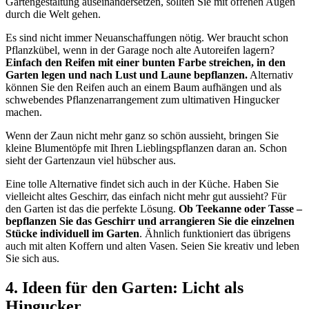
Gartengestaltung auseinandersetzen, sollten Sie mit offenen Augen
durch die Welt gehen.
Es sind nicht immer Neuanschaffungen nötig. Wer braucht schon
Pflanzkübel, wenn in der Garage noch alte Autoreifen lagern?
Einfach den Reifen mit einer bunten Farbe streichen, in den
Garten legen und nach Lust und Laune bepflanzen.
Alternativ
können Sie den Reifen auch an einem Baum aufhängen und als
schwebendes Pflanzenarrangement zum ultimativen Hingucker
machen.
Wenn der Zaun nicht mehr ganz so schön aussieht, bringen Sie
kleine Blumentöpfe mit Ihren Lieblingspflanzen daran an. Schon
sieht der Gartenzaun viel hübscher aus.
Eine tolle Alternative findet sich auch in der Küche. Haben Sie
vielleicht altes Geschirr, das einfach nicht mehr gut aussieht? Für
den Garten ist das die perfekte Lösung.
Ob Teekanne oder Tasse –
bepflanzen Sie das Geschirr und arrangieren Sie die einzelnen
Stücke individuell im Garten
. Ähnlich funktioniert das übrigens
auch mit alten Koffern und alten Vasen. Seien Sie kreativ und leben
Sie sich aus.
4. Ideen für den Garten: Licht als
Hingucker