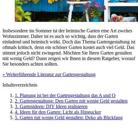
Insbesondere im Sommer ist der heimische Garten eine Art zweites
Wohnzimmer. Daher ist es auch so wichtig, dass der Garten
einladend und heimisch wirkt. Doch das Thema Gartengestaltung ist
oftmals kritisch, denn ein schöner Garten kostet auch viel Geld. Das
stimmt jedoch nicht zwingend. Möchten Sie Ihren Garten gestalten
mit wenig Geld? Dann zeigen wir Ihnen in diesem Ratgeber, worauf
Sie besonders achten sollten.
» Weiterführende Literatur zur Gartengestaltung
Inhaltsverzeichnis
1. Planung ist bei der Gartengestaltung das A und O
2. Gartengestaltung: Den Garten mit wenig Geld gestalten
3. Gartenideen: DIY Ideen realisieren
4. Ideen für den Garten: Licht als Hingucker
5. Garten mit wenig Geld gestalten: Deko als Blickfang