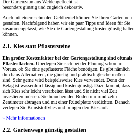
Der Gartenzaun aus Weidengeflecht ist
besonders günstig und zugleich dekorativ.
Auch mit einem schmalen Geldbeutel können Sie Ihren Garten neu
gestalten. Nachfolgend haben wir ein paar Tipps und Ideen für Sie
zusammengefasst, wie Sie die Gartengestaltung kostengünstig halten
können.
2.1. Kies statt Pflastersteine
Ein großer Kostenfaktor bei der Gartengestaltung sind oftmals
Pflasterflächen.
Überlegen Sie sich bei der Planung schon im
Voraus, ob Sie eine gepflasterte Fläche benötigen. Es gibt nämlich
durchaus Alternativen, die günstig und praktisch gleichermaßen
sind. Sehr gerne wird beispielsweise Kies verwendet. Denn der
Belag ist wasserdurchlässig und kostengünstig. Dazu kommt, dass
sich Kies sehr leicht verarbeiten lässt und Sie nicht viel Zeit
investieren müssen. Sie brauchen den Boden nur rund zehn
Zentimeter abtragen und mit einer Rüttelplatte verdichten. Danach
verlegen Sie Kunststoffvlies und bringen den Kies auf.
» Mehr Informationen
2.2. Gartenwege günstig gestalten