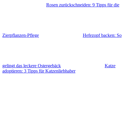
Rosen zurückschneiden: 9 Tipps für die
Zierpflanzen-Pflege
Hefezopf backen: So
gelingt das leckere Ostergebäck
Katze
adoptieren: 3 Tipps für Katzenliebhaber