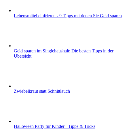
Lebensmittel einfrieren - 9 Tipps mit denen Sie Geld sparen
Geld sparen im Singlehaushalt: Die besten Tipps in der
Übersicht
Zwiebelkraut statt Schnittlauch
Halloween Party für Kinder - Tipps & Tricks