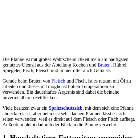
Die Pfanne ist mit großer Wahrscheinlichkeit mein am häufigsten
genutztes Utensil aus der Abteilung Kochen und
Braten
. Rührei,
Spiegelei, Fisch, Fleisch und immer öfter auch Gemüse.
Gerade beim Braten von
Fleisch
und Fisch, ist es ratsam mit Öl zu
arbeiten und dieses mit möglichst hohen Temperaturen zu
verwenden. Ein dauerhaftes Ärgernis sind dabei die beinahe
unvermeidbaren Fettflecken.
Viele besitzen zwar ein
Spritzschutzsieb
, mit dem sich eine Pfanne
abdecken lässt, aber bei meist sehr flachen Pfannen lässt es sich
selten verwenden, weil es direkt auf dem Fleisch oder Fisch aufliegt.
Außerdem bleibt dadurch der Blick in die Pfanne verwehrt.
1. Haushaltstipps Fettspritzer vermeiden