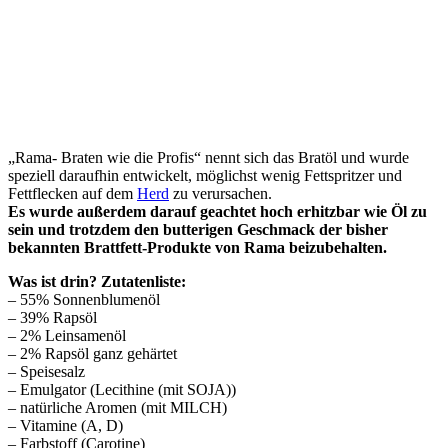
„Rama- Braten wie die Profis“ nennt sich das Bratöl und wurde
speziell daraufhin entwickelt, möglichst wenig Fettspritzer und
Fettflecken auf dem
Herd
zu verursachen.
Es wurde außerdem darauf geachtet hoch erhitzbar wie Öl zu
sein und trotzdem den butterigen Geschmack der bisher
bekannten Brattfett-Produkte von Rama beizubehalten.
Was ist drin? Zutatenliste:
– 55% Sonnenblumenöl
– 39% Rapsöl
– 2% Leinsamenöl
– 2% Rapsöl ganz gehärtet
– Speisesalz
– Emulgator (Lecithine (mit SOJA))
– natürliche Aromen (mit MILCH)
– Vitamine (A, D)
– Farbstoff (Carotine)