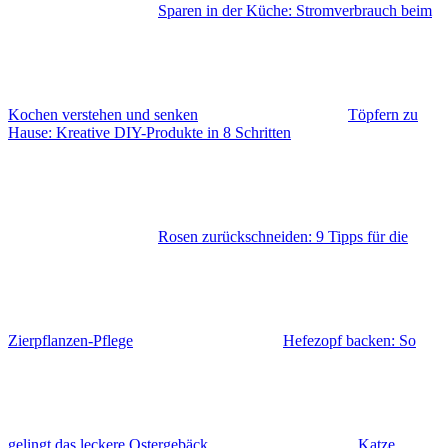
Sparen in der Küche: Stromverbrauch beim
Kochen verstehen und senken
Töpfern zu
Hause: Kreative DIY-Produkte in 8 Schritten
Rosen zurückschneiden: 9 Tipps für die
Zierpflanzen-Pflege
Hefezopf backen: So
gelingt das leckere Ostergebäck
Katze