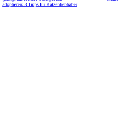
adoptieren: 3 Tipps für Katzenliebhaber