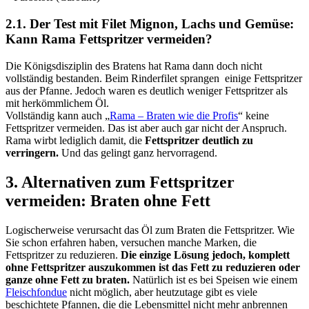
2.1. Der Test
mit Filet Mignon, Lachs und Gemüse:
Kann Rama Fettspritzer vermeiden?
Die Königsdisziplin des Bratens hat Rama dann doch nicht
vollständig bestanden. Beim Rinderfilet sprangen einige Fettspritzer
aus der Pfanne. Jedoch waren es deutlich weniger Fettspritzer als
mit herkömmlichem Öl.
Vollständig kann auch „
Rama – Braten wie die Profis
“ keine
Fettspritzer vermeiden. Das ist aber auch gar nicht der Anspruch.
Rama wirbt lediglich damit, die
Fettspritzer deutlich zu
verringern.
Und das gelingt ganz hervorragend.
3. Alternativen zum Fettspritzer
vermeiden: Braten ohne Fett
Logischerweise verursacht das Öl zum Braten die Fettspritzer. Wie
Sie schon erfahren haben, versuchen manche Marken, die
Fettspritzer zu reduzieren.
Die einzige Lösung jedoch, komplett
ohne Fettspritzer auszukommen ist das Fett zu reduzieren oder
ganze ohne Fett zu braten.
Natürlich ist es bei Speisen wie einem
Fleischfondue
nicht möglich, aber heutzutage gibt es viele
beschichtete Pfannen, die die Lebensmittel nicht mehr anbrennen