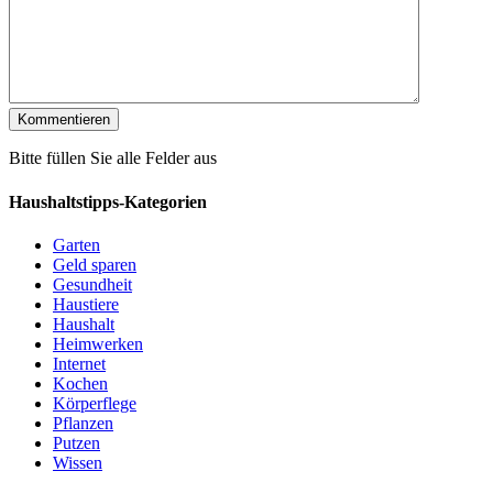
Bitte füllen Sie alle Felder aus
Haushaltstipps-Kategorien
Garten
Geld sparen
Gesundheit
Haustiere
Haushalt
Heimwerken
Internet
Kochen
Körperflege
Pflanzen
Putzen
Wissen