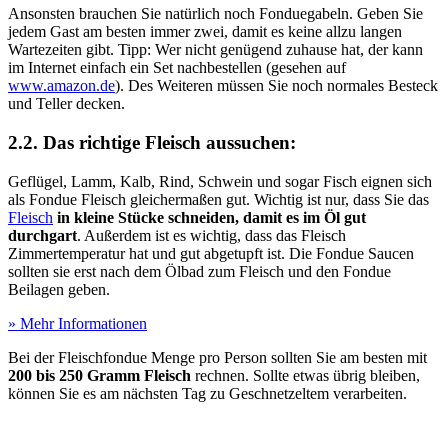
Ansonsten brauchen Sie natürlich noch Fonduegabeln. Geben Sie
jedem Gast am besten immer zwei, damit es keine allzu langen
Wartezeiten gibt. Tipp: Wer nicht genügend zuhause hat, der kann
im Internet einfach ein Set nachbestellen (gesehen auf
www.amazon.de
). Des Weiteren müssen Sie noch normales Besteck
und Teller decken.
2.2. Das richtige Fleisch aussuchen:
Geflügel, Lamm, Kalb, Rind, Schwein und sogar Fisch eignen sich
als Fondue Fleisch gleichermaßen gut. Wichtig ist nur, dass Sie das
Fleisch
in kleine Stücke schneiden, damit es im Öl gut
durchgart
. Außerdem ist es wichtig, dass das Fleisch
Zimmertemperatur hat und gut abgetupft ist. Die Fondue Saucen
sollten sie erst nach dem Ölbad zum Fleisch und den Fondue
Beilagen geben.
» Mehr Informationen
Bei der Fleischfondue Menge pro Person sollten Sie am besten mit
200 bis 250 Gramm Fleisch
rechnen. Sollte etwas übrig bleiben,
können Sie es am nächsten Tag zu Geschnetzeltem verarbeiten.