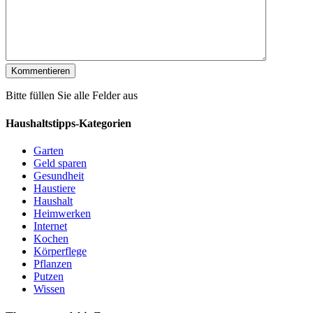
Bitte füllen Sie alle Felder aus
Haushaltstipps-Kategorien
Garten
Geld sparen
Gesundheit
Haustiere
Haushalt
Heimwerken
Internet
Kochen
Körperflege
Pflanzen
Putzen
Wissen