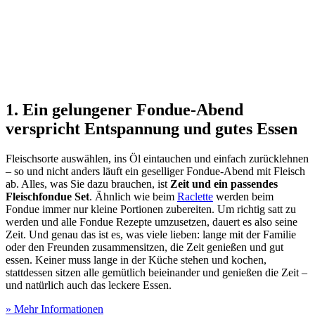
1. Ein gelungener Fondue-Abend
verspricht Entspannung und gutes Essen
Fleischsorte auswählen, ins Öl eintauchen und einfach zurücklehnen
– so und nicht anders läuft ein geselliger Fondue-Abend mit Fleisch
ab. Alles, was Sie dazu brauchen, ist
Zeit und ein passendes
Fleischfondue Set
. Ähnlich wie beim
Raclette
werden beim
Fondue immer nur kleine Portionen zubereiten. Um richtig satt zu
werden und alle Fondue Rezepte umzusetzen, dauert es also seine
Zeit. Und genau das ist es, was viele lieben: lange mit der Familie
oder den Freunden zusammensitzen, die Zeit genießen und gut
essen. Keiner muss lange in der Küche stehen und kochen,
stattdessen sitzen alle gemütlich beieinander und genießen die Zeit –
und natürlich auch das leckere Essen.
» Mehr Informationen