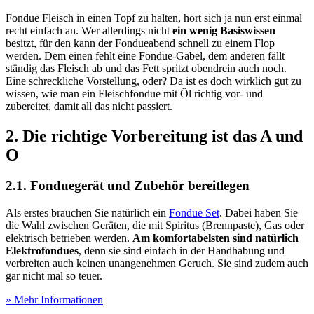
Fondue Fleisch in einen Topf zu halten, hört sich ja nun erst einmal
recht einfach an. Wer allerdings nicht
ein wenig Basiswissen
besitzt, für den kann der Fondueabend schnell zu einem Flop
werden. Dem einen fehlt eine Fondue-Gabel, dem anderen fällt
ständig das Fleisch ab und das Fett spritzt obendrein auch noch.
Eine schreckliche Vorstellung, oder? Da ist es doch wirklich gut zu
wissen, wie man ein Fleischfondue mit Öl richtig vor- und
zubereitet, damit all das nicht passiert.
2. Die richtige Vorbereitung ist das A und
O
2.1. Fonduegerät und Zubehör bereitlegen
Als erstes brauchen Sie natürlich ein
Fondue Set
. Dabei haben Sie
die Wahl zwischen Geräten, die mit Spiritus (Brennpaste), Gas oder
elektrisch betrieben werden.
Am komfortabelsten sind natürlich
Elektrofondues
, denn sie sind einfach in der Handhabung und
verbreiten auch keinen unangenehmen Geruch. Sie sind zudem auch
gar nicht mal so teuer.
» Mehr Informationen