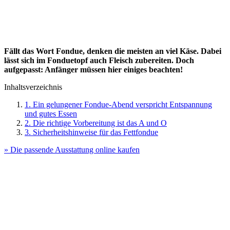
Fällt das Wort Fondue, denken die meisten an viel Käse. Dabei
lässt sich im Fonduetopf auch Fleisch zubereiten. Doch
aufgepasst: Anfänger müssen hier einiges beachten!
Inhaltsverzeichnis
1. Ein gelungener Fondue-Abend verspricht Entspannung
und gutes Essen
2. Die richtige Vorbereitung ist das A und O
3. Sicherheitshinweise für das Fettfondue
» Die passende Ausstattung online kaufen