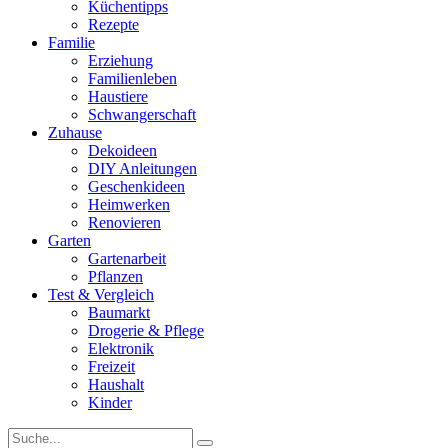
Küchentipps
Rezepte
Familie
Erziehung
Familienleben
Haustiere
Schwangerschaft
Zuhause
Dekoideen
DIY Anleitungen
Geschenkideen
Heimwerken
Renovieren
Garten
Gartenarbeit
Pflanzen
Test & Vergleich
Baumarkt
Drogerie & Pflege
Elektronik
Freizeit
Haushalt
Kinder