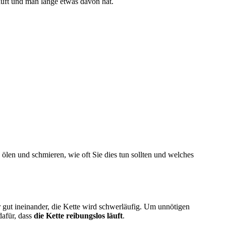
äuft und man lange etwas davon hat.
 ölen und schmieren, wie oft Sie dies tun sollten und welches
r gut ineinander, die Kette wird schwerläufig. Um unnötigen
dafür, dass
die Kette reibungslos läuft
.