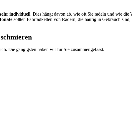
 sehr individuell
: Dies hängt davon ab, wie oft Sie radeln und wie die
 Monate
sollten Fahrradketten von Rädern, die häufig in Gebrauch sind, 
u schmieren
tlich. Die gängigsten haben wir für Sie zusammengefasst.