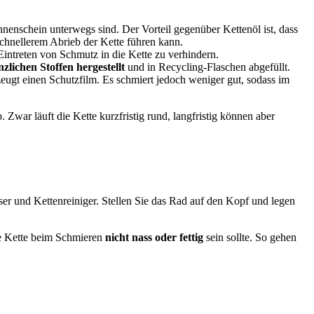
nenschein unterwegs sind. Der Vorteil gegenüber Kettenöl ist, dass
schnellerem Abrieb der Kette führen kann.
intreten von Schmutz in die Kette zu verhindern.
zlichen Stoffen hergestellt
und in Recycling-Flaschen abgefüllt.
eugt einen Schutzfilm. Es schmiert jedoch weniger gut, sodass im
. Zwar läuft die Kette kurzfristig rund, langfristig können aber
ser und Kettenreiniger. Stellen Sie das Rad auf den Kopf und legen
hre Kette beim Schmieren
nicht nass oder fettig
sein sollte. So gehen