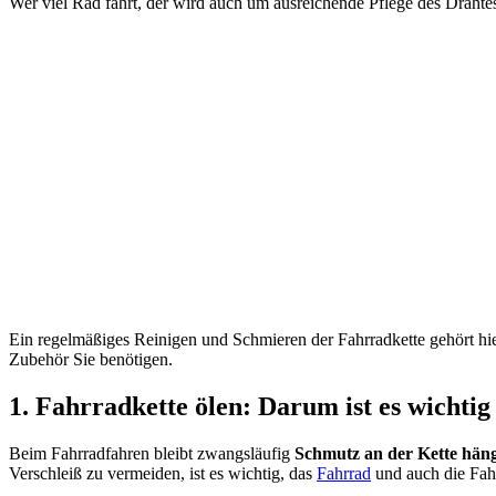
Wer viel Rad fährt, der wird auch um ausreichende Pflege des Drahte
Ein regelmäßiges Reinigen und Schmieren der Fahrradkette gehört hier
Zubehör Sie benötigen.
1. Fahrradkette ölen: Darum ist es wichtig
Beim Fahrradfahren bleibt zwangsläufig
Schmutz an der Kette hän
Verschleiß zu vermeiden, ist es wichtig, das
Fahrrad
und auch die Fahr