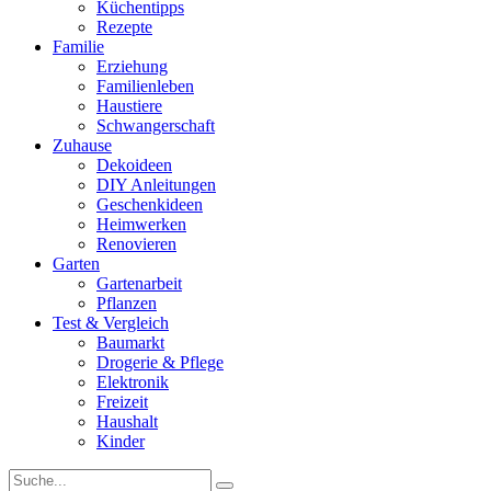
Küchentipps
Rezepte
Familie
Erziehung
Familienleben
Haustiere
Schwangerschaft
Zuhause
Dekoideen
DIY Anleitungen
Geschenkideen
Heimwerken
Renovieren
Garten
Gartenarbeit
Pflanzen
Test & Vergleich
Baumarkt
Drogerie & Pflege
Elektronik
Freizeit
Haushalt
Kinder