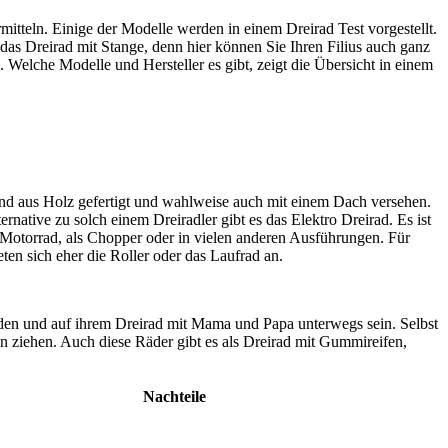
rmitteln. Einige der Modelle werden in einem Dreirad Test
vorgestellt.
 das Dreirad mit Stange, denn hier können Sie Ihren Filius auch ganz
h. Welche Modelle und Hersteller es gibt, zeigt die Übersicht in einem
sind aus Holz gefertigt und wahlweise auch mit einem Dach versehen.
rnative zu solch einem Dreiradler gibt es das Elektro Dreirad. Es ist
d Motorrad, als Chopper oder in vielen anderen Ausführungen. Für
ieten sich eher die Roller oder das Laufrad an.
den und auf ihrem Dreirad mit Mama und Papa unterwegs sein. Selbst
n ziehen. Auch diese Räder gibt es als Dreirad mit Gummireifen,
Nachteile