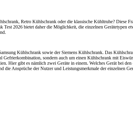
schrank, Retro Kühlschrank oder die klassische Kühltruhe? Diese Frage
nk Test
2026 bietet daher die Möglichkeit, die einzelnen Gerätetypen 
ind.
Samsung Kühlschrank sowie der Siemens Kühlschrank. Das Kühlschrank
hl Gefrierkombination, sondern auch um einen Kühlschrank mit Eiswür
lien. Hier gibt es nämlich zwei Geräte in einem. Welches Gerät bei den 
sind die Ansprüche der Nutzer und Leistungsmerkmale der einzelnen Ge