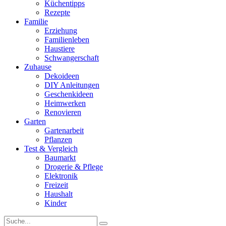
Küchentipps
Rezepte
Familie
Erziehung
Familienleben
Haustiere
Schwangerschaft
Zuhause
Dekoideen
DIY Anleitungen
Geschenkideen
Heimwerken
Renovieren
Garten
Gartenarbeit
Pflanzen
Test & Vergleich
Baumarkt
Drogerie & Pflege
Elektronik
Freizeit
Haushalt
Kinder