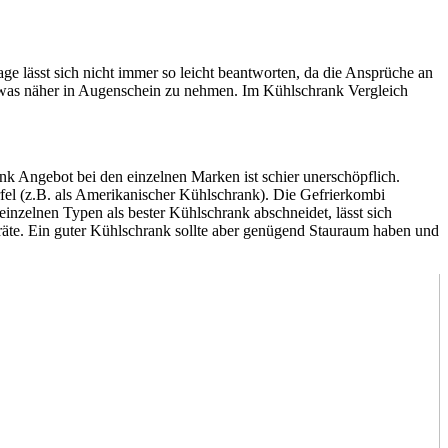
 lässt sich nicht immer so leicht beantworten, da die Ansprüche an
etwas näher in Augenschein zu nehmen. Im Kühlschrank Vergleich
 Angebot bei den einzelnen Marken ist schier unerschöpflich.
fel (z.B. als Amerikanischer Kühlschrank). Die Gefrierkombi
einzelnen Typen als bester Kühlschrank abschneidet, lässt sich
räte. Ein guter Kühlschrank sollte aber genügend Stauraum haben und