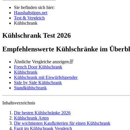
Sie befinden sich hier:
Haushaltstipps.net
Test & Vergleich
Kühlschrank
Kühlschrank
Test
2026
Empfehlenswerte Kühlschränke im Überbl
Ähnliche Vergleiche anzeigen
☰
French Door Kühlschrank
Kühlschrank
Kühlschrank mit Eiswürfelspender
Side by Side Kühlschrank
Standkühlschrank
Inhaltsverzeichnis
Die besten Kühlschränke 2026
Kühlschrank Arten
Die wichtigsten Kaufkriterien für einen Kühlschrank
Fazit im Kühlschrank Vergleich