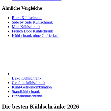
Ähnliche Vergleiche
Retro Kühlschrank
Side by Side Kühlschrank
Mini Kühlschrank
French Door Kühlschrank
Kühlschrank ohne Gefrierfach
Beko Kühlschrank
Getränkekühlschrank
Kühl-Gefrierkombination
Standkühlschrank
Einbaukühlschrank
Die besten Kühlschränke 2026