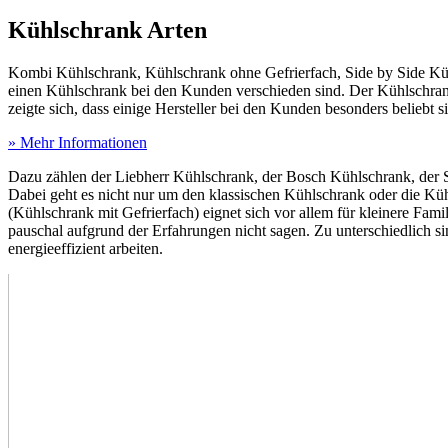
Kühlschrank Arten
Kombi Kühlschrank, Kühlschrank ohne Gefrierfach, Side by Side Kühl
einen Kühlschrank bei den Kunden verschieden sind. Der Kühlschra
zeigte sich, dass einige Hersteller bei den Kunden besonders beliebt s
» Mehr Informationen
Dazu zählen der Liebherr Kühlschrank, der Bosch Kühlschrank, der 
Dabei geht es nicht nur um den klassischen Kühlschrank oder die Kü
(Kühlschrank mit Gefrierfach) eignet sich vor allem für kleinere Fami
pauschal aufgrund der Erfahrungen nicht sagen. Zu unterschiedlich 
energieeffizient arbeiten.