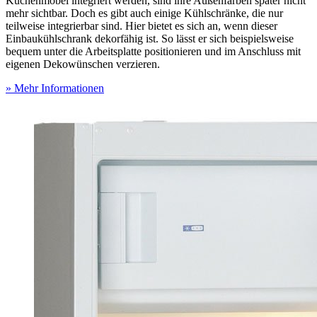
Küchenmöbel integriert werden, sind ihre Außenfarben später nicht
mehr sichtbar. Doch es gibt auch einige Kühlschränke, die nur
teilweise integrierbar sind. Hier bietet es sich an, wenn dieser
Einbaukühlschrank dekorfähig ist. So lässt er sich beispielsweise
bequem unter die Arbeitsplatte positionieren und im Anschluss mit
eigenen Dekowünschen verzieren.
» Mehr Informationen