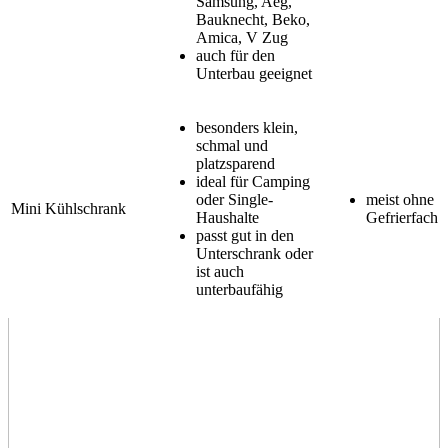
Samsung, Aeg,
Bauknecht, Beko,
Amica, V Zug
auch für den
Unterbau geeignet
besonders klein,
schmal und
platzsparend
ideal für Camping
oder Single-
meist ohne
Mini Kühlschrank
Haushalte
Gefrierfach
passt gut in den
Unterschrank oder
ist auch
unterbaufähig