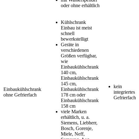
oder ohne erhältlich
Kühlschrank
Einbau ist meist
schnell
bewerkstelligt
Geräte in
verschiedenen
Größen verfügbar,
wie
Einbaukühlschrank
140 cm,
Einbaukühlschrank
145 cm,
kein
Einbaukühlschrank
Einbaukühlschrank
integriertes
ohne Gefrierfach
178 cm oder
Gefrierfach
Einbaukühlschrank
158 cm
viele Marken
erhältlich, u. a.
Siemens, Liebherr,
Bosch, Gorenje,
Miele, Neff,