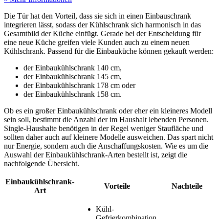
Die Tür hat den Vorteil, dass sie sich in einen Einbauschrank
integrieren lässt, sodass der Kühlschrank sich harmonisch in das
Gesamtbild der Küche einfügt. Gerade bei der Entscheidung für
eine neue Küche greifen viele Kunden auch zu einem neuen
Kühlschrank. Passend für die Einbauküche können gekauft werden:
der Einbaukühlschrank 140 cm,
der Einbaukühlschrank 145 cm,
der Einbaukühlschrank 178 cm oder
der Einbaukühlschrank 158 cm.
Ob es ein großer Einbaukühlschrank oder eher ein kleineres Modell
sein soll, bestimmt die Anzahl der im Haushalt lebenden Personen.
Single-Haushalte benötigen in der Regel weniger Staufläche und
sollten daher auch auf kleinere Modelle ausweichen. Das spart nicht
nur Energie, sondern auch die Anschaffungskosten. Wie es um die
Auswahl der Einbaukühlschrank-Arten bestellt ist, zeigt die
nachfolgende Übersicht.
Einbaukühlschrank-
Vorteile
Nachteile
Art
Kühl-
Gefrierkombination