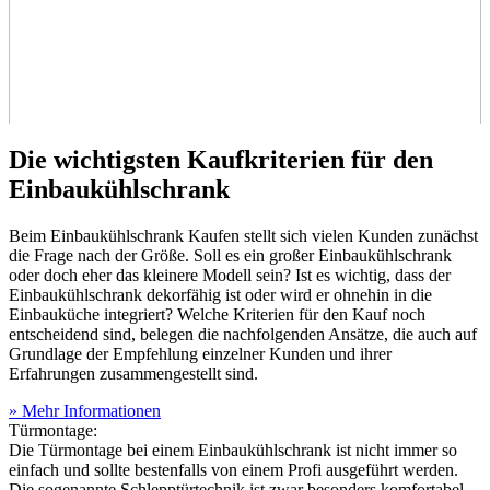
Die wichtigsten Kaufkriterien für den
Einbaukühlschrank
Beim Einbaukühlschrank Kaufen stellt sich vielen Kunden zunächst
die Frage nach der Größe. Soll es ein großer Einbaukühlschrank
oder doch eher das kleinere Modell sein? Ist es wichtig, dass der
Einbaukühlschrank dekorfähig ist oder wird er ohnehin in die
Einbauküche integriert? Welche Kriterien für den Kauf noch
entscheidend sind, belegen die nachfolgenden Ansätze, die auch auf
Grundlage der Empfehlung einzelner Kunden und ihrer
Erfahrungen zusammengestellt sind.
» Mehr Informationen
Türmontage:
Die Türmontage bei einem Einbaukühlschrank ist nicht immer so
einfach und sollte bestenfalls von einem Profi ausgeführt werden.
Die sogenannte Schlepptürtechnik ist zwar besonders komfortabel