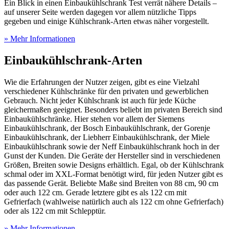
Ein Blick in einen Einbaukühlschrank Test
verrät nähere Details –
auf unserer Seite werden dagegen vor allem nützliche Tipps
gegeben und einige Kühlschrank-Arten etwas näher vorgestellt.
» Mehr Informationen
Einbaukühlschrank-Arten
Wie die Erfahrungen der Nutzer zeigen, gibt es eine Vielzahl
verschiedener Kühlschränke für den privaten und gewerblichen
Gebrauch. Nicht jeder Kühlschrank ist auch für jede Küche
gleichermaßen geeignet. Besonders beliebt im privaten Bereich sind
Einbaukühlschränke. Hier stehen vor allem der Siemens
Einbaukühlschrank, der Bosch Einbaukühlschrank, der Gorenje
Einbaukühlschrank, der Liebherr Einbaukühlschrank, der Miele
Einbaukühlschrank sowie der Neff Einbaukühlschrank hoch in der
Gunst der Kunden. Die Geräte der Hersteller sind in verschiedenen
Größen, Breiten sowie Designs erhältlich. Egal, ob der Kühlschrank
schmal oder im XXL-Format benötigt wird, für jeden Nutzer gibt es
das passende Gerät. Beliebte Maße sind Breiten von 88 cm, 90 cm
oder auch 122 cm. Gerade letztere gibt es als 122 cm mit
Gefrierfach (wahlweise natürlich auch als 122 cm ohne Gefrierfach)
oder als 122 cm mit Schlepptür.
» Mehr Informationen