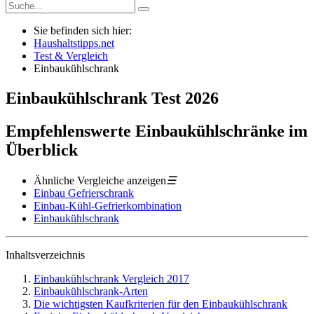
Sie befinden sich hier:
Haushaltstipps.net
Test & Vergleich
Einbaukühlschrank
Einbaukühlschrank
Test
2026
Empfehlenswerte Einbaukühlschränke im
Überblick
Ähnliche Vergleiche anzeigen
☰
Einbau Gefrierschrank
Einbau-Kühl-Gefrierkombination
Einbaukühlschrank
Inhaltsverzeichnis
Einbaukühlschrank Vergleich 2017
Einbaukühlschrank-Arten
Die wichtigsten Kaufkriterien für den Einbaukühlschrank