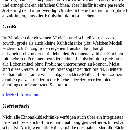
und ermöglicht ein einfaches Öffnen, aber hierfür ist eine passende
Justierung der Tür notwendig. Um die Schiene für den Lauf optimal
anzubringen, muss der Kühlschrank im Lot stehen.
Größe
Im Vergleich der einzelnen Modelle wird schnell klar, dass es
sowohl große als auch kleine Kühlschränke gibt. Welches Modell
letztendlich Einzug in den eigenen Haushalt hält, hängt
entscheidend von der darin lebenden Personenanzahl ab. Familien
mit mehreren Personen benötigen einen Kühlschrank in groß, um
alle Lebensmittel ohne Probleme unterbringen zu können. Meist
sind diese Geräte 50 cm breit oder sogar deutlich breiter. Kleinere
Einbaukühlschränke weisen abgespecktere Maße auf. Sie können
deutlich platzsparender in die Küche integriert werden, bieten
allerdings nur begrenzten Stauraum.
» Mehr Informationen
Gefrierfach
Nicht alle Einbaukühlschränke verfügen auch über ein integriertes
Frostfach, wie auch oft in einem unabhängigen Gefrierfach Test
zu
sehen ist. Auch, wenn die Kühlschränke dies haben, sind die Fächer