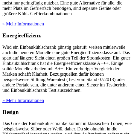
meist nur geringfügig nutzbar. Eine gute Alternative für alle, die
mehr Platz im Gefrierfach benötigen, sind separate Geräte oder
größere Kühl- Gefrierkombinationen.
» Mehr Informationen
Energieeffizienz
Wird ein Einbaukühlschrank günstig gekauft, weisen mittlerweile
auch die neueren Modelle eine gute Energieeffizienzklasse auf. Das
spart auf längere Sicht einen großen Teil der Stromkosten. Ein guter
Einbaukühlschrank hat die Energieeffizienzklasse A+++. Einige
solide Modelle arbeiten mit A++. Ein vorheriger Vergleich der
Marken schafft Klarheit. Bezugsquellen dafür können
beispielsweise Stiftung Warentest (Test
vom Stand 07/2013) oder
andere Portale sein, die unter anderem einen Sieger im
Testbericht
und Einbaukühlschrank Test
auszeichnen.
» Mehr Informationen
Design
Das Gros der Einbaukühlschränke kommt in klassischen Tönen, wie
beispielsweise Silber oder Weiß, daher. Da sie ohnehin in die