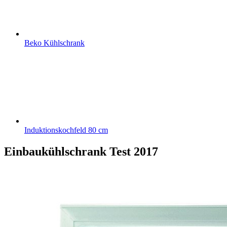
Beko Kühlschrank
Induktionskochfeld 80 cm
Einbaukühlschrank Test
2017