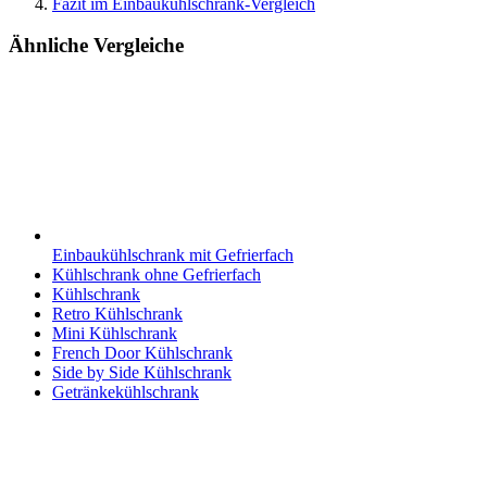
Fazit im Einbaukühlschrank-Vergleich
Ähnliche Vergleiche
Einbaukühlschrank mit Gefrierfach
Kühlschrank ohne Gefrierfach
Kühlschrank
Retro Kühlschrank
Mini Kühlschrank
French Door Kühlschrank
Side by Side Kühlschrank
Getränkekühlschrank