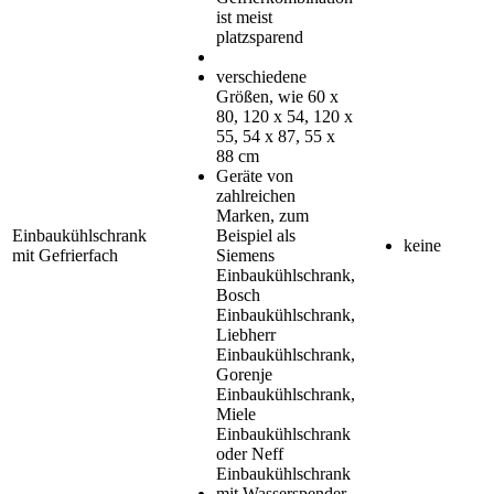
ist meist
platzsparend
verschiedene
Größen, wie 60 x
80, 120 x 54, 120 x
55, 54 x 87, 55 x
88 cm
Geräte von
zahlreichen
Marken, zum
Einbaukühlschrank
Beispiel als
keine
mit Gefrierfach
Siemens
Einbaukühlschrank,
Bosch
Einbaukühlschrank,
Liebherr
Einbaukühlschrank,
Gorenje
Einbaukühlschrank,
Miele
Einbaukühlschrank
oder Neff
Einbaukühlschrank
mit Wasserspender